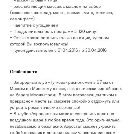
- массаж головы и лица
- расслабляющий массаж с маслом на выбор
(кокосовое, шоколад, манго, жасмин, мята, мелисса,
лемонграсс)
- чаепитие с угощением
- Продолжительность программы: 120 минут
- Отзыв можно оставить только по акции, купоном
которой Вы воспользовались!
- Купон действителен с 01.04.2016 по 30.04.2016
Особенности
- Загородный клуб «Тучково» расположен в 67 км от
Москвы по Минскому шоссе, в экологически чистой зоне,
на берегу Москвы-реки. В этом потрясающем тихом и
прекрасном месте вы сможете спокойно отдохнуть или
устроить романтические выходные!
- В клубе «Аэронавт» вы можете совершить полет на
воздушном шаре в любое время года. Это оригинально,
незабываемо и безопасно. Аэростат сможет украсить
любой праздник и доставит массу удовольствия всем