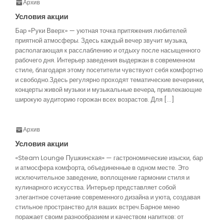
Архив
Условия акции
Бар «Руки Вверх» — уютная точка притяжения любителей
приятной атмосферы. Здесь каждый вечер звучит музыка,
располагающая к расслаблению и отдыху после насыщенного
рабочего дня. Интерьер заведения выдержан в современном
стиле, благодаря этому посетители чувствуют себя комфортно
и свободно.Здесь регулярно проходят тематические вечеринки,
концерты живой музыки и музыкальные вечера, привлекающие
широкую аудиторию горожан всех возрастов. Для […]
Архив
Условия акции
«Steam Lounge Пушкинская» — гастрономические изыски, бар
и атмосфера комфорта, объединенные в одном месте. Это
исключительное заведение, воплощение гармонии стиля и
кулинарного искусства. Интерьер представляет собой
элегантное сочетание современного дизайна и уюта, создавая
стильное пространство для ваших встреч.Барное меню
поражает своим разнообразием и качеством напитков: от