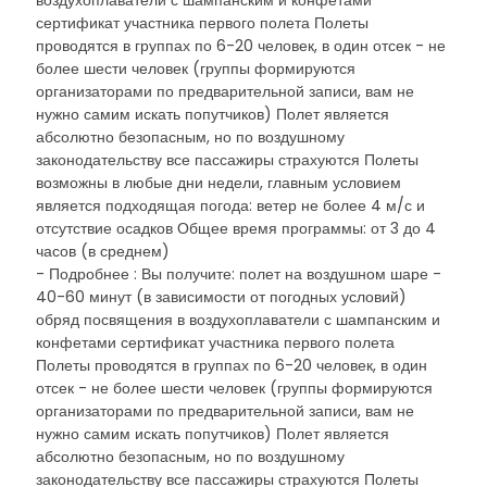
воздухоплаватели с шампанским и конфетами
сертификат участника первого полета Полеты
проводятся в группах по 6-20 человек, в один отсек - не
более шести человек (группы формируются
организаторами по предварительной записи, вам не
нужно самим искать попутчиков) Полет является
абсолютно безопасным, но по воздушному
законодательству все пассажиры страхуются Полеты
возможны в любые дни недели, главным условием
является подходящая погода: ветер не более 4 м/с и
отсутствие осадков Общее время программы: от 3 до 4
часов (в среднем)
- Подробнее : Вы получите: полет на воздушном шаре -
40-60 минут (в зависимости от погодных условий)
обряд посвящения в воздухоплаватели с шампанским и
конфетами сертификат участника первого полета
Полеты проводятся в группах по 6-20 человек, в один
отсек - не более шести человек (группы формируются
организаторами по предварительной записи, вам не
нужно самим искать попутчиков) Полет является
абсолютно безопасным, но по воздушному
законодательству все пассажиры страхуются Полеты