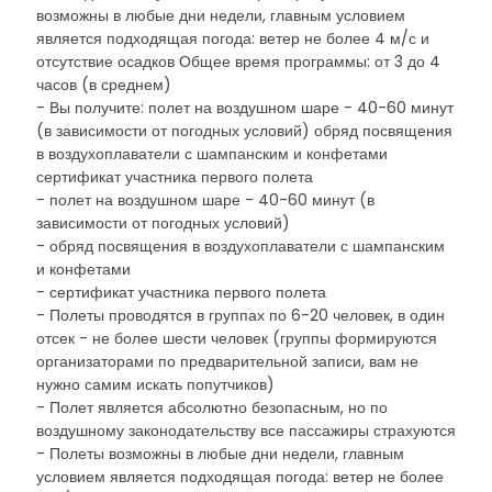
возможны в любые дни недели, главным условием
является подходящая погода: ветер не более 4 м/с и
отсутствие осадков Общее время программы: от 3 до 4
часов (в среднем)
- Вы получите: полет на воздушном шаре - 40-60 минут
(в зависимости от погодных условий) обряд посвящения
в воздухоплаватели с шампанским и конфетами
сертификат участника первого полета
- полет на воздушном шаре - 40-60 минут (в
зависимости от погодных условий)
- обряд посвящения в воздухоплаватели с шампанским
и конфетами
- сертификат участника первого полета
- Полеты проводятся в группах по 6-20 человек, в один
отсек - не более шести человек (группы формируются
организаторами по предварительной записи, вам не
нужно самим искать попутчиков)
- Полет является абсолютно безопасным, но по
воздушному законодательству все пассажиры страхуются
- Полеты возможны в любые дни недели, главным
условием является подходящая погода: ветер не более