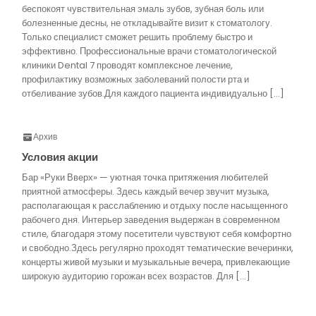
беспокоят чувствительная эмаль зубов, зубная боль или
болезненные десны, не откладывайте визит к стоматологу.
Только специалист сможет решить проблему быстро и
эффективно. Профессиональные врачи стоматологической
клиники Dental 7 проводят комплексное лечение,
профилактику возможных заболеваний полости рта и
отбеливание зубов.Для каждого пациента индивидуально […]
Архив
Условия акции
Бар «Руки Вверх» — уютная точка притяжения любителей
приятной атмосферы. Здесь каждый вечер звучит музыка,
располагающая к расслаблению и отдыху после насыщенного
рабочего дня. Интерьер заведения выдержан в современном
стиле, благодаря этому посетители чувствуют себя комфортно
и свободно.Здесь регулярно проходят тематические вечеринки,
концерты живой музыки и музыкальные вечера, привлекающие
широкую аудиторию горожан всех возрастов. Для […]