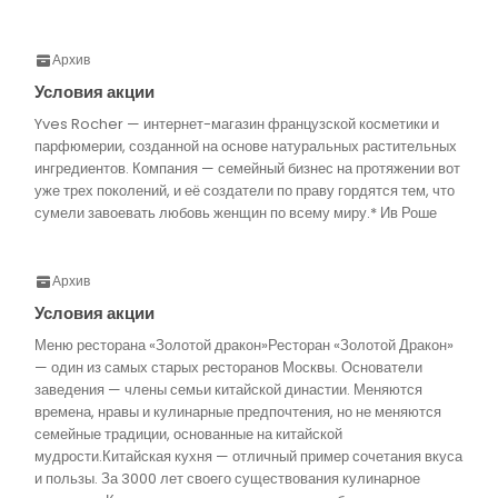
Архив
Условия акции
Yves Rocher — интернет-магазин французской косметики и
парфюмерии, созданной на основе натуральных растительных
ингредиентов. Компания — семейный бизнес на протяжении вот
уже трех поколений, и её создатели по праву гордятся тем, что
сумели завоевать любовь женщин по всему миру.* Ив Роше
Архив
Условия акции
Меню ресторана «Золотой дракон»Ресторан «Золотой Дракон»
— один из самых старых ресторанов Москвы. Основатели
заведения — члены семьи китайской династии. Меняются
времена, нравы и кулинарные предпочтения, но не меняются
семейные традиции, основанные на китайской
мудрости.Китайская кухня — отличный пример сочетания вкуса
и пользы. За 3000 лет своего существования кулинарное