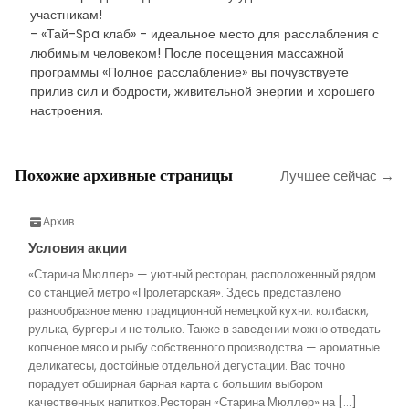
участникам!
- «Тай-Spa клаб» - идеальное место для расслабления с
любимым человеком! После посещения массажной
программы «Полное расслабление» вы почувствуете
прилив сил и бодрости, живительной энергии и хорошего
настроения.
Похожие архивные страницы
Лучшее сейчас →
Архив
Условия акции
«Старина Мюллер» — уютный ресторан, расположенный рядом
со станцией метро «Пролетарская». Здесь представлено
разнообразное меню традиционной немецкой кухни: колбаски,
рулька, бургеры и не только. Также в заведении можно отведать
копченое мясо и рыбу собственного производства — ароматные
деликатесы, достойные отдельной дегустации. Вас точно
порадует обширная барная карта с большим выбором
качественных напитков.Ресторан «Старина Мюллер» на […]