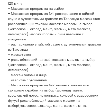
120 минут
- Массажная программа на выбор:
- Массажная программа №1: распаривание в тайской
сауне с аутентичными травами из Таиланда массаж стоп
расслабляющий тайский массаж с маслом на выбор
(кокосовое, шоколад, манго, жасмин, мята мелисса,
лемонграсс) массаж головы и лица чаепитие с
угощением
- распаривание в тайской сауне с аутентичными травами
из Таиланда
- массаж стоп
- расслабляющий тайский массаж с маслом на выбор
(кокосовое, шоколад, манго, жасмин, мята мелисса,
лемонграсс)
- массаж головы и лица
- чаепитие с угощением
- Массажная программа №2: пилинг солевым или
сахарным скрабом на выбор (шоколад, манго,
королевский лотос, лемонграсс, солевой с водорослями
фукус) расслабляющий массаж с маслом на
выбор(кокосовое, шоколад, манго, жасмин, мята,