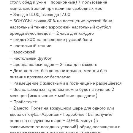
стол», обед и ужин - порционные) + пользование
мангальной зоной при наличии свободных мест
- Заезд в 14.00, выезд до 17.00
- БОНУСЫ: скидка 30% на посещение русской бани
настольный теннис аэрохоккей настольный футбол
аренда велосипедов — 2 часа для каждого
- скидка 30% на посещение русской бани
- настольный теннис
- аэрохоккей
- настольный футбол
- аренда велосипедов — 2 часа для каждого
- Дети до 5 лет без дополнительного места и без
питания проживают бесплатно
- Размещение с животными в гостинице не разрешается
- Воспользоваться купоном можно будет в течение 2
месяцев (исключение - майские праздники)
- Прайс-лист
- 2 место: Полет на воздушном шаре для одного или
двоих от клуба «Аэронавт» Подробнее : Вы получите:
полет на воздушном шаре - 40-60 минут (в
зависимости от погодных условий) обряд посвящения в