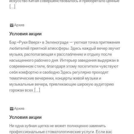
искусство Китая совершенствовалось и приобретало ценные
[…]
Архив
Условия акции
Бар «Руки Вверх» в Зеленограде — уютная точка притяжения
любителей приятной атмосферы. Здесь каждый вечер звучит
музыка, располагающая к расслаблению и отдыху после
насыщенного рабочего дня. Интерьер заведения выдержан в
современном стиле, благодаря этому посетители чувствуют
себя комфортно и свободно.Здесь регулярно проходят
тематические вечеринки, концерты живой музыки и
музыкальные вечера, привлекающие широкую аудиторию
горожан всех […]
Архив
Условия акции
Ни одна зубная щетка не может полноценно заменить
профессиональные стоматологические услуги. Если вас