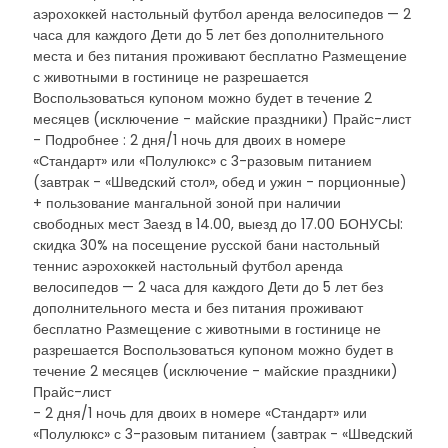
аэрохоккей настольный футбол аренда велосипедов — 2
часа для каждого Дети до 5 лет без дополнительного
места и без питания проживают бесплатно Размещение
с животными в гостинице не разрешается
Воспользоваться купоном можно будет в течение 2
месяцев (исключение - майские праздники) Прайс-лист
- Подробнее : 2 дня/1 ночь для двоих в номере
«Стандарт» или «Полулюкс» с 3-разовым питанием
(завтрак - «Шведский стол», обед и ужин - порционные)
+ пользование мангальной зоной при наличии
свободных мест Заезд в 14.00, выезд до 17.00 БОНУСЫ:
скидка 30% на посещение русской бани настольный
теннис аэрохоккей настольный футбол аренда
велосипедов — 2 часа для каждого Дети до 5 лет без
дополнительного места и без питания проживают
бесплатно Размещение с животными в гостинице не
разрешается Воспользоваться купоном можно будет в
течение 2 месяцев (исключение - майские праздники)
Прайс-лист
- 2 дня/1 ночь для двоих в номере «Стандарт» или
«Полулюкс» с 3-разовым питанием (завтрак - «Шведский