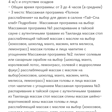
4 м/с и отсутствие осадков
- Общее время программы: от 3 до 4 часов (в среднем)
- 3 место: Массажная программа «Полное
расслабление» на выбор для двоих в салоне «Тай-Спа
клаб» Подробнее : Массажная программа на выбор:
Массажная программа №1: распаривание в тайской
сауне с аутентичными травами из Таиланда массаж стоп
расслабляющий тайский массаж с маслом на выбор
(кокосовое, шоколад, манго, жасмин, мята мелисса,
лемонграсс) массаж головы и лица чаепитие с
угощением Массажная программа №2: пилинг солевым
или сахарным скрабом на выбор (шоколад, манго,
королевский лотос, лемонграсс, солевой с водорослями
фукус) расслабляющий массаж с маслом на
выбор(кокосовое, шоколад, манго, жасмин, мята,
мелисса, лемонграсс) массаж головы и лица массаж
стоп чаепитие с угощением Массажная программа №3:
распаривание в тайской сауне с аутентичными травами
из Таиланда массаж стоп массаж спины массаж шейно-
воротниковой зоны массаж головы и лица
расслабляющий массаж с маслом на выбор (кокосовое,