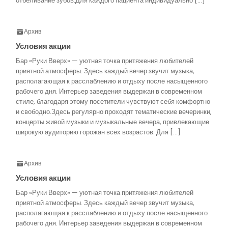
отбеливание зубов.Для каждого пациента индивидуально […]
Архив
Условия акции
Бар «Руки Вверх» — уютная точка притяжения любителей
приятной атмосферы. Здесь каждый вечер звучит музыка,
располагающая к расслаблению и отдыху после насыщенного
рабочего дня. Интерьер заведения выдержан в современном
стиле, благодаря этому посетители чувствуют себя комфортно
и свободно.Здесь регулярно проходят тематические вечеринки,
концерты живой музыки и музыкальные вечера, привлекающие
широкую аудиторию горожан всех возрастов. Для […]
Архив
Условия акции
Бар «Руки Вверх» — уютная точка притяжения любителей
приятной атмосферы. Здесь каждый вечер звучит музыка,
располагающая к расслаблению и отдыху после насыщенного
рабочего дня. Интерьер заведения выдержан в современном