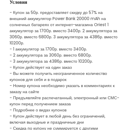
Условия
- Купон за 50р. предоставляет скидку до 57% на
внешний аккумулятор Power Bank 20000 mAh на
солнечных батареях от интернет-магазина Oriest 1
аккумулятор за 1700р. вместо 3400р. 2 аккумулятора за
3060р. вместо 6800р. 3 аккумулятора за 4386р. вместо
10200р.
- 1 аккумулятор за 1700р. вместо 3400р.
- 2 аккумулятора за 3060р. вместо 6800р.
- 3 аккумулятора за 4386р. вместо 10200р.
- Купон действует на один заказ
- Вы можете получить неограниченное количество
купонов для себя и в подарок
- Номер купона необходимо указать в комментариях к
заказу на сайте
- Предъявляйте распечатанный, электронный или СМС-
купон перед получением заказа
- Подробнее о видах купонов
- Купон действует в любой день без ограничений,
включая выходные и праздничные дни
- Скидка по купону не суммируется с другими