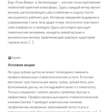
Бар «Руки Вверх» в Зеленограде — уютная точка притяжения
любителей приятной атмосферы. Здесь каждый вечер звучит
музыка, располагающая к расслаблению и отдыху после
насыщенного рабочего дня. Интерьер заведения выдержан в
современном стиле, благодаря этому посетители чувствуют
себя комфортно и свободно.Здесь регулярно проходят
тематические вечеринки, концерты живой музыки и
музыкальные вечера, привлекающие широкую аудиторию
горожан всех […]
Архив
Условия акции
Ни одна зубная щетка не может полноценно заменить
профессиональные стоматологические услуги. Если вас
беспокоят чувствительная эмаль зубов, зубная боль или
болезненные десны, не откладывайте визит к стоматологу.
Только специалист сможет решить проблему быстро и
эффективно. Профессиональные врачи стоматологической
клиники Dental 7 проводят комплексное лечение,
профилактику возможных заболеваний полости рта и