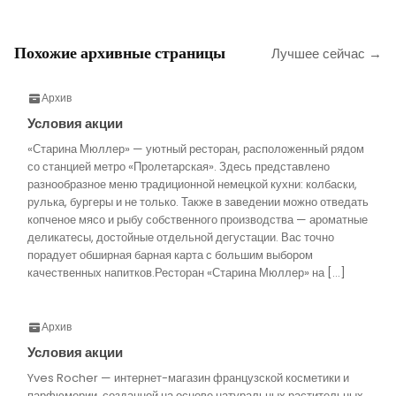
Похожие архивные страницы
Лучшее сейчас →
Архив
Условия акции
«Старина Мюллер» — уютный ресторан, расположенный рядом
со станцией метро «Пролетарская». Здесь представлено
разнообразное меню традиционной немецкой кухни: колбаски,
рулька, бургеры и не только. Также в заведении можно отведать
копченое мясо и рыбу собственного производства — ароматные
деликатесы, достойные отдельной дегустации. Вас точно
порадует обширная барная карта с большим выбором
качественных напитков.Ресторан «Старина Мюллер» на […]
Архив
Условия акции
Yves Rocher — интернет-магазин французской косметики и
парфюмерии, созданной на основе натуральных растительных