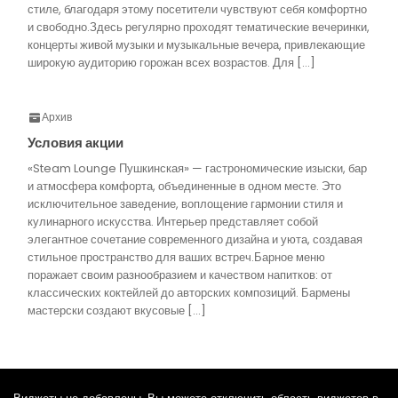
стиле, благодаря этому посетители чувствуют себя комфортно
и свободно.Здесь регулярно проходят тематические вечеринки,
концерты живой музыки и музыкальные вечера, привлекающие
широкую аудиторию горожан всех возрастов. Для […]
Архив
Условия акции
«Steam Lounge Пушкинская» — гастрономические изыски, бар
и атмосфера комфорта, объединенные в одном месте. Это
исключительное заведение, воплощение гармонии стиля и
кулинарного искусства. Интерьер представляет собой
элегантное сочетание современного дизайна и уюта, создавая
стильное пространство для ваших встреч.Барное меню
поражает своим разнообразием и качеством напитков: от
классических коктейлей до авторских композиций. Бармены
мастерски создают вкусовые […]