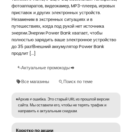
фотоаппаратов, видеокамер, MP3-плеера, игровых
приставок и других электронных устройств.
Незаменим в экстренных ситуациях и в
путешествиях, когда под рукой нет источника
энергии.Энергии Power Bank хватает, чтобы
полностью зарядить ваше электронное устройство
до 35 раз!Внешний аккумулятор Power Bank
продлит […]
Актуальные промокоды
Все магазины
Поиск по теме
Архив ≠ ошибка. Это старый URL из прошлой версии
сайта. Мы оставили его, чтобы не терять трафик и
направить к актуальным скидкам.
Коротко по акции