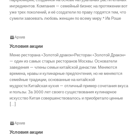
ингредиентов. Компания — семейный бизнес на протяжении вот
уже трех поколений, и её создатели по праву гордятся тем, что
сумели завоевать любовь женщин по всему миру.* Ив Роше
Архив
Условия акции
Меню ресторана «Золотой дракон»Ресторан «Золотой Дракон»
— один из самых старых ресторанов Москвы. Основатели
заведения — члены семьи китайской династии. Меняются
времена, нравы и кулинарные предпочтения, но не меняются
семейные традиции, основанные на китайской
мудрости.Китайская кухня — отличный пример сочетания вкуса
и пользы. За 3000 лет своего существования кулинарное
искусство Китая совершенствовалось и приобретало ценные
[…]
Архив
Условия акции