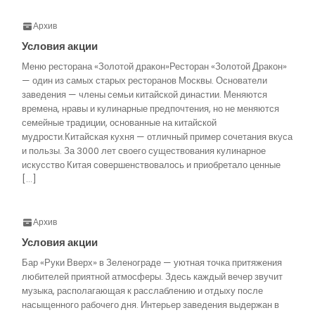
Архив
Условия акции
Меню ресторана «Золотой дракон»Ресторан «Золотой Дракон»
— один из самых старых ресторанов Москвы. Основатели
заведения — члены семьи китайской династии. Меняются
времена, нравы и кулинарные предпочтения, но не меняются
семейные традиции, основанные на китайской
мудрости.Китайская кухня — отличный пример сочетания вкуса
и пользы. За 3000 лет своего существования кулинарное
искусство Китая совершенствовалось и приобретало ценные
[…]
Архив
Условия акции
Бар «Руки Вверх» в Зеленограде — уютная точка притяжения
любителей приятной атмосферы. Здесь каждый вечер звучит
музыка, располагающая к расслаблению и отдыху после
насыщенного рабочего дня. Интерьер заведения выдержан в