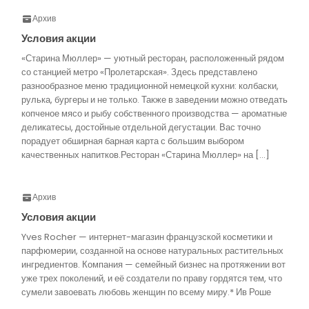
Архив
Условия акции
«Старина Мюллер» — уютный ресторан, расположенный рядом
со станцией метро «Пролетарская». Здесь представлено
разнообразное меню традиционной немецкой кухни: колбаски,
рулька, бургеры и не только. Также в заведении можно отведать
копченое мясо и рыбу собственного производства — ароматные
деликатесы, достойные отдельной дегустации. Вас точно
порадует обширная барная карта с большим выбором
качественных напитков.Ресторан «Старина Мюллер» на […]
Архив
Условия акции
Yves Rocher — интернет-магазин французской косметики и
парфюмерии, созданной на основе натуральных растительных
ингредиентов. Компания — семейный бизнес на протяжении вот
уже трех поколений, и её создатели по праву гордятся тем, что
сумели завоевать любовь женщин по всему миру.* Ив Роше