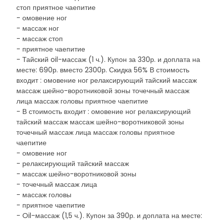
стоп приятное чаепитие
- омовение ног
- массаж ног
- массаж стоп
- приятное чаепитие
- Тайский oil-массаж (1 ч.). Купон за 330р. и доплата на
месте: 690р. вместо 2300р. Скидка 56% В стоимость
входит : омовение ног релаксирующий тайский массаж
массаж шейно-воротниковой зоны точечный массаж
лица массаж головы приятное чаепитие
- В стоимость входит : омовение ног релаксирующий
тайский массаж массаж шейно-воротниковой зоны
точечный массаж лица массаж головы приятное
чаепитие
- омовение ног
- релаксирующий тайский массаж
- массаж шейно-воротниковой зоны
- точечный массаж лица
- массаж головы
- приятное чаепитие
- Oil-массаж (1,5 ч.). Купон за 390р. и доплата на месте: