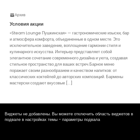
Архив
Условия акции
«Steam Lounge Пушкинская» — гастрономические изыски, бар
и атмосфера комфорта, объединенные в одном месте. Это
исключительное заведение, воплощение гармонии стиля и
кулинарного искусства. Интерьер представляет собой
элегантное сочетание современного дизайна и уюта, создавая
стильное пространство для ваших встреч.Барное меню
поражает своим разнообразием и качеством напитков: от
классических коктейлей до авторских композиций. Бармены
мастерски создают вкусовые […]
Виджеты не добавлены. Вы можете отключить область виджетов в
подвале в настройках темы - параметры подвала