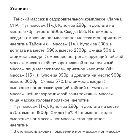
Условия
- Тайский массаж в оздоровительном комплексе «Лагуна
СПА» Фут-массаж (1 ч.). Купон за 290р. и доплата на
месте: 570р. вместо 1900р. Скидка 55% В стоимость
входит : омовение ног массаж ног массаж стоп приятное
чаепитие Тайский oil-массаж (1 ч.). Купон за 330р. и
доплата на месте: 690р. вместо 2300р. Скидка 56% В
стоимость входит : омовение ног релаксирующий тайский
массаж массаж шейно-воротниковой зоны точечный
массаж лица массаж головы приятное чаепитие Oil-
массаж (1,5 ч.). Купон за 390р. и доплата на месте: 900р.
вместо 3000р . Скидка 57% В стоимость входит :
омовение ног релаксирующий тайский oil-массаж
массаж шейно-воротниковой зоны точечный массаж
лица массаж головы приятное чаепитие
- Фут-массаж (1 ч.). Купон за 290р. и доплата на месте:
570р. вместо 1900р. Скидка 55% В стоимость входит :
омовение ног массаж ног массаж стоп приятное
чаепитие
- В стоимость входит : омовение ног массаж ног массаж