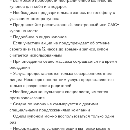
- Вы можете приобрести неограниченное количество
купонов для себя и в подарок
- Необходима предварительная запись по телефону с
указанием номера купона
- Предъявляйте распечатанный, электронный или СМС-
купон на месте
- Подробнее о видах купонов
- Если участник акции не предупреждает об отмене
своего визита за 12 часов до времени записи, купон
считается использованным
- При опоздании сеанс массажа сокращается на время
опоздания
- Услуга предоставляется только совершеннолетним
лицам. Несовершеннолетним услуга предоставляется
только с разрешения родителей
- Необходима консультация специалиста, имеются
противопоказания
- Скидка по купону не суммируется с другими
специальными предложениями компании
- Одним купоном можно воспользоваться только один
раз
- Информацию по условиям акции вы также можете