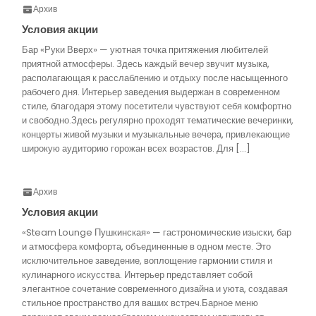
Архив
Условия акции
Бар «Руки Вверх» — уютная точка притяжения любителей
приятной атмосферы. Здесь каждый вечер звучит музыка,
располагающая к расслаблению и отдыху после насыщенного
рабочего дня. Интерьер заведения выдержан в современном
стиле, благодаря этому посетители чувствуют себя комфортно
и свободно.Здесь регулярно проходят тематические вечеринки,
концерты живой музыки и музыкальные вечера, привлекающие
широкую аудиторию горожан всех возрастов. Для […]
Архив
Условия акции
«Steam Lounge Пушкинская» — гастрономические изыски, бар
и атмосфера комфорта, объединенные в одном месте. Это
исключительное заведение, воплощение гармонии стиля и
кулинарного искусства. Интерьер представляет собой
элегантное сочетание современного дизайна и уюта, создавая
стильное пространство для ваших встреч.Барное меню