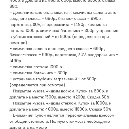
400р. и доплата на месте: 600р. вместо 8500р. Скидка
88%
- Дополнительно оплачивается : химчистка салона авто
среднего класса - 690р., бизнес-класса - 990р.,
паркетника, SUV, внедорожника - 1490р. химчистка
потолка 1000 р. химчистка багажника - 300р. устранение
глубоких загрязнений - от 500р. (определяется при
осмотре)
- химчистка салона авто среднего класса - 690р.,
бизнес-класса - 990р., паркетника, SUV, внедорожника -
1490р.
- химчистка потолка 1000 р.
- химчистка багажника - 300р.
- устранение глубоких загрязнений - от 500р.
(определяется при осмотре)
- Покрытие кузова жидким воском. Купон за 600р. и
доплата на месте: 1500р. вместо 4200р. Скидка 50%
- Покрытие кузова жидким стеклом. Купон за 1000р. и
доплата на месте: 4800р. вместо 11600р. Скидка 50%
- Внимание! Купон является первоначальным взносом
от общей стоимости. Полную стоимость необходимо
доплатить на месте