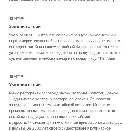
качественных напитков.Ресторан «Старина Мюллер» на […]
Архив
Условия акции
Yves Rocher — интернет-магазин французской косметики и
парфюмерии, созданной на основе натуральных растительных
ингредиентов. Компания — семейный бизнес на протяжении вот
уже трех поколений, и её создатели по праву гордятся тем, что
сумели завоевать любовь женщин по всему миру.* Ив Роше
Архив
Условия акции
Меню ресторана «Золотой дракон»Ресторан «Золотой Дракон»
— один из самых старых ресторанов Москвы. Основатели
заведения — члены семьи китайской династии. Меняются
времена, нравы и кулинарные предпочтения, но не меняются
семейные традиции, основанные на китайской
мудрости.Китайская кухня — отличный пример сочетания вкуса
и пользы. За 3000 лет своего существования кулинарное