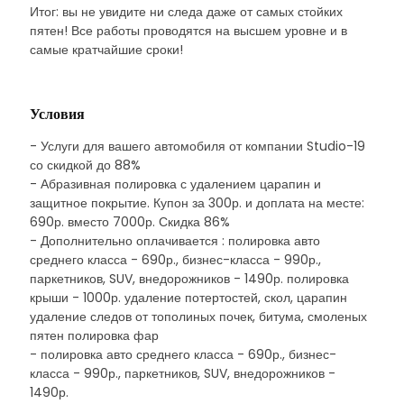
Итог: вы не увидите ни следа даже от самых стойких
пятен! Все работы проводятся на высшем уровне и в
самые кратчайшие сроки!
Условия
- Услуги для вашего автомобиля от компании Studio-19
со скидкой до 88%
- Абразивная полировка с удалением царапин и
защитное покрытие. Купон за 300р. и доплата на месте:
690р. вместо 7000р. Скидка 86%
- Дополнительно оплачивается : полировка авто
среднего класса - 690р., бизнес-класса - 990р.,
паркетников, SUV, внедорожников - 1490р. полировка
крыши - 1000р. удаление потертостей, скол, царапин
удаление следов от тополиных почек, битума, смоленых
пятен полировка фар
- полировка авто среднего класса - 690р., бизнес-
класса - 990р., паркетников, SUV, внедорожников -
1490р.