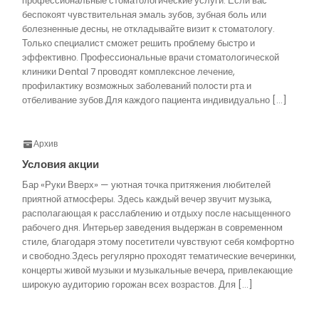
профессиональные стоматологические услуги. Если вас
беспокоят чувствительная эмаль зубов, зубная боль или
болезненные десны, не откладывайте визит к стоматологу.
Только специалист сможет решить проблему быстро и
эффективно. Профессиональные врачи стоматологической
клиники Dental 7 проводят комплексное лечение,
профилактику возможных заболеваний полости рта и
отбеливание зубов.Для каждого пациента индивидуально […]
Архив
Условия акции
Бар «Руки Вверх» — уютная точка притяжения любителей
приятной атмосферы. Здесь каждый вечер звучит музыка,
располагающая к расслаблению и отдыху после насыщенного
рабочего дня. Интерьер заведения выдержан в современном
стиле, благодаря этому посетители чувствуют себя комфортно
и свободно.Здесь регулярно проходят тематические вечеринки,
концерты живой музыки и музыкальные вечера, привлекающие
широкую аудиторию горожан всех возрастов. Для […]