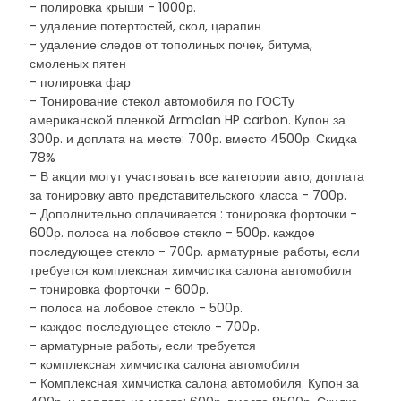
- полировка крыши - 1000р.
- удаление потертостей, скол, царапин
- удаление следов от тополиных почек, битума,
смоленых пятен
- полировка фар
- Тонирование стекол автомобиля по ГОСТу
американской пленкой Armolan HP carbon. Купон за
300р. и доплата на месте: 700р. вместо 4500р. Скидка
78%
- В акции могут участвовать все категории авто, доплата
за тонировку авто представительского класса - 700р.
- Дополнительно оплачивается : тонировка форточки -
600р. полоса на лобовое стекло - 500р. каждое
последующее стекло - 700р. арматурные работы, если
требуется комплексная химчистка салона автомобиля
- тонировка форточки - 600р.
- полоса на лобовое стекло - 500р.
- каждое последующее стекло - 700р.
- арматурные работы, если требуется
- комплексная химчистка салона автомобиля
- Комплексная химчистка салона автомобиля. Купон за