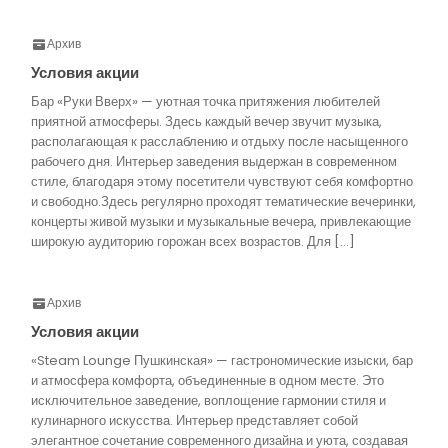
Архив
Условия акции
Бар «Руки Вверх» — уютная точка притяжения любителей
приятной атмосферы. Здесь каждый вечер звучит музыка,
располагающая к расслаблению и отдыху после насыщенного
рабочего дня. Интерьер заведения выдержан в современном
стиле, благодаря этому посетители чувствуют себя комфортно
и свободно.Здесь регулярно проходят тематические вечеринки,
концерты живой музыки и музыкальные вечера, привлекающие
широкую аудиторию горожан всех возрастов. Для […]
Архив
Условия акции
«Steam Lounge Пушкинская» — гастрономические изыски, бар
и атмосфера комфорта, объединенные в одном месте. Это
исключительное заведение, воплощение гармонии стиля и
кулинарного искусства. Интерьер представляет собой
элегантное сочетание современного дизайна и уюта, создавая