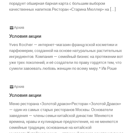
порадует обширная барная карта с большим выбором
качественных напитков.Ресторан «Старина Мюллер» на […]
Архив
Условия акции
Yves Rocher — интернет-магазин французской косметики и
парфюмерии, созданной на основе натуральных растительных
ингредиентов. Компания — семейный бизнес на протяжении вот
уже трех поколений, и её создатели по праву гордятся тем, что
сумели завоевать любовь женщин по всему миру.* Ив Роше
Архив
Условия акции
Меню ресторана «Золотой дракон»Ресторан «Золотой Дракон»
— один из самых старых ресторанов Москвы. Основатели
заведения — члены семьи китайской династии. Меняются
времена, нравы и кулинарные предпочтения, но не меняются
семейные традиции, основанные на китайской