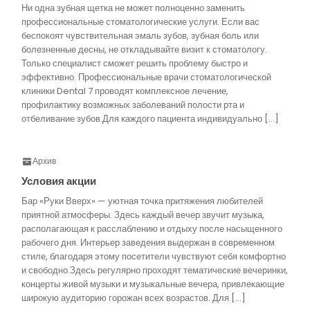
Ни одна зубная щетка не может полноценно заменить
профессиональные стоматологические услуги. Если вас
беспокоят чувствительная эмаль зубов, зубная боль или
болезненные десны, не откладывайте визит к стоматологу.
Только специалист сможет решить проблему быстро и
эффективно. Профессиональные врачи стоматологической
клиники Dental 7 проводят комплексное лечение,
профилактику возможных заболеваний полости рта и
отбеливание зубов.Для каждого пациента индивидуально […]
Архив
Условия акции
Бар «Руки Вверх» — уютная точка притяжения любителей
приятной атмосферы. Здесь каждый вечер звучит музыка,
располагающая к расслаблению и отдыху после насыщенного
рабочего дня. Интерьер заведения выдержан в современном
стиле, благодаря этому посетители чувствуют себя комфортно
и свободно.Здесь регулярно проходят тематические вечеринки,
концерты живой музыки и музыкальные вечера, привлекающие
широкую аудиторию горожан всех возрастов. Для […]