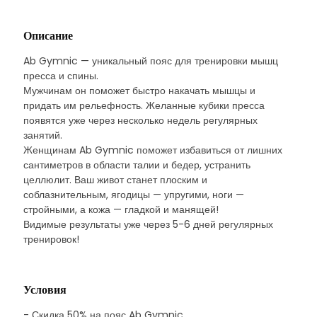
Описание
Ab Gymnic — уникальный пояс для тренировки мышц
пресса и спины.
Мужчинам он поможет быстро накачать мышцы и
придать им рельефность. Желанные кубики пресса
появятся уже через несколько недель регулярных
занятий.
Женщинам Ab Gymnic поможет избавиться от лишних
сантиметров в области талии и бедер, устранить
целлюлит. Ваш живот станет плоским и
соблазнительным, ягодицы — упругими, ноги —
стройными, а кожа — гладкой и манящей!
Видимые результаты уже через 5-6 дней регулярных
тренировок!
Условия
- Скидка 50% на пояс Ab Gymnic