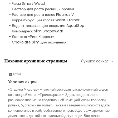
- Часы Smart Watch
- Раствор для роста ресниц и бровей
- Раствор для роста волос Platinus V
- Корректирующий корсет Waist Trainer
- Водоотталкивающее покрытие AquaStop
- Комбидресс Slim Shapewear
- Лангетка «РиноКоррект»
- Chokolate Slim для похудения
Похожие архивные страницы
Лучшее сейчас →
Архив
Условия акции
«Старина Мюллер» — уютный ресторан, расположенный рядом
со станцией метро «Пролетарская». Здесь представлено
разнообразное меню традиционной немецкой кухни: колбаски,
рулька, бургеры и не только. Также в заведении можно отведать
копченое мясо и рыбу собственного производства — ароматные
деликатесы, достойные отдельной дегустации. Вас точно