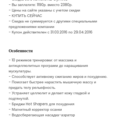
- Вы заплатите: 1190р. вместо 2380р.
- Цены на сайте указаны с учетом скидки
- КУПИТЬ СЕЙЧАС
- Скидка не суммируется с другими специальными
предложениями компании
- Купон действителен с 31.03.2016 по 29.04.2016
Особенности
- 10 режимов тренировки: от массажа и
антицеллюлитных программ до наращивания
мускулатуры.
- Способствует активному сжиганию жиров и похудению.
- Помогает быстрее нарастить мышечную массу и
придать телу рельефность.
- Устраняет целлюлит и делает кожу гладкой и
подтянутой.
- Бриджи Hot Shapers для похудения
- Магнитный корректор осанки
- Водосберегающая насадка-аэратор