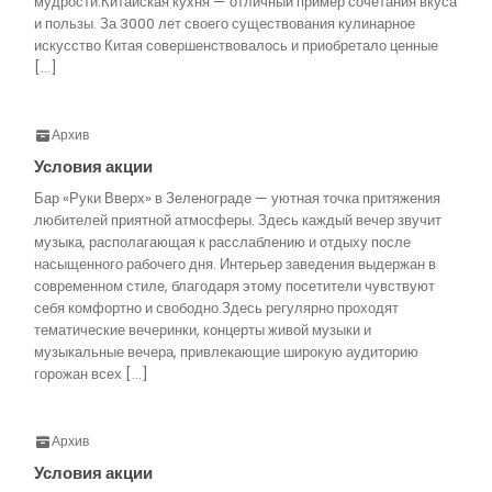
мудрости.Китайская кухня — отличный пример сочетания вкуса
и пользы. За 3000 лет своего существования кулинарное
искусство Китая совершенствовалось и приобретало ценные
[…]
Архив
Условия акции
Бар «Руки Вверх» в Зеленограде — уютная точка притяжения
любителей приятной атмосферы. Здесь каждый вечер звучит
музыка, располагающая к расслаблению и отдыху после
насыщенного рабочего дня. Интерьер заведения выдержан в
современном стиле, благодаря этому посетители чувствуют
себя комфортно и свободно.Здесь регулярно проходят
тематические вечеринки, концерты живой музыки и
музыкальные вечера, привлекающие широкую аудиторию
горожан всех […]
Архив
Условия акции