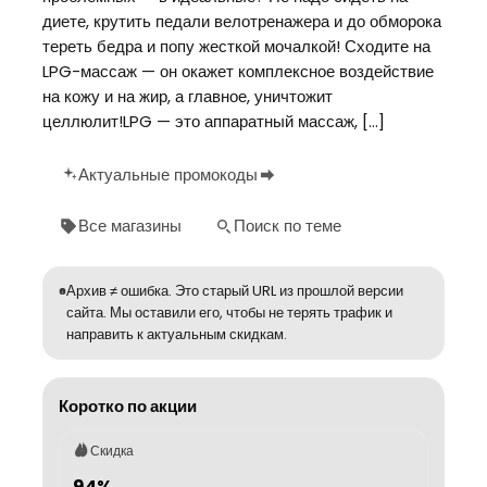
диете, крутить педали велотренажера и до обморока
тереть бедра и попу жесткой мочалкой! Сходите на
LPG-массаж — он окажет комплексное воздействие
на кожу и на жир, а главное, уничтожит
целлюлит!LPG — это аппаратный массаж, […]
Актуальные промокоды
Все магазины
Поиск по теме
Архив ≠ ошибка. Это старый URL из прошлой версии
сайта. Мы оставили его, чтобы не терять трафик и
направить к актуальным скидкам.
Коротко по акции
Скидка
94%