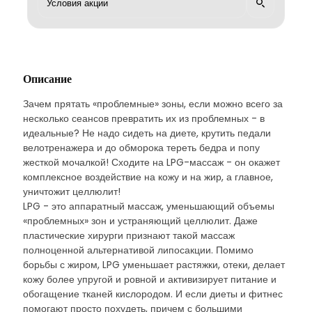
Описание
Зачем прятать «проблемные» зоны, если можно всего за
несколько сеансов превратить их из проблемных - в
идеальные? Не надо сидеть на диете, крутить педали
велотренажера и до обморока тереть бедра и попу
жесткой мочалкой! Сходите на LPG-массаж - он окажет
комплексное воздействие на кожу и на жир, а главное,
уничтожит целлюлит!
LPG - это аппаратный массаж, уменьшающий объемы
«проблемных» зон и устраняющий целлюлит. Даже
пластические хирурги признают такой массаж
полноценной альтернативой липосакции. Помимо
борьбы с жиром, LPG уменьшает растяжки, отеки, делает
кожу более упругой и ровной и активизирует питание и
обогащение тканей кислородом. И если диеты и фитнес
помогают просто похудеть, причем с большими