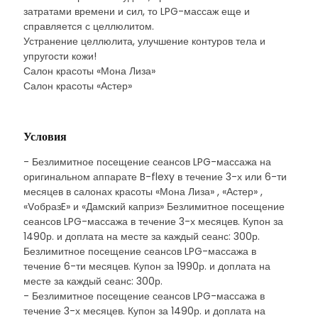
затратами времени и сил, то LPG-массаж еще и
справляется с целлюлитом.
Устранение целлюлита, улучшение контуров тела и
упругости кожи!
Салон красоты «Мона Лиза»
Салон красоты «Астер»
Условия
- Безлимитное посещение сеансов LPG-массажа на
оригинальном аппарате B-flexy в течение 3-х или 6-ти
месяцев в салонах красоты «Мона Лиза» , «Астер» ,
«VобразE» и «Дамский каприз» Безлимитное посещение
сеансов LPG-массажа в течение 3-х месяцев. Купон за
1490р. и доплата на месте за каждый сеанс: 300р.
Безлимитное посещение сеансов LPG-массажа в
течение 6-ти месяцев. Купон за 1990р. и доплата на
месте за каждый сеанс: 300р.
- Безлимитное посещение сеансов LPG-массажа в
течение 3-х месяцев. Купон за 1490р. и доплата на