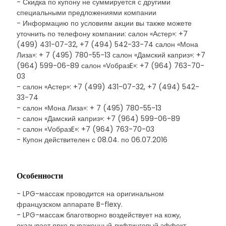
- Скидка по купону не суммируется с другими
специальными предложениями компании
- Информацию по условиям акции вы также можете
уточнить по телефону компании: салон «Астер»: +7
(499) 431-07-32, +7 (494) 542-33-74 салон «Мона
Лиза»: + 7 (495) 780-55-13 салон «Дамский каприз»: +7
(964) 599-06-89 салон «VобразE»: +7 (964) 763-70-
03
- салон «Астер»: +7 (499) 431-07-32, +7 (494) 542-
33-74
- салон «Мона Лиза»: + 7 (495) 780-55-13
- салон «Дамский каприз»: +7 (964) 599-06-89
- салон «VобразE»: +7 (964) 763-70-03
- Купон действителен с 08.04. по 06.07.2016
Особенности
- LPG-массаж проводится на оригинальном
французском аппарате B-flexy.
- LPG-массаж благотворно воздействует на кожу,
оказывает ярко выраженный лифтинговый эффект.