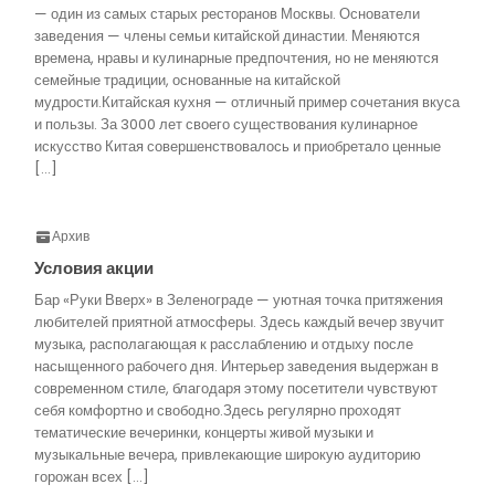
— один из самых старых ресторанов Москвы. Основатели
заведения — члены семьи китайской династии. Меняются
времена, нравы и кулинарные предпочтения, но не меняются
семейные традиции, основанные на китайской
мудрости.Китайская кухня — отличный пример сочетания вкуса
и пользы. За 3000 лет своего существования кулинарное
искусство Китая совершенствовалось и приобретало ценные
[…]
Архив
Условия акции
Бар «Руки Вверх» в Зеленограде — уютная точка притяжения
любителей приятной атмосферы. Здесь каждый вечер звучит
музыка, располагающая к расслаблению и отдыху после
насыщенного рабочего дня. Интерьер заведения выдержан в
современном стиле, благодаря этому посетители чувствуют
себя комфортно и свободно.Здесь регулярно проходят
тематические вечеринки, концерты живой музыки и
музыкальные вечера, привлекающие широкую аудиторию
горожан всех […]