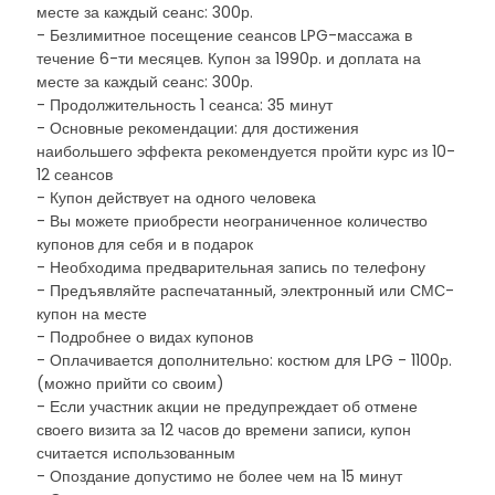
месте за каждый сеанс: 300р.
- Безлимитное посещение сеансов LPG-массажа в
течение 6-ти месяцев. Купон за 1990р. и доплата на
месте за каждый сеанс: 300р.
- Продолжительность 1 сеанса: 35 минут
- Основные рекомендации: для достижения
наибольшего эффекта рекомендуется пройти курс из 10-
12 сеансов
- Купон действует на одного человека
- Вы можете приобрести неограниченное количество
купонов для себя и в подарок
- Необходима предварительная запись по телефону
- Предъявляйте распечатанный, электронный или СМС-
купон на месте
- Подробнее о видах купонов
- Оплачивается дополнительно: костюм для LPG - 1100р.
(можно прийти со своим)
- Если участник акции не предупреждает об отмене
своего визита за 12 часов до времени записи, купон
считается использованным
- Опоздание допустимо не более чем на 15 минут