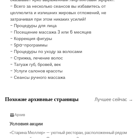
- Всего за несколько сеансов вы избавитесь от
целлюлита и излишних жировых отложений, не
затрачивая при этом никаких усилий!
- Процедуры для лица
- Посещение массажа 3 или 6 месяцев
- Коррекция фигуры
- Spa-программы
- Процедуры по уходу за волосами
- Стрижка, лечение волос
- Татуаж губ, бровей, век
- Услуги салонов красоты
- Сеансы ручного массажа
Похожие архивные страницы
Лучшее сейчас →
Архив
Условия акции
«Старина Мюллер» — уютный ресторан, расположенный рядом