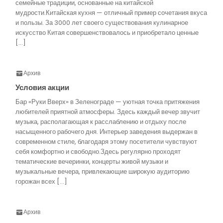
семейные традиции, основанные на китайской
мудрости.Китайская кухня — отличный пример сочетания вкуса
и пользы. За 3000 лет своего существования кулинарное
искусство Китая совершенствовалось и приобретало ценные
[…]
Архив
Условия акции
Бар «Руки Вверх» в Зеленограде — уютная точка притяжения
любителей приятной атмосферы. Здесь каждый вечер звучит
музыка, располагающая к расслаблению и отдыху после
насыщенного рабочего дня. Интерьер заведения выдержан в
современном стиле, благодаря этому посетители чувствуют
себя комфортно и свободно.Здесь регулярно проходят
тематические вечеринки, концерты живой музыки и
музыкальные вечера, привлекающие широкую аудиторию
горожан всех […]
Архив