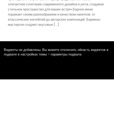
элегантное сочетание современного дизайна и уюта, создавая
стильное пространство для ваших встреч.Барное меню
поражает своим разнообразием и качеством напитков: от
классических коктейлей до авторских композиций. Бармены
мастерски создают вкусовые […]
Виджеты не добавлены. Вы можете отключить область виджетов в
подвале в настройках темы - параметры подвала