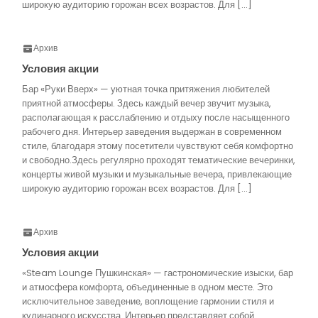
широкую аудиторию горожан всех возрастов. Для […]
Архив
Условия акции
Бар «Руки Вверх» — уютная точка притяжения любителей
приятной атмосферы. Здесь каждый вечер звучит музыка,
располагающая к расслаблению и отдыху после насыщенного
рабочего дня. Интерьер заведения выдержан в современном
стиле, благодаря этому посетители чувствуют себя комфортно
и свободно.Здесь регулярно проходят тематические вечеринки,
концерты живой музыки и музыкальные вечера, привлекающие
широкую аудиторию горожан всех возрастов. Для […]
Архив
Условия акции
«Steam Lounge Пушкинская» — гастрономические изыски, бар
и атмосфера комфорта, объединенные в одном месте. Это
исключительное заведение, воплощение гармонии стиля и
кулинарного искусства. Интерьер представляет собой