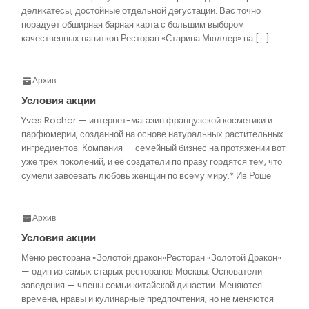
деликатесы, достойные отдельной дегустации. Вас точно
порадует обширная барная карта с большим выбором
качественных напитков.Ресторан «Старина Мюллер» на […]
Архив
Условия акции
Yves Rocher — интернет-магазин французской косметики и
парфюмерии, созданной на основе натуральных растительных
ингредиентов. Компания — семейный бизнес на протяжении вот
уже трех поколений, и её создатели по праву гордятся тем, что
сумели завоевать любовь женщин по всему миру.* Ив Роше
Архив
Условия акции
Меню ресторана «Золотой дракон»Ресторан «Золотой Дракон»
— один из самых старых ресторанов Москвы. Основатели
заведения — члены семьи китайской династии. Меняются
времена, нравы и кулинарные предпочтения, но не меняются