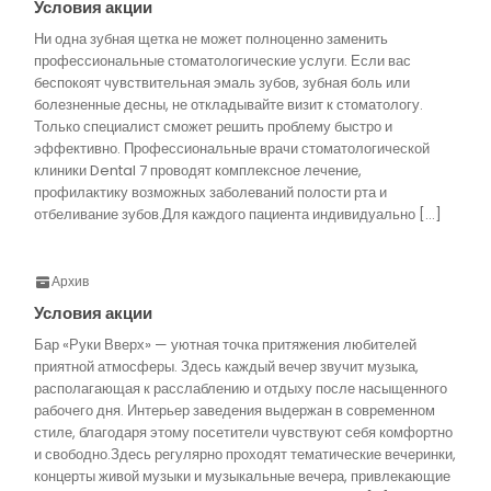
Условия акции
Ни одна зубная щетка не может полноценно заменить
профессиональные стоматологические услуги. Если вас
беспокоят чувствительная эмаль зубов, зубная боль или
болезненные десны, не откладывайте визит к стоматологу.
Только специалист сможет решить проблему быстро и
эффективно. Профессиональные врачи стоматологической
клиники Dental 7 проводят комплексное лечение,
профилактику возможных заболеваний полости рта и
отбеливание зубов.Для каждого пациента индивидуально […]
Архив
Условия акции
Бар «Руки Вверх» — уютная точка притяжения любителей
приятной атмосферы. Здесь каждый вечер звучит музыка,
располагающая к расслаблению и отдыху после насыщенного
рабочего дня. Интерьер заведения выдержан в современном
стиле, благодаря этому посетители чувствуют себя комфортно
и свободно.Здесь регулярно проходят тематические вечеринки,
концерты живой музыки и музыкальные вечера, привлекающие