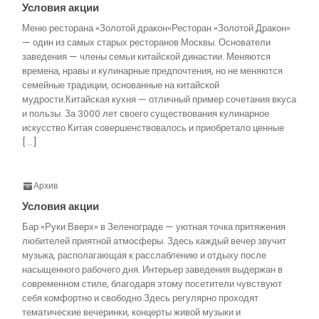
Условия акции
Меню ресторана «Золотой дракон»Ресторан «Золотой Дракон»
— один из самых старых ресторанов Москвы. Основатели
заведения — члены семьи китайской династии. Меняются
времена, нравы и кулинарные предпочтения, но не меняются
семейные традиции, основанные на китайской
мудрости.Китайская кухня — отличный пример сочетания вкуса
и пользы. За 3000 лет своего существования кулинарное
искусство Китая совершенствовалось и приобретало ценные
[…]
Архив
Условия акции
Бар «Руки Вверх» в Зеленограде — уютная точка притяжения
любителей приятной атмосферы. Здесь каждый вечер звучит
музыка, располагающая к расслаблению и отдыху после
насыщенного рабочего дня. Интерьер заведения выдержан в
современном стиле, благодаря этому посетители чувствуют
себя комфортно и свободно.Здесь регулярно проходят
тематические вечеринки, концерты живой музыки и