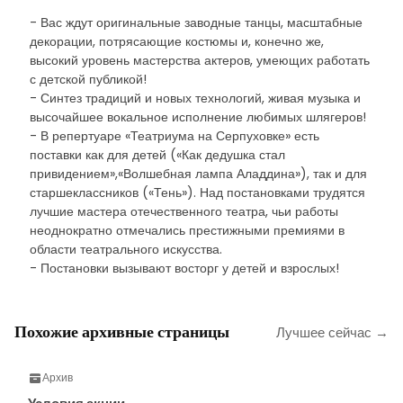
- Вас ждут оригинальные заводные танцы, масштабные
декорации, потрясающие костюмы и, конечно же,
высокий уровень мастерства актеров, умеющих работать
с детской публикой!
- Синтез традиций и новых технологий, живая музыка и
высочайшее вокальное исполнение любимых шлягеров!
- В репертуаре «Театриума на Серпуховке» есть
поставки как для детей («Как дедушка стал
привидением»,«Волшебная лампа Аладдина»), так и для
старшеклассников («Тень»). Над постановками трудятся
лучшие мастера отечественного театра, чьи работы
неоднократно отмечались престижными премиями в
области театрального искусства.
- Постановки вызывают восторг у детей и взрослых!
Похожие архивные страницы
Лучшее сейчас →
Архив