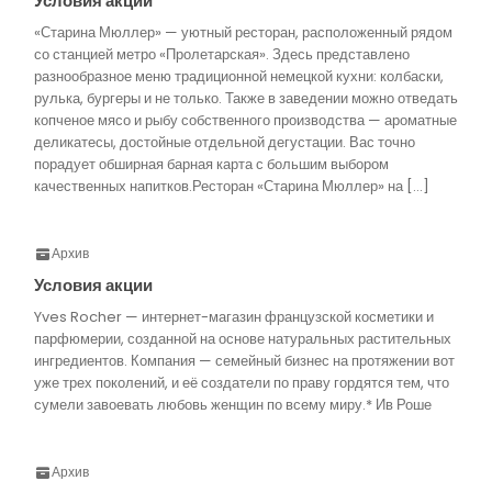
Условия акции
«Старина Мюллер» — уютный ресторан, расположенный рядом
со станцией метро «Пролетарская». Здесь представлено
разнообразное меню традиционной немецкой кухни: колбаски,
рулька, бургеры и не только. Также в заведении можно отведать
копченое мясо и рыбу собственного производства — ароматные
деликатесы, достойные отдельной дегустации. Вас точно
порадует обширная барная карта с большим выбором
качественных напитков.Ресторан «Старина Мюллер» на […]
Архив
Условия акции
Yves Rocher — интернет-магазин французской косметики и
парфюмерии, созданной на основе натуральных растительных
ингредиентов. Компания — семейный бизнес на протяжении вот
уже трех поколений, и её создатели по праву гордятся тем, что
сумели завоевать любовь женщин по всему миру.* Ив Роше
Архив