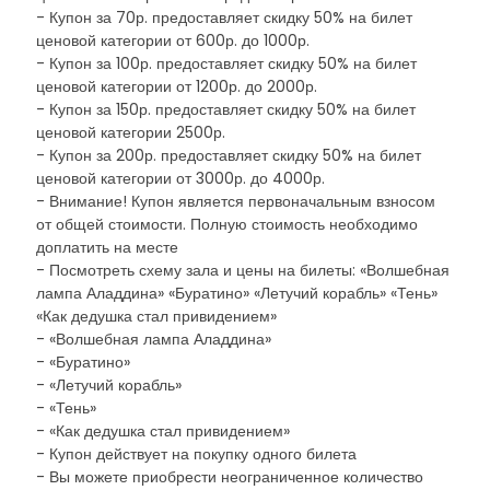
- Купон за 70р. предоставляет скидку 50% на билет
ценовой категории от 600р. до 1000р.
- Купон за 100р. предоставляет скидку 50% на билет
ценовой категории от 1200р. до 2000р.
- Купон за 150р. предоставляет скидку 50% на билет
ценовой категории 2500р.
- Купон за 200р. предоставляет скидку 50% на билет
ценовой категории от 3000р. до 4000р.
- Внимание! Купон является первоначальным взносом
от общей стоимости. Полную стоимость необходимо
доплатить на месте
- Посмотреть схему зала и цены на билеты: «Волшебная
лампа Аладдина» «Буратино» «Летучий корабль» «Тень»
«Как дедушка стал привидением»
- «Волшебная лампа Аладдина»
- «Буратино»
- «Летучий корабль»
- «Тень»
- «Как дедушка стал привидением»
- Купон действует на покупку одного билета
- Вы можете приобрести неограниченное количество