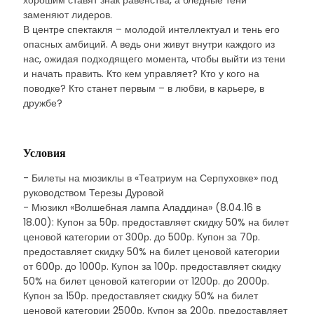
хорошим ставят знак равенства, а бледные тени
заменяют лидеров.
В центре спектакля – молодой интеллектуал и тень его
опасных амбиций. А ведь они живут внутри каждого из
нас, ожидая подходящего момента, чтобы выйти из тени
и начать править. Кто кем управляет? Кто у кого на
поводке? Кто станет первым – в любви, в карьере, в
дружбе?
Условия
- Билеты на мюзиклы в «Театриум на Серпуховке» под
руководством Терезы Дуровой
- Мюзикл «Волшебная лампа Аладдина» (8.04.16 в
18.00): Купон за 50р. предоставляет скидку 50% на билет
ценовой категории от 300р. до 500р. Купон за 70р.
предоставляет скидку 50% на билет ценовой категории
от 600р. до 1000р. Купон за 100р. предоставляет скидку
50% на билет ценовой категории от 1200р. до 2000р.
Купон за 150р. предоставляет скидку 50% на билет
ценовой категории 2500р. Купон за 200р. предоставляет