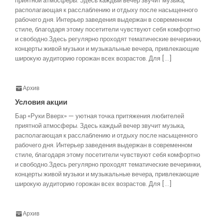
приятной атмосферы. Здесь каждый вечер звучит музыка,
располагающая к расслаблению и отдыху после насыщенного
рабочего дня. Интерьер заведения выдержан в современном
стиле, благодаря этому посетители чувствуют себя комфортно
и свободно.Здесь регулярно проходят тематические вечеринки,
концерты живой музыки и музыкальные вечера, привлекающие
широкую аудиторию горожан всех возрастов. Для […]
Архив
Условия акции
Бар «Руки Вверх» — уютная точка притяжения любителей
приятной атмосферы. Здесь каждый вечер звучит музыка,
располагающая к расслаблению и отдыху после насыщенного
рабочего дня. Интерьер заведения выдержан в современном
стиле, благодаря этому посетители чувствуют себя комфортно
и свободно.Здесь регулярно проходят тематические вечеринки,
концерты живой музыки и музыкальные вечера, привлекающие
широкую аудиторию горожан всех возрастов. Для […]
Архив