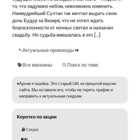
то, что задумано небом, невозможно изменить.
Наимудрейший Султан так мечтал выдать свою
дочь Будур за Визиря, что не хотел ждать
благосклонности от ночных светил и назначил
свадьбу. Но судьба вмешалась в его […]
Актуальные промокоды
Все магазины
Поиск по теме
Архив ≠ ошибка. Это старый URL из прошлой версии
сайта. Мы оставили его, чтобы не терять трафик и
направить к актуальным скидкам.
Коротко по акции
Скидка
5%