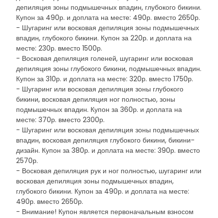
депиляция зоны подмышечных впадин, глубокого бикини.
Купон за 490р. и доплата на месте: 490р. вместо 2650р.
- Шугаринг или восковая депиляция зоны подмышечных
впадин, глубокого бикини. Купон за 220р. и доплата на
месте: 230р. вместо 1500р.
- Восковая депиляция голеней, шугаринг или восковая
депиляция зоны глубокого бикини, подмышечных впадин.
Купон за 310р. и доплата на месте: 320р. вместо 1750р.
- Шугаринг или восковая депиляция зоны глубокого
бикини, восковая депиляция ног полностью, зоны
подмышечных впадин. Купон за 360р. и доплата на
месте: 370р. вместо 2300р.
- Шугаринг или восковая депиляция зоны подмышечных
впадин, восковая депиляция глубокого бикини, бикини-
дизайн. Купон за 380р. и доплата на месте: 390р. вместо
2570р.
- Восковая депиляция рук и ног полностью, шугаринг или
восковая депиляция зоны подмышечных впадин,
глубокого бикини. Купон за 490р. и доплата на месте:
490р. вместо 2650р.
- Внимание! Купон является первоначальным взносом