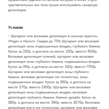
чувствительных зон тела лучше использовать сахарную
депиляцию.
Условия
- Шугаринг или восковая депиляция в салонах красоты
«Рада» и «Ангел». Скидка до 70% Шугаринг или восковая
депиляция зоны подмышечных впадин, глубокого бикини.
Купон за 220р. и доплата на месте: 230р. вместо 1500р.
Восковая депиляция голеней, шугаринг или восковая
депиляция зоны глубокого бикини, подмышечных впадин.
Купон за 310р. и доплата на месте: 320р. вместо 1750р.
Шугаринг или восковая депиляция зоны глубокого
бикини, восковая депиляция ног полностью, зоны
подмышечных впадин. Купон за 360р. и доплата на
месте: 370р. вместо 2300р. Шугаринг или восковая
депиляция зоны подмышечных впадин, восковая
депиляция глубокого бикини, бикини-дизайн. Купон за
380р. и доплата на месте: 390р. вместо 2570р. Восковая
депиляция рук и ног полностью, шугаринг или восковая