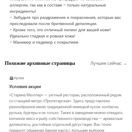
аллергии, так как в составе - только натуральные
ингредиенты!
- Забудьте про раздражение и покраснения, которые вас
преследовали после бритвенной депиляции.
- Кроме того, это отличный пилинг для вашей кожи!
Идеально гладкая и ровная кожа!
- Маникюр и педикюр с покрытием
Похожие архивные страницы
Лучшее сейчас →
Архив
Условия акции
«Старина Мюллер» — уютный ресторан, расположенный рядом
со станцией метро «Пролетарская». Здесь представлено
разнообразное меню традиционной немецкой кухни: колбаски,
рулька, бургеры и не только. Также в заведении можно отведать
копченое мясо и рыбу собственного производства — ароматные
деликатесы, достойные отдельной дегустации. Вас точно
порадует обширная барная карта с большим выбором