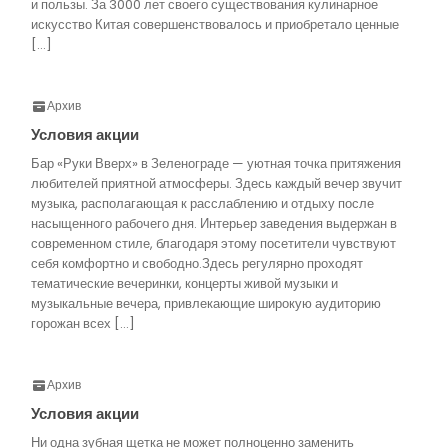
и пользы. За 3000 лет своего существования кулинарное
искусство Китая совершенствовалось и приобретало ценные
[…]
Архив
Условия акции
Бар «Руки Вверх» в Зеленограде — уютная точка притяжения
любителей приятной атмосферы. Здесь каждый вечер звучит
музыка, располагающая к расслаблению и отдыху после
насыщенного рабочего дня. Интерьер заведения выдержан в
современном стиле, благодаря этому посетители чувствуют
себя комфортно и свободно.Здесь регулярно проходят
тематические вечеринки, концерты живой музыки и
музыкальные вечера, привлекающие широкую аудиторию
горожан всех […]
Архив
Условия акции
Ни одна зубная щетка не может полноценно заменить