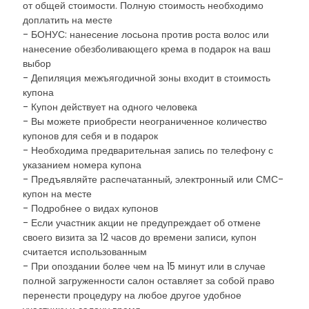
от общей стоимости. Полную стоимость необходимо
доплатить на месте
- БОНУС: нанесение лосьона против роста волос или
нанесение обезболивающего крема в подарок на ваш
выбор
- Депиляция межъягодичной зоны входит в стоимость
купона
- Купон действует на одного человека
- Вы можете приобрести неограниченное количество
купонов для себя и в подарок
- Необходима предварительная запись по телефону с
указанием номера купона
- Предъявляйте распечатанный, электронный или СМС-
купон на месте
- Подробнее о видах купонов
- Если участник акции не предупреждает об отмене
своего визита за 12 часов до времени записи, купон
считается использованным
- При опоздании более чем на 15 минут или в случае
полной загруженности салон оставляет за собой право
перенести процедуру на любое другое удобное