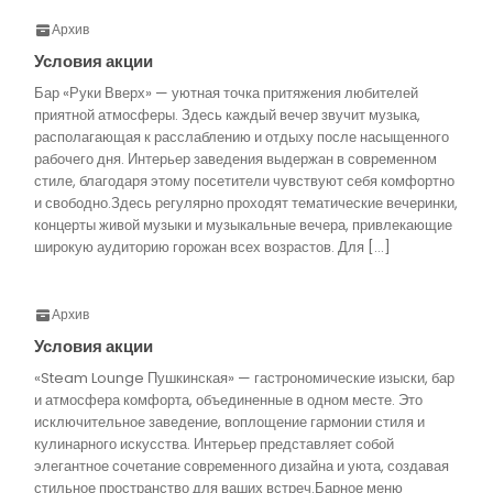
Архив
Условия акции
Бар «Руки Вверх» — уютная точка притяжения любителей
приятной атмосферы. Здесь каждый вечер звучит музыка,
располагающая к расслаблению и отдыху после насыщенного
рабочего дня. Интерьер заведения выдержан в современном
стиле, благодаря этому посетители чувствуют себя комфортно
и свободно.Здесь регулярно проходят тематические вечеринки,
концерты живой музыки и музыкальные вечера, привлекающие
широкую аудиторию горожан всех возрастов. Для […]
Архив
Условия акции
«Steam Lounge Пушкинская» — гастрономические изыски, бар
и атмосфера комфорта, объединенные в одном месте. Это
исключительное заведение, воплощение гармонии стиля и
кулинарного искусства. Интерьер представляет собой
элегантное сочетание современного дизайна и уюта, создавая
стильное пространство для ваших встреч.Барное меню