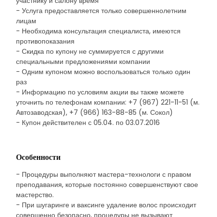
участнику и салону время
- Услуга предоставляется только совершеннолетним
лицам
- Необходима консультация специалиста, имеются
противопоказания
- Скидка по купону не суммируется с другими
специальными предложениями компании
- Одним купоном можно воспользоваться только один
раз
- Информацию по условиям акции вы также можете
уточнить по телефонам компании: +7 (967) 221-11-51 (м.
Автозаводская), +7 (966) 163-88-85 (м. Сокол)
- Купон действителен с 05.04. по 03.07.2016
Особенности
- Процедуры выполняют мастера-технологи с правом
преподавания, которые постоянно совершенствуют свое
мастерство.
- При шугаринге и ваксинге удаление волос происходит
совершенно безопасно, процедуры не вызывают