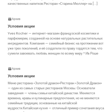
качественных напитков.Ресторан «Старина Мюллер» на […]
Архив
Условия акции
Yves Rocher — интернет-магазин французской косметики и
парфюмерии, созданной на основе натуральных растительных
ингредиентов. Компания — семейный бизнес на протяжении вот
уже трех поколений, и её создатели по праву гордятся тем, что
сумели завоевать любовь женщин по всему миру.* Ив Роше
Архив
Условия акции
Меню ресторана «Золотой дракон»Ресторан «Золотой Дракон»
— один из самых старых ресторанов Москвы. Основатели
заведения — члены семьи китайской династии. Меняются
времена, нравы и кулинарные предпочтения, но не меняются
семейные традиции, основанные на китайской
мудрости.Китайская кухня — отличный пример сочетания вкуса