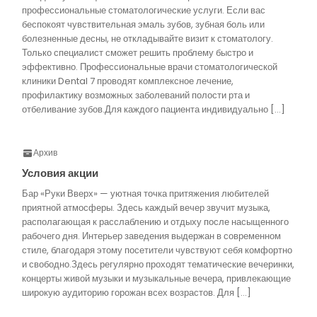
профессиональные стоматологические услуги. Если вас
беспокоят чувствительная эмаль зубов, зубная боль или
болезненные десны, не откладывайте визит к стоматологу.
Только специалист сможет решить проблему быстро и
эффективно. Профессиональные врачи стоматологической
клиники Dental 7 проводят комплексное лечение,
профилактику возможных заболеваний полости рта и
отбеливание зубов.Для каждого пациента индивидуально […]
Архив
Условия акции
Бар «Руки Вверх» — уютная точка притяжения любителей
приятной атмосферы. Здесь каждый вечер звучит музыка,
располагающая к расслаблению и отдыху после насыщенного
рабочего дня. Интерьер заведения выдержан в современном
стиле, благодаря этому посетители чувствуют себя комфортно
и свободно.Здесь регулярно проходят тематические вечеринки,
концерты живой музыки и музыкальные вечера, привлекающие
широкую аудиторию горожан всех возрастов. Для […]