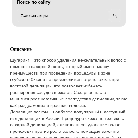
Поиск по сайту
Описание
Шугаринг - это способ удаления нежелательных волос с
помощью сахарной пасты, который имеет массу
преимуществ: при проведении процедуры в зоне
глубокого бикини не производится нагрев, так как при
восковой депиляции, что позволяет избежать
расширения сосудов и ожогов. Сахарная паста
минимизирует негативные последствия депиляции, такие
как: раздражение и вросшие волоски.
Депиляция воском - наиболее популярный и доступный
вид депиляции в России. Процедура схожа по технике с
сахарной депиляцией, единственное, удаление волос
происходит против роста волос. С помощью ваксинга
эффективно удаляются волосы на руках и ногах. А для