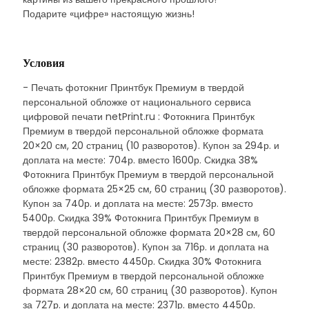
Подарите «цифре» настоящую жизнь!
Условия
- Печать фотокниг Принтбук Премиум в твердой
персональной обложке от национального сервиса
цифровой печати netPrint.ru : Фотокнига Принтбук
Премиум в твердой персональной обложке формата
20×20 см, 20 страниц (10 разворотов). Купон за 294р. и
доплата на месте: 704р. вместо 1600р. Скидка 38%
Фотокнига Принтбук Премиум в твердой персональной
обложке формата 25×25 см, 60 страниц (30 разворотов).
Купон за 740р. и доплата на месте: 2573р. вместо
5400р. Скидка 39% Фотокнига Принтбук Премиум в
твердой персональной обложке формата 20×28 см, 60
страниц (30 разворотов). Купон за 716р. и доплата на
месте: 2382р. вместо 4450р. Скидка 30% Фотокнига
Принтбук Премиум в твердой персональной обложке
формата 28×20 см, 60 страниц (30 разворотов). Купон
за 727р. и доплата на месте: 2371р. вместо 4450р.