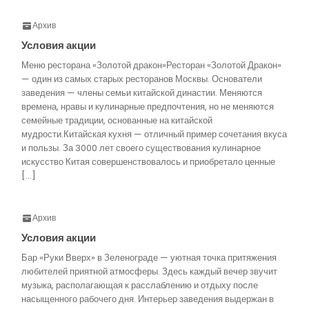
Архив
Условия акции
Меню ресторана «Золотой дракон»Ресторан «Золотой Дракон»
— один из самых старых ресторанов Москвы. Основатели
заведения — члены семьи китайской династии. Меняются
времена, нравы и кулинарные предпочтения, но не меняются
семейные традиции, основанные на китайской
мудрости.Китайская кухня — отличный пример сочетания вкуса
и пользы. За 3000 лет своего существования кулинарное
искусство Китая совершенствовалось и приобретало ценные
[…]
Архив
Условия акции
Бар «Руки Вверх» в Зеленограде — уютная точка притяжения
любителей приятной атмосферы. Здесь каждый вечер звучит
музыка, располагающая к расслаблению и отдыху после
насыщенного рабочего дня. Интерьер заведения выдержан в