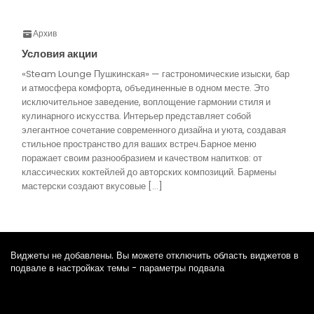
Архив
Условия акции
«Steam Lounge Пушкинская» — гастрономические изыски, бар
и атмосфера комфорта, объединенные в одном месте. Это
исключительное заведение, воплощение гармонии стиля и
кулинарного искусства. Интерьер представляет собой
элегантное сочетание современного дизайна и уюта, создавая
стильное пространство для ваших встреч.Барное меню
поражает своим разнообразием и качеством напитков: от
классических коктейлей до авторских композиций. Бармены
мастерски создают вкусовые […]
Виджеты не добавлены. Вы можете отключить область виджетов в
подвале в настройках темы - параметры подвала