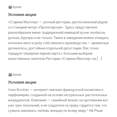
Архив
Условия акции
«Старина Мюллер» — уютный ресторан, расположенный рядом
со станцией метро «Пролетарская». Здесь представлено
разнообразное меню традиционной немецкой кухни: колбаски,
рулька, бургеры и не только. Также в заведении можно отведать
копченое мясо и рыбу собственного производства — ароматные
деликатесы, достойные отдельной дегустации. Вас точно
порадует обширная барная карта с большим выбором
качественных напитков.Ресторан «Старина Мюллер» на […]
Архив
Условия акции
Yves Rocher — интернет-магазин французской косметики и
парфюмерии, созданной на основе натуральных растительных
ингредиентов. Компания — семейный бизнес на протяжении вот
уже трех поколений, и её создатели по праву гордятся тем, что
сумели завоевать любовь женщин по всему миру.* Ив Роше