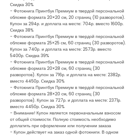
Скидка 30%
- Фотокнига Принтбук Премиум в твердой персональной
обложке формата 20×20 см, 20 страниц (10 разворотов).
Купон за 294р. и доплата на месте: 704р. вместо 1600р.
Скидка 38%
- Фотокнига Принтбук Премиум в твердой персональной
обложке формата 25×25 см, 60 страниц (30 разворотов).
Купон за 740р. и доплата на месте: 2573р. вместо
5400р. Скидка 39%
- Фотокнига Принтбук Премиум в твердой персональной
обложке формата 20×28 см, 60 страниц (30
разворотов). Купон за 716р. и доплата на месте: 2382р.
вместо 4450р. Скидка 30%
- Фотокнига Принтбук Премиум в твердой персональной
обложке формата 28×20 см, 60 страниц (30
разворотов). Купон за 727р. и доплата на месте: 2371р.
вместо 4450р. Скидка 30%
- Внимание! Купон является первоначальным взносом
от общей стоимости. Полную стоимость необходимо
доплатить при оформлении или получении заказа
- Купон действует на заказ одной фотокниги. В одном