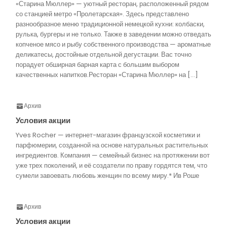
«Старина Мюллер» — уютный ресторан, расположенный рядом
со станцией метро «Пролетарская». Здесь представлено
разнообразное меню традиционной немецкой кухни: колбаски,
рулька, бургеры и не только. Также в заведении можно отведать
копченое мясо и рыбу собственного производства — ароматные
деликатесы, достойные отдельной дегустации. Вас точно
порадует обширная барная карта с большим выбором
качественных напитков.Ресторан «Старина Мюллер» на […]
Архив
Условия акции
Yves Rocher — интернет-магазин французской косметики и
парфюмерии, созданной на основе натуральных растительных
ингредиентов. Компания — семейный бизнес на протяжении вот
уже трех поколений, и её создатели по праву гордятся тем, что
сумели завоевать любовь женщин по всему миру.* Ив Роше
Архив
Условия акции