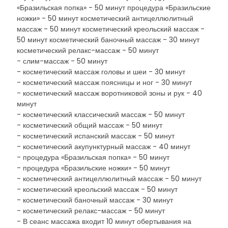
«Бразильская попка» - 50 минут процедура «Бразильские
ножки» - 50 минут косметический антицеллюлитный
массаж - 50 минут косметический креольский массаж -
50 минут косметический баночный массаж - 30 минут
косметический релакс-массаж - 50 минут
- слим-массаж - 50 минут
- косметический массаж головы и шеи - 30 минут
- косметический массаж поясницы и ног - 30 минут
- косметический массаж воротниковой зоны и рук - 40
минут
- косметический классический массаж - 50 минут
- косметический общий массаж - 50 минут
- косметический испанский массаж - 50 минут
- косметический акупунктурный массаж - 40 минут
- процедура «Бразильская попка» - 50 минут
- процедура «Бразильские ножки» - 50 минут
- косметический антицеллюлитный массаж - 50 минут
- косметический креольский массаж - 50 минут
- косметический баночный массаж - 30 минут
- косметический релакс-массаж - 50 минут
- В сеанс массажа входит 10 минут обертывания на