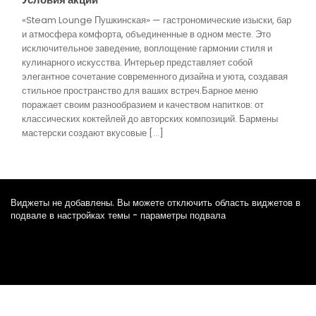
«Steam Lounge Пушкинская» — гастрономические изыски, бар
и атмосфера комфорта, объединенные в одном месте. Это
исключительное заведение, воплощение гармонии стиля и
кулинарного искусства. Интерьер представляет собой
элегантное сочетание современного дизайна и уюта, создавая
стильное пространство для ваших встреч.Барное меню
поражает своим разнообразием и качеством напитков: от
классических коктейлей до авторских композиций. Бармены
мастерски создают вкусовые […]
Виджеты не добавлены. Вы можете отключить область виджетов в
подвале в настройках темы - параметры подвала