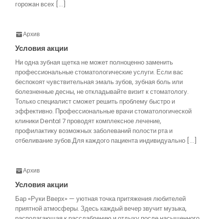
горожан всех […]
Архив
Условия акции
Ни одна зубная щетка не может полноценно заменить
профессиональные стоматологические услуги. Если вас
беспокоят чувствительная эмаль зубов, зубная боль или
болезненные десны, не откладывайте визит к стоматологу.
Только специалист сможет решить проблему быстро и
эффективно. Профессиональные врачи стоматологической
клиники Dental 7 проводят комплексное лечение,
профилактику возможных заболеваний полости рта и
отбеливание зубов.Для каждого пациента индивидуально […]
Архив
Условия акции
Бар «Руки Вверх» — уютная точка притяжения любителей
приятной атмосферы. Здесь каждый вечер звучит музыка,
располагающая к расслаблению и отдыху после насыщенного