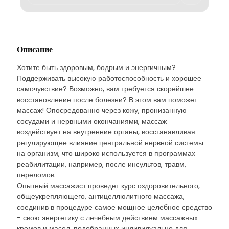
Описание
Хотите быть здоровым, бодрым и энергичным?
Поддерживать высокую работоспособность и хорошее
самочувствие? Возможно, вам требуется скорейшее
восстановление после болезни? В этом вам поможет
массаж! Опосредованно через кожу, пронизанную
сосудами и нервными окончаниями, массаж
воздействует на внутренние органы, восстанавливая
регулирующее влияние центральной нервной системы
на организм, что широко используется в программах
реабилитации, например, после инсультов, травм,
переломов.
Опытный массажист проведет курс оздоровительного,
общеукрепляющего, антицеллюлитного массажа,
соединив в процедуре самое мощное целебное средство
- свою энергетику с лечебным действием массажных
кремов и масел, подобранных индивидуально для