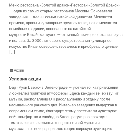
Меню ресторана «Золотой дракон»Ресторан «Золотой Дракон»
— один из самых старых ресторанов Москвы. Основатели
заведения — члены семьи китайской династии. Меняются
времена, нравы и кулинарные предпочтения, но не меняются
семейные традиции, основанные на китайской
мудрости.Китайская кухня — отличный пример сочетания вкуса
и пользы. За 3000 лет своего существования кулинарное
искусство Китая совершенствовалось и приобретало ценные
[…]
Архив
Условия акции
Бар «Руки Вверх» в Зеленограде — уютная точка притяжения
любителей приятной атмосферы. Здесь каждый вечер звучит
музыка, располагающая к расслаблению и отдыху после
насыщенного рабочего дня. Интерьер заведения выдержан в
современном стиле, благодаря этому посетители чувствуют
себя комфортно и свободно.Здесь регулярно проходят
тематические вечеринки, концерты живой музыки и
музыкальные вечера, привлекающие широкую аудиторию