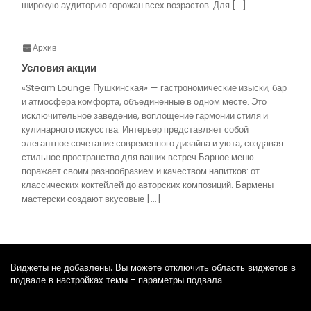
широкую аудиторию горожан всех возрастов. Для […]
Архив
Условия акции
«Steam Lounge Пушкинская» — гастрономические изыски, бар
и атмосфера комфорта, объединенные в одном месте. Это
исключительное заведение, воплощение гармонии стиля и
кулинарного искусства. Интерьер представляет собой
элегантное сочетание современного дизайна и уюта, создавая
стильное пространство для ваших встреч.Барное меню
поражает своим разнообразием и качеством напитков: от
классических коктейлей до авторских композиций. Бармены
мастерски создают вкусовые […]
Виджеты не добавлены. Вы можете отключить область виджетов в
подвале в настройках темы - параметры подвала