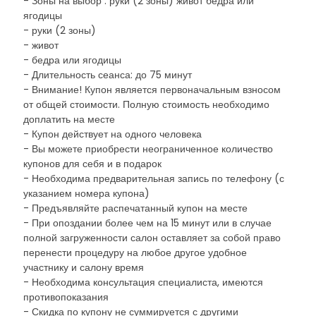
- Зоны на выбор : руки (2 зоны) живот бедра или
ягодицы
- руки (2 зоны)
- живот
- бедра или ягодицы
- Длительность сеанса: до 75 минут
- Внимание! Купон является первоначальным взносом
от общей стоимости. Полную стоимость необходимо
доплатить на месте
- Купон действует на одного человека
- Вы можете приобрести неограниченное количество
купонов для себя и в подарок
- Необходима предварительная запись по телефону (с
указанием номера купона)
- Предъявляйте распечатанный купон на месте
- При опоздании более чем на 15 минут или в случае
полной загруженности салон оставляет за собой право
перенести процедуру на любое другое удобное
участнику и салону время
- Необходима консультация специалиста, имеются
противопоказания
- Скидка по купону не суммируется с другими