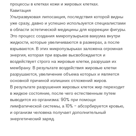
процессы в клетках кожи и жировых клетках.
Кавитация
Ультразвуковая липосакция, последствия которой видны
уже сразу, давно и успешно используется специалистами
в области эстетической медицины для коррекции фигуры.
Это процесс создания микропузырьков вакуума внутри
жидкости, которые увеличиваются в размерах, а после
взрываются. В этих микропузырьках заложена огромная
энергия, которая при взрыве высвобождается и
воздействует строго на жировые клетки, разрушая их
мембрану. В результате воздействия жировые клетки
разрушаются, увеличение объема которых и является
основной причиной излишних отложений жиров.
В результате разрушения жировых клеток жир переходит
в жидкое состояние, после чего естественным путем
выводится из организма: 90% при помощи
лимфатической системы, а 10% - абсорбируется кровью,
и организм человека получает дополнительный
энергетический заряд.