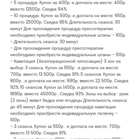
- 5 процедур. Купон за 400р. и доплата на месте: 400р.
вместо 12500р. Скидка 94%
- 10 процедур. Купон за 500р. и доплата на месте: 650р.
вместо 25000р. Скидка 95% Длительность сеанса: 30
минут Для прохождения процедур прессотерапии
необходимо приобрести индивидуальные штаны - 100р.
- Длительность сеанса: 30 минут
- Для прохождения процедур прессотерапии
необходимо приобрести индивидуальные штаны - 100р.
- Кавитация (безоперационной липосакции) 3 зон на
выбор: 3 сеанса. Купон за 550р . и доплата на месте:
700р. вместо 13 500р. Скидка 91% 5 сеансов. Купон за
800р . и доплата на месте: 990р. вместо 22 500р. Скидка
92% 10 сеансов. Купон за 1450р. и доплата на месте:
1890р. вместо 45000р . Скидка 93% Зоны на выбор : руки
(2 зоны) живот бедра или ягодицы Длительность сеанса:
до 45 минут Для прохождения процедур кавитации
необходимо приобрести индивидуальную пеленку -
100р.
- 3 сеанса. Купон за 550р . и доплата на месте: 700р.
вместо 13 500р. Скидка 91%