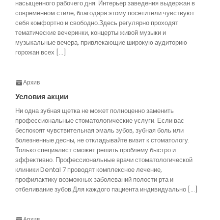
насыщенного рабочего дня. Интерьер заведения выдержан в
современном стиле, благодаря этому посетители чувствуют
себя комфортно и свободно.Здесь регулярно проходят
тематические вечеринки, концерты живой музыки и
музыкальные вечера, привлекающие широкую аудиторию
горожан всех […]
Архив
Условия акции
Ни одна зубная щетка не может полноценно заменить
профессиональные стоматологические услуги. Если вас
беспокоят чувствительная эмаль зубов, зубная боль или
болезненные десны, не откладывайте визит к стоматологу.
Только специалист сможет решить проблему быстро и
эффективно. Профессиональные врачи стоматологической
клиники Dental 7 проводят комплексное лечение,
профилактику возможных заболеваний полости рта и
отбеливание зубов.Для каждого пациента индивидуально […]
Архив