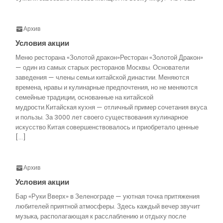
Архив
Условия акции
Меню ресторана «Золотой дракон»Ресторан «Золотой Дракон»
— один из самых старых ресторанов Москвы. Основатели
заведения — члены семьи китайской династии. Меняются
времена, нравы и кулинарные предпочтения, но не меняются
семейные традиции, основанные на китайской
мудрости.Китайская кухня — отличный пример сочетания вкуса
и пользы. За 3000 лет своего существования кулинарное
искусство Китая совершенствовалось и приобретало ценные
[…]
Архив
Условия акции
Бар «Руки Вверх» в Зеленограде — уютная точка притяжения
любителей приятной атмосферы. Здесь каждый вечер звучит
музыка, располагающая к расслаблению и отдыху после