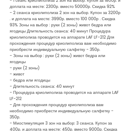
- 1 сеанс криолиполиза 2 зон на выбор. Купон за 1800р. и
доплата на месте: 2300р. вместо 50000р. Скидка 92%
- 2 сеанса криолиполиза 2 зон на выбор. Купон за 3200р
. и доплата на месте: 3990р. вместо 100 000р . Скидка
93% Зоны на выбор : руки (2 зоны) живот бедра или
ягодицы Длительность сеанса: 40 минут Процедура
криолиполиза проводится на аппарате LAF LF-212 Для
прохождения процедур криолиполиза вам необходимо
приобрести индивидуальную салфетку - 350р.
- Зоны на выбор : руки (2 зоны) живот бедра или
ягодицы
- руки (2 зоны)
- живот
- бедра или ягодицы
- Длительность сеанса: 40 минут
- Процедура криолиполиза проводится на аппарате LAF
LF-212
- Для прохождения процедур криолиполиза вам
необходимо приобрести индивидуальную салфетку -
350р.
- Миостимуляция 3 зон на выбор: 3 сеанса. Купон за
400р. и доплата на месте: 450р. вместо 9000р. Скидка