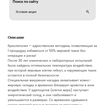
Поиск по сайту
Описание
Криолиполиз — единственная методика, позволяющая за
1 процедуру избавиться от 50% жировой ткани без
операции и риска!
После 30 лет клинических и лабораторных испытаний
была найдена оптимальная температура воздействия,
при которой жировые клетки гибнут, а окружающие ткани
остаются в полной безопасности.
Специальная вакуумная насадка захватывает кожно-
жировую складку и временно блокирует кровоток в зоне
воздействия. У адипоцитов (клеток жира) наступает
энергетический голод, и они «заболевают» и
уменьшаются в размерах. Со временем сдувшиеся
клетки жировой ткани выводятся из организма с