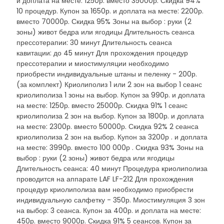
и доплата на месте: 1250р. вместо 35000р. Скидка 94%
10 процедур. Купон за 1650р. и доплата на месте: 2200р.
вместо 70000р. Скидка 95% Зоны на выбор : руки (2
зоны) живот бедра или ягодицы Длительность сеанса
прессотерапии: 30 минут Длительность сеанса
кавитации: до 45 минут Для прохождения процедур
прессотерапии и миостимуляции необходимо
приобрести индивидуальные штаны и пеленку - 200р.
(за комплект) Криолиполиз 1 или 2 зон на выбор 1 сеанс
криолиполиза 1 зоны на выбор. Купон за 990р. и доплата
на месте: 1250р. вместо 25000р. Скидка 91% 1 сеанс
криолиполиза 2 зон на выбор. Купон за 1800р. и доплата
на месте: 2300р. вместо 50000р. Скидка 92% 2 сеанса
криолиполиза 2 зон на выбор. Купон за 3200р . и доплата
на месте: 3990р. вместо 100 000р . Скидка 93% Зоны на
выбор : руки (2 зоны) живот бедра или ягодицы
Длительность сеанса: 40 минут Процедура криолиполиза
проводится на аппарате LAF LF-212 Для прохождения
процедур криолиполиза вам необходимо приобрести
индивидуальную салфетку - 350р. Миостимуляция 3 зон
на выбор: 3 сеанса. Купон за 400р. и доплата на месте:
450р. вместо 9000р. Скидка 91% 5 сеансов. Купон за