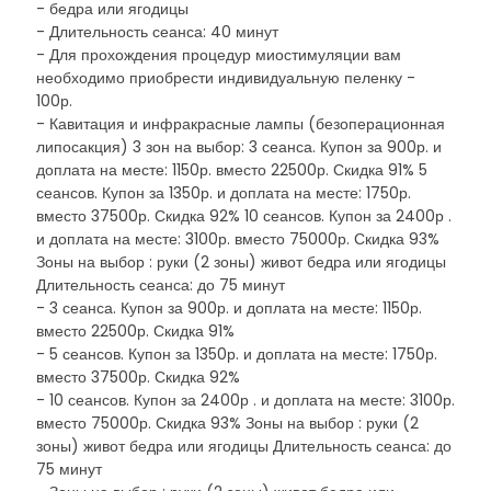
- бедра или ягодицы
- Длительность сеанса: 40 минут
- Для прохождения процедур миостимуляции вам
необходимо приобрести индивидуальную пеленку -
100р.
- Кавитация и инфракрасные лампы (безоперационная
липосакция) 3 зон на выбор: 3 сеанса. Купон за 900р. и
доплата на месте: 1150р. вместо 22500р. Скидка 91% 5
сеансов. Купон за 1350р. и доплата на месте: 1750р.
вместо 37500р. Скидка 92% 10 сеансов. Купон за 2400р .
и доплата на месте: 3100р. вместо 75000р. Скидка 93%
Зоны на выбор : руки (2 зоны) живот бедра или ягодицы
Длительность сеанса: до 75 минут
- 3 сеанса. Купон за 900р. и доплата на месте: 1150р.
вместо 22500р. Скидка 91%
- 5 сеансов. Купон за 1350р. и доплата на месте: 1750р.
вместо 37500р. Скидка 92%
- 10 сеансов. Купон за 2400р . и доплата на месте: 3100р.
вместо 75000р. Скидка 93% Зоны на выбор : руки (2
зоны) живот бедра или ягодицы Длительность сеанса: до
75 минут