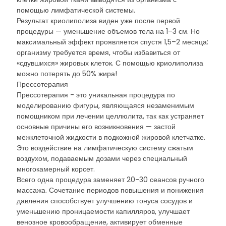
помощью лимфатической системы.
Результат криолиполиза виден уже после первой
процедуры — уменьшение объемов тела на 1–3 см. Но
максимальный эффект проявляется спустя 1,5–2 месяца:
организму требуется время, чтобы избавиться от
«сдувшихся» жировых клеток. С помощью криолиполиза
можно потерять до 50% жира!
Прессотерапия
Прессотерапия - это уникальная процедура по
моделированию фигуры, являющаяся незаменимым
помощником при лечении целлюлита, так как устраняет
основные причины его возникновения — застой
межклеточной жидкости в подкожной жировой клетчатке.
Это воздействие на лимфатическую систему сжатым
воздухом, подаваемым дозами через специальный
многокамерный корсет.
Всего одна процедура заменяет 20-30 сеансов ручного
массажа. Сочетание периодов повышения и понижения
давления способствует улучшению тонуса сосудов и
уменьшению проницаемости капилляров, улучшает
венозное кровообращение, активирует обменные