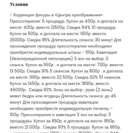
Условия
- Коррекция фигуры в «Центре преображения»
Прессотерапия: 5 процедур. Купон за 400р. и доплата на
месте: 400р. вместо 12500р. Скидка 94% 10 процедур.
Купон за 500р. и доплата на месте: 650р. вместо
25000р. Скидка 95% Длительность сеанса: 30 минут Для
прохождения процедур прессотерапии необходимо
приобрести индивидуальные штаны - 100р. Кавитация
(безоперационной липосакции) 3 зон на выбор: 3
сеанса. Купон за 550р . и доплата на месте: 700р. вместо
13 500р. Скидка 91% 5 сеансов. Купон за 800р . и доплата
на месте: 990р. вместо 22 500р. Скидка 92% 10 сеансов.
Купон за 1450р. и доплата на месте: 1890р. вместо
45000р . Скидка 93% Зоны на выбор : руки (2 зоны)
живот бедра или ягодицы Длительность сеанса: до 45
минут Для прохождения процедур кавитации
необходимо приобрести индивидуальную пеленку -
100р. Прессотерапия и кавитация 3 зон на выбор: 3
процедуры. Купон за 650р. и доплата на месте: 850р.
вместо 21 000р . Скидка 93% 5 процедур. Купон за 950р.