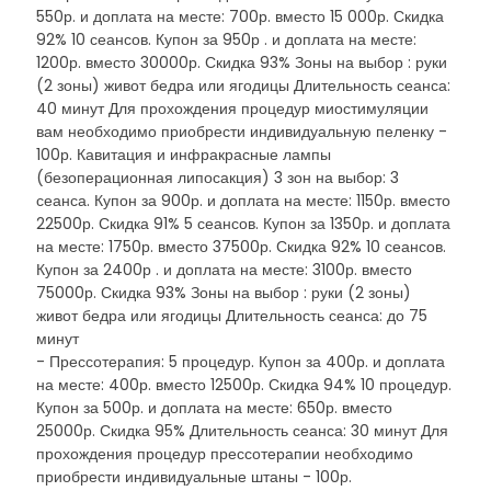
550р. и доплата на месте: 700р. вместо 15 000р. Скидка
92% 10 сеансов. Купон за 950р . и доплата на месте:
1200р. вместо 30000р. Скидка 93% Зоны на выбор : руки
(2 зоны) живот бедра или ягодицы Длительность сеанса:
40 минут Для прохождения процедур миостимуляции
вам необходимо приобрести индивидуальную пеленку -
100р. Кавитация и инфракрасные лампы
(безоперационная липосакция) 3 зон на выбор: 3
сеанса. Купон за 900р. и доплата на месте: 1150р. вместо
22500р. Скидка 91% 5 сеансов. Купон за 1350р. и доплата
на месте: 1750р. вместо 37500р. Скидка 92% 10 сеансов.
Купон за 2400р . и доплата на месте: 3100р. вместо
75000р. Скидка 93% Зоны на выбор : руки (2 зоны)
живот бедра или ягодицы Длительность сеанса: до 75
минут
- Прессотерапия: 5 процедур. Купон за 400р. и доплата
на месте: 400р. вместо 12500р. Скидка 94% 10 процедур.
Купон за 500р. и доплата на месте: 650р. вместо
25000р. Скидка 95% Длительность сеанса: 30 минут Для
прохождения процедур прессотерапии необходимо
приобрести индивидуальные штаны - 100р.