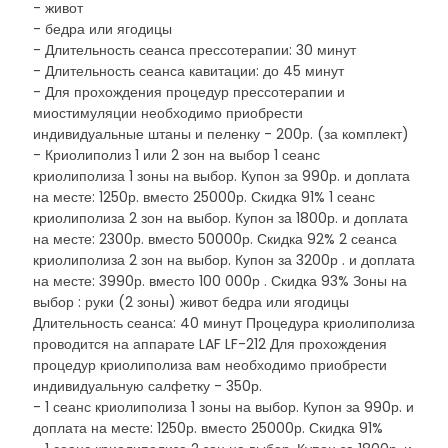
- живот
- бедра или ягодицы
- Длительность сеанса прессотерапии: 30 минут
- Длительность сеанса кавитации: до 45 минут
- Для прохождения процедур прессотерапии и
миостимуляции необходимо приобрести
индивидуальные штаны и пеленку - 200р. (за комплект)
- Криолиполиз 1 или 2 зон на выбор 1 сеанс
криолиполиза 1 зоны на выбор. Купон за 990р. и доплата
на месте: 1250р. вместо 25000р. Скидка 91% 1 сеанс
криолиполиза 2 зон на выбор. Купон за 1800р. и доплата
на месте: 2300р. вместо 50000р. Скидка 92% 2 сеанса
криолиполиза 2 зон на выбор. Купон за 3200р . и доплата
на месте: 3990р. вместо 100 000р . Скидка 93% Зоны на
выбор : руки (2 зоны) живот бедра или ягодицы
Длительность сеанса: 40 минут Процедура криолиполиза
проводится на аппарате LAF LF-212 Для прохождения
процедур криолиполиза вам необходимо приобрести
индивидуальную салфетку - 350р.
- 1 сеанс криолиполиза 1 зоны на выбор. Купон за 990р. и
доплата на месте: 1250р. вместо 25000р. Скидка 91%