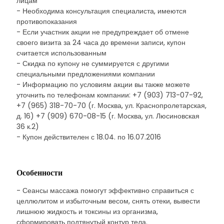
лицам
- Необходима консультация специалиста, имеются
противопоказания
- Если участник акции не предупреждает об отмене
своего визита за 24 часа до времени записи, купон
считается использованным
- Скидка по купону не суммируется с другими
специальными предложениями компании
- Информацию по условиям акции вы также можете
уточнить по телефонам компании: +7 (903) 713-07-92,
+7 (965) 318-70-70 (г. Москва, ул. Краснопролетарская,
д. 16) +7 (909) 670-08-15 (г. Москва, ул. Люсиновская
36 к.2)
- Купон действителен с 18.04. по 16.07.2016
Особенности
- Сеансы массажа помогут эффективно справиться с
целлюлитом и избыточным весом, снять отеки, вывести
лишнюю жидкость и токсины из организма,
сформировать подтянутый контур тела.