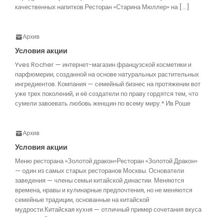
качественных напитков.Ресторан «Старина Мюллер» на […]
Архив
Условия акции
Yves Rocher — интернет-магазин французской косметики и
парфюмерии, созданной на основе натуральных растительных
ингредиентов. Компания — семейный бизнес на протяжении вот
уже трех поколений, и её создатели по праву гордятся тем, что
сумели завоевать любовь женщин по всему миру.* Ив Роше
Архив
Условия акции
Меню ресторана «Золотой дракон»Ресторан «Золотой Дракон»
— один из самых старых ресторанов Москвы. Основатели
заведения — члены семьи китайской династии. Меняются
времена, нравы и кулинарные предпочтения, но не меняются
семейные традиции, основанные на китайской
мудрости.Китайская кухня — отличный пример сочетания вкуса