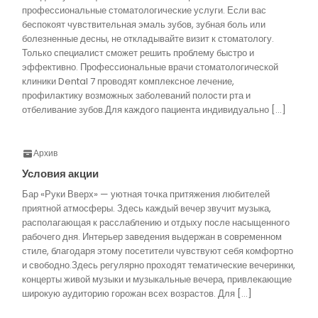
профессиональные стоматологические услуги. Если вас
беспокоят чувствительная эмаль зубов, зубная боль или
болезненные десны, не откладывайте визит к стоматологу.
Только специалист сможет решить проблему быстро и
эффективно. Профессиональные врачи стоматологической
клиники Dental 7 проводят комплексное лечение,
профилактику возможных заболеваний полости рта и
отбеливание зубов.Для каждого пациента индивидуально […]
Архив
Условия акции
Бар «Руки Вверх» — уютная точка притяжения любителей
приятной атмосферы. Здесь каждый вечер звучит музыка,
располагающая к расслаблению и отдыху после насыщенного
рабочего дня. Интерьер заведения выдержан в современном
стиле, благодаря этому посетители чувствуют себя комфортно
и свободно.Здесь регулярно проходят тематические вечеринки,
концерты живой музыки и музыкальные вечера, привлекающие
широкую аудиторию горожан всех возрастов. Для […]