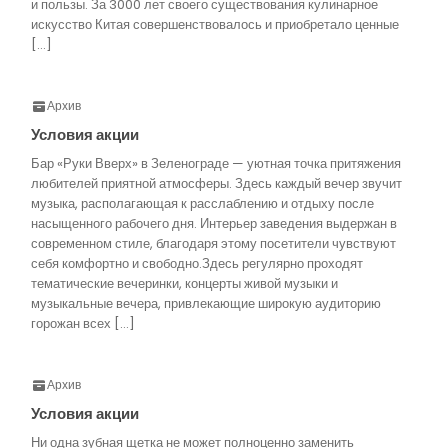
и пользы. За 3000 лет своего существования кулинарное
искусство Китая совершенствовалось и приобретало ценные
[…]
Архив
Условия акции
Бар «Руки Вверх» в Зеленограде — уютная точка притяжения
любителей приятной атмосферы. Здесь каждый вечер звучит
музыка, располагающая к расслаблению и отдыху после
насыщенного рабочего дня. Интерьер заведения выдержан в
современном стиле, благодаря этому посетители чувствуют
себя комфортно и свободно.Здесь регулярно проходят
тематические вечеринки, концерты живой музыки и
музыкальные вечера, привлекающие широкую аудиторию
горожан всех […]
Архив
Условия акции
Ни одна зубная щетка не может полноценно заменить