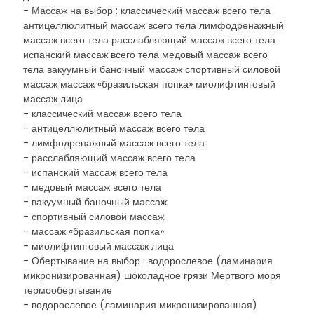
- Массаж на выбор : классический массаж всего тела
антицеллюлитный массаж всего тела лимфодренажный
массаж всего тела расслабляющий массаж всего тела
испанский массаж всего тела медовый массаж всего
тела вакуумный баночный массаж спортивный силовой
массаж массаж «бразильская попка» миолифтинговый
массаж лица
- классический массаж всего тела
- антицеллюлитный массаж всего тела
- лимфодренажный массаж всего тела
- расслабляющий массаж всего тела
- испанский массаж всего тела
- медовый массаж всего тела
- вакуумный баночный массаж
- спортивный силовой массаж
- массаж «бразильская попка»
- миолифтинговый массаж лица
- Обертывание на выбор : водорослевое (ламинария
микронизированная) шоколадное грязи Мертвого моря
термообертывание
- водорослевое (ламинария микронизированная)