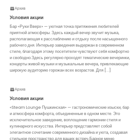
Архив
Условия акции
Бар «Руки Вверх» — уютная точка притяжения любителей
приятной атмосферы. Здесь каждый вечер звучит музыка,
располагающая к расслаблению и отдыху после насыщенного
рабочего дня. Интерьер заведения выдержан в современном
стиле, благодаря этому посетители чувствуют себя комфортно
и свободно.Здесь регулярно проходят тематические вечеринки,
концерты живой музыки и музыкальные вечера, привлекающие
широкую аудиторию горожан всех возрастов. Для […]
Архив
Условия акции
«Steam Lounge Пушкинская» — гастрономические изыски, бар
и атмосфера комфорта, объединенные в одном месте. Это
исключительное заведение, воплощение гармонии стиля и
кулинарного искусства. Интерьер представляет собой
элегантное сочетание современного дизайна и уюта, создавая
стильное пространство для ваших встреч.Барное меню