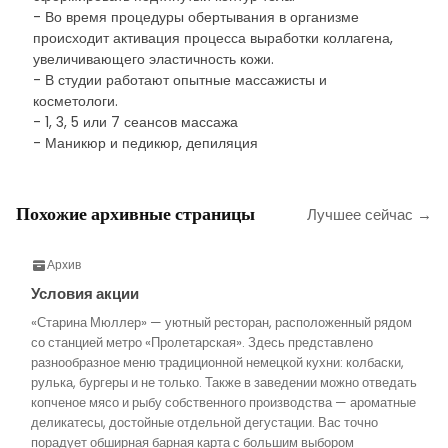
- Во время процедуры обертывания в организме
происходит активация процесса выработки коллагена,
увеличивающего эластичность кожи.
- В студии работают опытные массажисты и
косметологи.
- 1, 3, 5 или 7 сеансов массажа
- Маникюр и педикюр, депиляция
Похожие архивные страницы
Лучшее сейчас →
Архив
Условия акции
«Старина Мюллер» — уютный ресторан, расположенный рядом
со станцией метро «Пролетарская». Здесь представлено
разнообразное меню традиционной немецкой кухни: колбаски,
рулька, бургеры и не только. Также в заведении можно отведать
копченое мясо и рыбу собственного производства — ароматные
деликатесы, достойные отдельной дегустации. Вас точно
порадует обширная барная карта с большим выбором