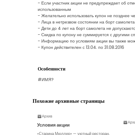
- Если участник акции не предупреждает об отме
использованным
- Желательно использовать купон не позднее че
- Лица в нетрезвом состоянии на борт самолета
- Дети до 4 лет на борт самолета не допускают
- Скидка по купону не суммируется с другими
- Информацию по условиям акции вы также мож
- Купон действителен с 13.04. по 31.08.2016
Особенности
#ИМЯ?
Похожие архивные страницы
Архив
Арх
Условия акции
«Старина Мюллер» — уютный ресторан,