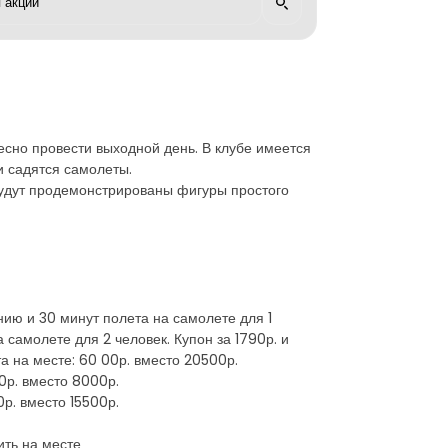
есно провести выходной день. В клубе имеется
и садятся самолеты.
 будут продемонстрированы фигуры простого
ию и 30 минут полета на самолете для 1
 самолете для 2 человек. Купон за 1790р. и
та на месте: 60 00р. вместо 20500р.
0р. вместо 8000р.
р. вместо 15500р.
ить на месте