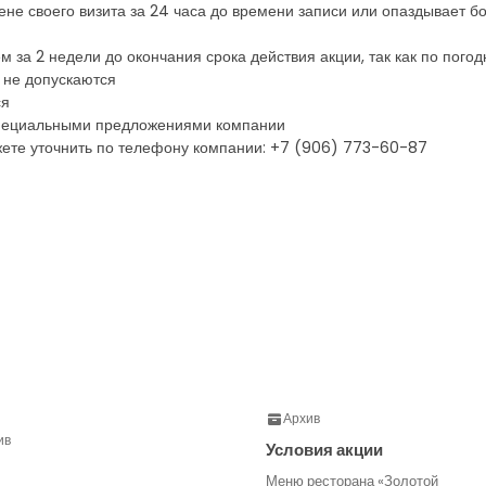
не своего визита за 24 часа до времени записи или опаздывает бо
м за 2 недели до окончания срока действия акции, так как по пог
 не допускаются
ся
 специальными предложениями компании
ете уточнить по телефону компании: +7 (906) 773-60-87
Архив
ив
Условия акции
Меню ресторана «Золотой