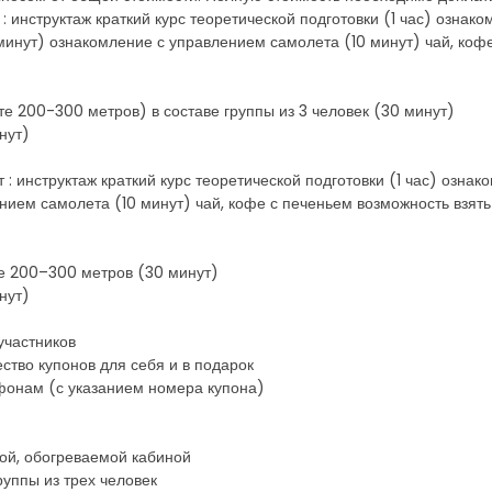
т : инструктаж краткий курс теоретической подготовки (1 час) озна
 минут) ознакомление с управлением самолета (10 минут) чай, коф
е 200-300 метров) в составе группы из 3 человек (30 минут)
нут)
 : инструктаж краткий курс теоретической подготовки (1 час) озн
ием самолета (10 минут) чай, кофе с печеньем возможность взять 
те 200–300 метров (30 минут)
нут)
участников
ство купонов для себя и в подарок
фонам (с указанием номера купона)
ой, обогреваемой кабиной
уппы из трех человек