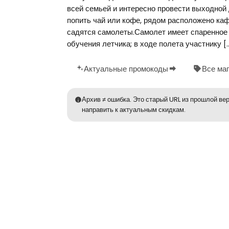
всей семьей и интересно провести выходной 
попить чай или кофе, рядом расположено каф
садятся самолеты.Самолет имеет спаренное 
обучения летчика; в ходе полета участнику [
Актуальные промокоды
Все ма
Архив ≠ ошибка. Это старый URL из прошлой вер
направить к актуальным скидкам.