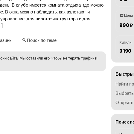
день. В клубе имеется комната отдыха, где можно
е. В окна можно наблюдать, как взлетают и
Цена
управление: для пилота-инструктора и для
990 ₽
…]
газины
Поиск по теме
Купили
3 190
сии сайта. Мы оставили его, чтобы не терять трафик и
Быстрые
Найти п
Выбрать
Открыть 
Поиск п