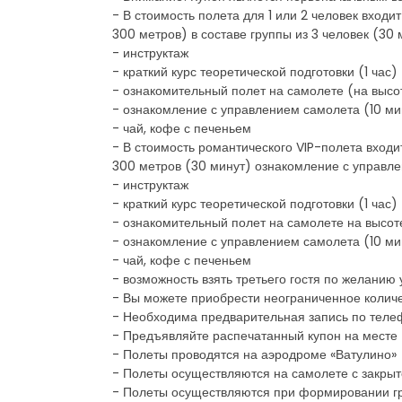
- В стоимость полета для 1 или 2 человек входи
300 метров) в составе группы из 3 человек (30
- инструктаж
- краткий курс теоретической подготовки (1 час)
- ознакомительный полет на самолете (на высот
- ознакомление с управлением самолета (10 ми
- чай, кофе с печеньем
- В стоимость романтического VIP-полета входит
300 метров (30 минут) ознакомление с управлен
- инструктаж
- краткий курс теоретической подготовки (1 час)
- ознакомительный полет на самолете на высо
- ознакомление с управлением самолета (10 ми
- чай, кофе с печеньем
- возможность взять третьего гостя по желанию 
- Вы можете приобрести неограниченное количе
- Необходима предварительная запись по теле
- Предъявляйте распечатанный купон на месте
- Полеты проводятся на аэродроме «Ватулино»
- Полеты осуществляются на самолете с закрыт
- Полеты осуществляются при формировании гр