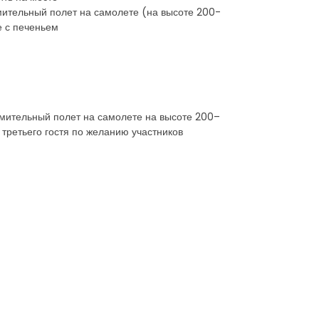
комительный полет на самолете (на высоте 200-
е с печеньем
акомительный полет на самолете на высоте 200–
третьего гостя по желанию участников