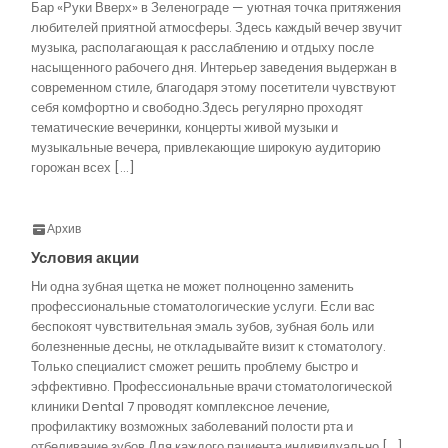
Бар «Руки Вверх» в Зеленограде — уютная точка притяжения
любителей приятной атмосферы. Здесь каждый вечер звучит
музыка, располагающая к расслаблению и отдыху после
насыщенного рабочего дня. Интерьер заведения выдержан в
современном стиле, благодаря этому посетители чувствуют
себя комфортно и свободно.Здесь регулярно проходят
тематические вечеринки, концерты живой музыки и
музыкальные вечера, привлекающие широкую аудиторию
горожан всех […]
Архив
Условия акции
Ни одна зубная щетка не может полноценно заменить
профессиональные стоматологические услуги. Если вас
беспокоят чувствительная эмаль зубов, зубная боль или
болезненные десны, не откладывайте визит к стоматологу.
Только специалист сможет решить проблему быстро и
эффективно. Профессиональные врачи стоматологической
клиники Dental 7 проводят комплексное лечение,
профилактику возможных заболеваний полости рта и
отбеливание зубов.Для каждого пациента индивидуально […]