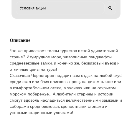
Описание
Что же привлекает толпы туристов в этой удивительной
стране? Изумрудное море, живописные ландшафты,
средневековые замки, и конечно же, безвизовый въезд и
отличные цены на туры!
Сказочная Черногория подарит вам отдых на любой вкус:
среди скал или близ оливковых рощ, на диком пляже или
в комфортабельном отеле, в заливах или на открытом
морском побережье… А любители старины и истории
смогут вдоволь насладиться величественными замками и
соборами средневековья, крепостными стенами и
уютными старинными улочками!