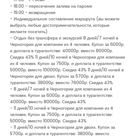
- 18.00 - пересечение залива на пароме
- 19.00 - возвращение
- Индивидуальное составление маршрута (вы можете
выбрать любые достопримечательности, которые
желаете посетить)
- Отдых без трансфера и экскурсий 8 дней/7 ночей в
Черногории для компании из 4 человек. Купон за 6000р.
и доплата в турагентстве: 40000р. вместо 80000р.
Скидка 43% 11 дней/10 ночей в Черногории для компании
из 4 человек. Купон за 7500р. и доплата в турагентстве:
50000р. вместо 100000р. Скидка 43% 11 дней/10 ночей в
Черногории для двоих. Купон за 5700р. и доплата в
турагентстве: 38000р. вместо 76000р. Скидка 43%
- 8 дней/7 ночей в Черногории для компании из 4
человек. Купон за 6000р. и доплата в турагентстве:
40000р. вместо 80000р. Скидка 43%
- 11 дней/10 ночей в Черногории для компании из 4
человек. Купон за 7500р. и доплата в турагентстве:
50000р. вместо 100000р. Скидка 43%
- 11 дней/10 ночей в Черногории для двоих. Купон за
5700р. и доплата в турагентстве: 38000р. вместо