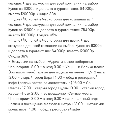
человек + две экскурсии для всей компании на выбор.
Купон за 11000р. и доплата в турагентстве: 64000р.
вместо 120000р. Скидка 38%
- 11 дней/10 ночей в Черногории для компании из 4
человек + две экскурсии для всей компании на выбор.
Купон за 12600р. и доплата в турагентстве: 75400р.
вместо 160000р. Скидка 45%
- 11 дней/10 ночей в Черногории для двоих + две
экскурсии для всей компании на выбор. Купон за 11000р.
и доплата в турагентстве: 64000р. вместо 120000р.
Скидка 38%
- Экскурсии на выбор : «Адриатическое побережье
Черногории»: 8.00 - выезд 9.00 - Улцинь и Велика плажа
(большой пляж), время для отдыха на пляже - 1,5-2 часа
12.00 - старый город Бара 14.00 - обед в ресторане/
кафе (оплачивается самостоятельно) 16.00 - Св.
Стефан 17.00 - старый город Будвы 19.00 - старый город
Херцег-Нови 21.00 - возвращение «Святые места
Черногории»: 8.00 - выезд 9.00 - национальный парк
Ловчен и посещение мавзолея Петра II 13.00 - Цетинский
монастырь 14.00 - обед в ресторане/кафе