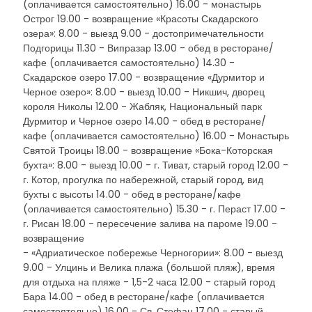
(оплачивается самостоятельно) 16.00 - монастырь
Острог 19.00 - возвращение «Красоты Скадарского
озера»: 8.00 - выезд 9.00 - достопримечательности
Подгорицы 11.30 - Випразар 13.00 - обед в ресторане/
кафе (оплачивается самостоятельно) 14.30 -
Скадарское озеро 17.00 - возвращение «Дурмитор и
Черное озеро»: 8.00 - выезд 10.00 - Никшич, дворец
короля Николы 12.00 - Жабляк, Национальный парк
Дурмитор и Черное озеро 14.00 - обед в ресторане/
кафе (оплачивается самостоятельно) 16.00 - Монастырь
Святой Троицы 18.00 - возвращение «Бока-Которская
бухта»: 8.00 - выезд 10.00 - г. Тиват, старый город 12.00 -
г. Котор, прогулка по набережной, старый город, вид
бухты с высоты 14.00 - обед в ресторане/кафе
(оплачивается самостоятельно) 15.30 - г. Пераст 17.00 -
г. Рисан 18.00 - пересечение залива на пароме 19.00 -
возвращение
- «Адриатическое побережье Черногории»: 8.00 - выезд
9.00 - Улцинь и Велика плажа (большой пляж), время
для отдыха на пляже - 1,5-2 часа 12.00 - старый город
Бара 14.00 - обед в ресторане/кафе (оплачивается
самостоятельно) 16.00 - Св. Стефан 17.00 - старый