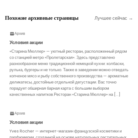
Похожие архивные страницы
Лучшее сейчас →
Архив
Условия акции
«Старина Мюллер» — уютный ресторан, расположенный рядом
со станцией метро «Пролетарская». Здесь представлено
разнообразное меню традиционной немецкой кухни: колбаски,
рулька, бургеры и не только. Также в заведении можно отведать
копченое мясо и рыбу собственного производства — ароматные
деликатесы, достойные отдельной дегустации. Вас точно
порадует обширная барная карта с большим выбором
качественных напитков.Ресторан «Старина Мюллер» на […]
Архив
Условия акции
Yves Rocher — интернет-магазин французской косметики и
парфюмерии, созданной на основе натуральных растительных