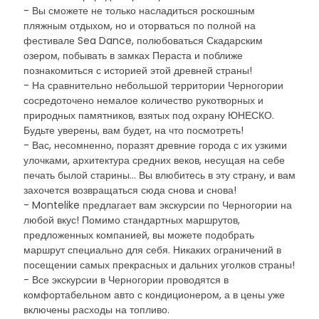
- Вы сможете не только насладиться роскошным
пляжным отдыхом, но и оторваться по полной на
фестивале Sea Dance, полюбоваться Скадарским
озером, побывать в замках Пераста и поближе
познакомиться с историей этой древней страны!
- На сравнительно небольшой территории Черногории
сосредоточено немалое количество рукотворных и
природных памятников, взятых под охрану ЮНЕСКО.
Будьте уверены, вам будет, на что посмотреть!
- Вас, несомненно, поразят древние города с их узкими
улочками, архитектура средних веков, несущая на себе
печать былой старины... Вы влюбитесь в эту страну, и вам
захочется возвращаться сюда снова и снова!
- Montelike предлагает вам экскурсии по Черногории на
любой вкус! Помимо стандартных маршрутов,
предложенных компанией, вы можете подобрать
маршрут специально для себя. Никаких ограничений в
посещении самых прекрасных и дальних уголков страны!
- Все экскурсии в Черногории проводятся в
комфортабельном авто с кондиционером, а в цены уже
включены расходы на топливо.