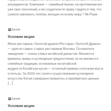
ингредиентов. Компания — семейный бизнес на протяжении вот
уже трех поколений, и её создатели по праву гордятся тем, что
сумели завоевать любовь женщин по всему миру.* Ив Роше
Архив
Условия акции
Меню ресторана «Золотой дракон»Ресторан «Золотой Дракон»
— один из самых старых ресторанов Москвы. Основатели
заведения — члены семьи китайской династии. Меняются
времена, нравы и кулинарные предпочтения, но не меняются
семейные традиции, основанные на китайской
мудрости.Китайская кухня — отличный пример сочетания вкуса
и пользы. За 3000 лет своего существования кулинарное
искусство Китая совершенствовалось и приобретало ценные
[…]
Архив
Условия акции