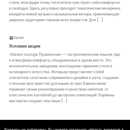
стиле, благодаря этому посетители чувствуют себя комфортно
и свободно.Здесь регулярно проходят тематические вечеринки,
концерты живой музыки и музыкальные вечера, привлекающие
широкую аудиторию горожан всех возрастов. Для […]
Архив
Условия акции
«Steam Lounge Пушкинская» — гастрономические изыски, бар
и атмосфера комфорта, объединенные в одном месте. Это
исключительное заведение, воплощение гармонии стиля и
кулинарного искусства. Интерьер представляет собой
элегантное сочетание современного дизайна и уюта, создавая
стильное пространство для ваших встреч.Барное меню
поражает своим разнообразием и качеством напитков: от
классических коктейлей до авторских композиций. Бармены
мастерски создают вкусовые […]
Виджеты не добавлены. Вы можете отключить область виджетов в