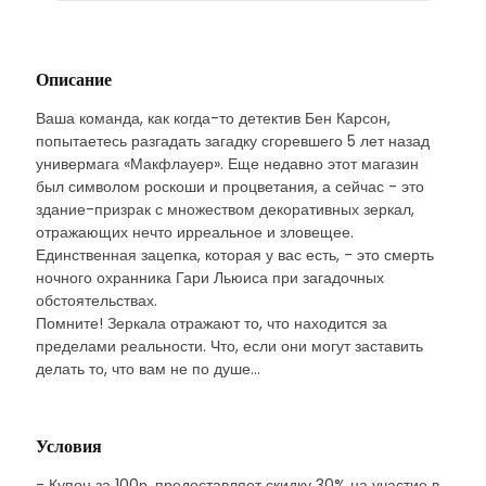
Описание
Ваша команда, как когда-то детектив Бен Карсон,
попытаетесь разгадать загадку сгоревшего 5 лет назад
универмага «Макфлауер». Еще недавно этот магазин
был символом роскоши и процветания, а сейчас - это
здание-призрак с множеством декоративных зеркал,
отражающих нечто ирреальное и зловещее.
Единственная зацепка, которая у вас есть, - это смерть
ночного охранника Гари Льюиса при загадочных
обстоятельствах.
Помните! Зеркала отражают то, что находится за
пределами реальности. Что, если они могут заставить
делать то, что вам не по душе…
Условия
- Купон за 100р. предоставляет скидку 30% на участие в