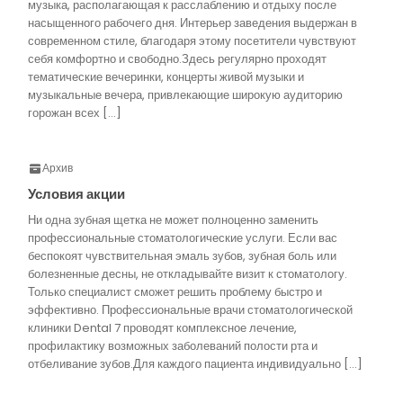
музыка, располагающая к расслаблению и отдыху после
насыщенного рабочего дня. Интерьер заведения выдержан в
современном стиле, благодаря этому посетители чувствуют
себя комфортно и свободно.Здесь регулярно проходят
тематические вечеринки, концерты живой музыки и
музыкальные вечера, привлекающие широкую аудиторию
горожан всех […]
Архив
Условия акции
Ни одна зубная щетка не может полноценно заменить
профессиональные стоматологические услуги. Если вас
беспокоят чувствительная эмаль зубов, зубная боль или
болезненные десны, не откладывайте визит к стоматологу.
Только специалист сможет решить проблему быстро и
эффективно. Профессиональные врачи стоматологической
клиники Dental 7 проводят комплексное лечение,
профилактику возможных заболеваний полости рта и
отбеливание зубов.Для каждого пациента индивидуально […]