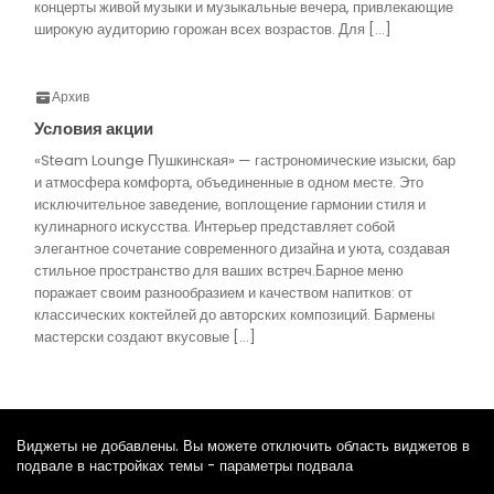
концерты живой музыки и музыкальные вечера, привлекающие
широкую аудиторию горожан всех возрастов. Для […]
Архив
Условия акции
«Steam Lounge Пушкинская» — гастрономические изыски, бар
и атмосфера комфорта, объединенные в одном месте. Это
исключительное заведение, воплощение гармонии стиля и
кулинарного искусства. Интерьер представляет собой
элегантное сочетание современного дизайна и уюта, создавая
стильное пространство для ваших встреч.Барное меню
поражает своим разнообразием и качеством напитков: от
классических коктейлей до авторских композиций. Бармены
мастерски создают вкусовые […]
Виджеты не добавлены. Вы можете отключить область виджетов в
подвале в настройках темы - параметры подвала