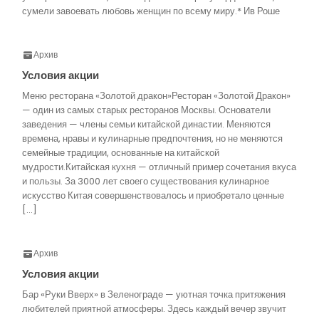
сумели завоевать любовь женщин по всему миру.* Ив Роше
Архив
Условия акции
Меню ресторана «Золотой дракон»Ресторан «Золотой Дракон»
— один из самых старых ресторанов Москвы. Основатели
заведения — члены семьи китайской династии. Меняются
времена, нравы и кулинарные предпочтения, но не меняются
семейные традиции, основанные на китайской
мудрости.Китайская кухня — отличный пример сочетания вкуса
и пользы. За 3000 лет своего существования кулинарное
искусство Китая совершенствовалось и приобретало ценные
[…]
Архив
Условия акции
Бар «Руки Вверх» в Зеленограде — уютная точка притяжения
любителей приятной атмосферы. Здесь каждый вечер звучит