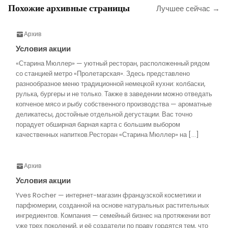
Похожие архивные страницы
Лучшее сейчас →
Архив
Условия акции
«Старина Мюллер» — уютный ресторан, расположенный рядом
со станцией метро «Пролетарская». Здесь представлено
разнообразное меню традиционной немецкой кухни: колбаски,
рулька, бургеры и не только. Также в заведении можно отведать
копченое мясо и рыбу собственного производства — ароматные
деликатесы, достойные отдельной дегустации. Вас точно
порадует обширная барная карта с большим выбором
качественных напитков.Ресторан «Старина Мюллер» на […]
Архив
Условия акции
Yves Rocher — интернет-магазин французской косметики и
парфюмерии, созданной на основе натуральных растительных
ингредиентов. Компания — семейный бизнес на протяжении вот
уже трех поколений, и её создатели по праву гордятся тем, что