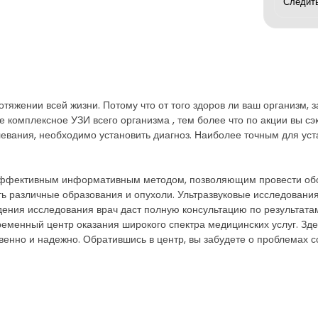
отяжении всей жизни. Потому что от того здоров ли ваш организм, 
 комплексное УЗИ всего организма , тем более что по акции вы сэ
евания, необходимо установить диагноз. Наиболее точным для уст
эффективным информативным методом, позволяющим провести обсл
ить различные образования и опухоли. Ультразвуковые исследован
ения исследования врач даст полную консультацию по результата
еменный центр оказания широкого спектра медицинских услуг. Зде
венно и надежно. Обратившись в центр, вы забудете о проблемах с