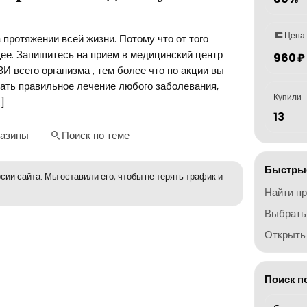
Цена
 протяжении всей жизни. Потому что от того
щее. Запишитесь на прием в медицинский центр
960 ₽
И всего организма , тем более что по акции вы
ать правильное лечение любого заболевания,
Купили
]
13
газины
Поиск по теме
Быстрые
сии сайта. Мы оставили его, чтобы не терять трафик и
Найти п
Выбрать
Открыть 
Поиск п