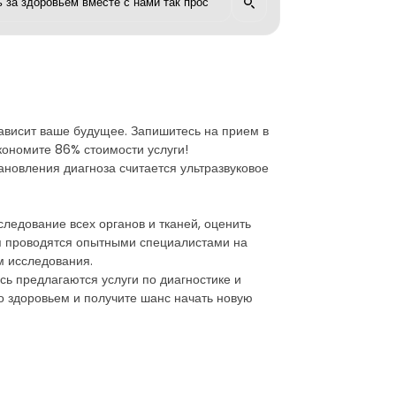
зависит ваше будущее. Запишитесь на прием в
кономите 86% стоимости услуги!
ановления диагноза считается ультразвуковое
едование всех органов и тканей, оценить
ия проводятся опытными специалистами на
м исследования.
сь предлагаются услуги по диагностике и
о здоровьем и получите шанс начать новую