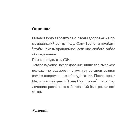
Описание
Очень важно заботиться о своем здоровье на пр
медицинский центр "Голд Сан-Тропе" и пройдите
Чтобы начать правильное лечение любого забол
обследование.
Причины сделать УЗИ:
Ультразвуковое исследование является высоко
положение, размеры и структуру органов, выяв
самом современном оборудовании. После повед
Медицинский центр "Голд Сан-Тропе" - это совр
лечению различных заболеваний быстро, качест
жизнь.
Условия