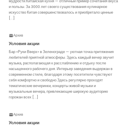
мудрости.Китайская кухня — отличный пример сочетания вкуса
и пользы. За 3000 лет своего существования кулинарное
искусство Китая совершенствовалось и приобретало ценные
[…]
Архив
Условия акции
Бар «Руки Вверх» в Зеленограде — уютная точка притяжения
любителей приятной атмосферы. Здесь каждый вечер звучит
музыка, располагающая к расслаблению и отдыху после
насыщенного рабочего дня. Интерьер заведения выдержан в
современном стиле, благодаря этому посетители чувствуют
себя комфортно и свободно.Здесь регулярно проходят
тематические вечеринки, концерты живой музыки и
музыкальные вечера, привлекающие широкую аудиторию
горожан всех […]
Архив
Условия акции