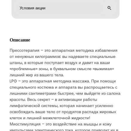
Описание
Прессотерапия – это аппаратная методика избавления
от ненужных килограммов: вы надеваете специальные
штаны, в которые поступает воздух и давит на ваши
«проблемные» зоны, в буквальном смысле «выжимая»
лишний жир из вашего тела.
LPG – это аппаратная методика массажа. При помощи
специального костюма и аппарата вы распрощаетесь с
лишними сантиметрами быстрее, чем выйдете из салона
красоты. Весь секрет – в активизации работы
лимфатической системы, которая начинает усиленно
освобождать ваше тело от продуктов распада жировых
клеток и лишней межклеточной жидкости!
Миостимуляция – это воздействие на мышцы и кожу
импульсами электрического тока, которое приводит их в