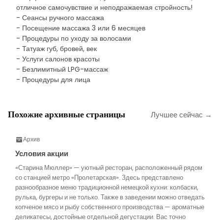
отличное самочувствие и неподражаемая стройность!
- Сеансы ручного массажа
- Посещение массажа 3 или 6 месяцев
- Процедуры по уходу за волосами
- Татуаж губ, бровей, век
- Услуги салонов красоты
- Безлимитный LPG-массаж
- Процедуры для лица
Похожие архивные страницы
Лучшее сейчас →
Архив
Условия акции
«Старина Мюллер» — уютный ресторан, расположенный рядом
со станцией метро «Пролетарская». Здесь представлено
разнообразное меню традиционной немецкой кухни: колбаски,
рулька, бургеры и не только. Также в заведении можно отведать
копченое мясо и рыбу собственного производства — ароматные
деликатесы, достойные отдельной дегустации. Вас точно