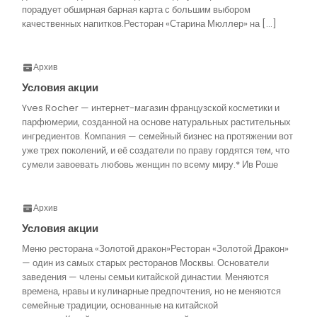
порадует обширная барная карта с большим выбором
качественных напитков.Ресторан «Старина Мюллер» на […]
Архив
Условия акции
Yves Rocher — интернет-магазин французской косметики и
парфюмерии, созданной на основе натуральных растительных
ингредиентов. Компания — семейный бизнес на протяжении вот
уже трех поколений, и её создатели по праву гордятся тем, что
сумели завоевать любовь женщин по всему миру.* Ив Роше
Архив
Условия акции
Меню ресторана «Золотой дракон»Ресторан «Золотой Дракон»
— один из самых старых ресторанов Москвы. Основатели
заведения — члены семьи китайской династии. Меняются
времена, нравы и кулинарные предпочтения, но не меняются
семейные традиции, основанные на китайской