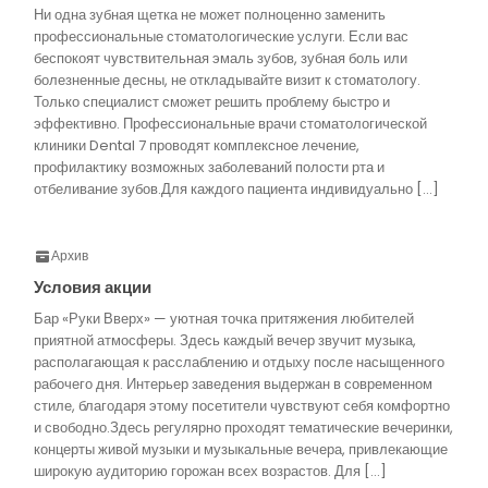
Ни одна зубная щетка не может полноценно заменить
профессиональные стоматологические услуги. Если вас
беспокоят чувствительная эмаль зубов, зубная боль или
болезненные десны, не откладывайте визит к стоматологу.
Только специалист сможет решить проблему быстро и
эффективно. Профессиональные врачи стоматологической
клиники Dental 7 проводят комплексное лечение,
профилактику возможных заболеваний полости рта и
отбеливание зубов.Для каждого пациента индивидуально […]
Архив
Условия акции
Бар «Руки Вверх» — уютная точка притяжения любителей
приятной атмосферы. Здесь каждый вечер звучит музыка,
располагающая к расслаблению и отдыху после насыщенного
рабочего дня. Интерьер заведения выдержан в современном
стиле, благодаря этому посетители чувствуют себя комфортно
и свободно.Здесь регулярно проходят тематические вечеринки,
концерты живой музыки и музыкальные вечера, привлекающие
широкую аудиторию горожан всех возрастов. Для […]