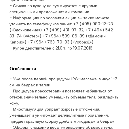
- Скидка по купону не суммируется с другими
специальными предложениями компании
- Информацию по условиям акции вы также можете
уточнить по телефону компании: +7 (495) 980-12-23
(«Вдохновение») +7 (499) 431-07-32, +7 (494) 542-
33-74 («Астер») +7 (964) 599-06-89 («Дамский
Каприз») +7 (964) 763-70-03 («VобразE»)
- Купон действителен с 21.04. по 19.07.2016
Особенности
- Уже после первой процедуры LPG-массажа: минус 1-2
см на бедрах и талии!
- Процедура прессотерапии позволяет избавиться от
отеков, значительно уменьшить объемы тела, разгладить
кожу.
- Миостимуляция убирает жировые отложения,
уменьшает и уничтожает целлюлитные проявления,
придает красивую форму дряблым ягодицам и бедрам.
- Эффект: снижение веса, уменьшение объемов тела,