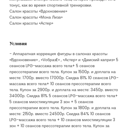
тонус, как во время спортивной тренировки.
Салон красоты «Вдохновение»
Салон красоты «Мона Лиза»
Салон красоты «Астер»
Условия
- Аппаратная коррекция фигуры в салонах красоты
«Вдохновение» , «VобразE» , «Астер» и «Дамский каприз» 5
сеансов LPG-массажа всего тела+ 5 сеансов
прессотерапии всего тела. Купон за 1500р. и доплата на
месте: 1700р. вместо 17000р. Скидка 81% 10 сеансов LPG-
массажа всего тела+ 10 сеансов прессотерапии всего
тела. Купон за 2900р. и доплата на месте: 3450р. вместо
34000р. Скидка 81% 5 сеансов LPG-массажа всего тела+
5 сеансов миостимуляции 3 зон + 5 сеансов
прессотерапии всего тела. Купон за 1800р. и доплата на
месте: 2150р. вместо 24500р. Скидка 84% 10 сеансов
LPG-массажа всего тела + 10 сеансов миостимуляции 3
зон + 10 сеансов прессотерапии всего тела. Купон за