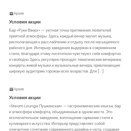
Архив
Условия акции
Бар «Руки Вверх» — уютная точка притяжения любителей
приятной атмосферы. Здесь каждый вечер звучит музыка,
располагающая к расслаблению и отдыху после насыщенного
рабочего дня. Интерьер заведения выдержан в современном
стиле, благодаря этому посетители чувствуют себя комфортно
и свободно.Здесь регулярно проходят тематические вечеринки,
концерты живой музыки и музыкальные вечера, привлекающие
широкую аудиторию горожан всех возрастов. Для […]
Архив
Условия акции
«Steam Lounge Пушкинская» — гастрономические изыски, бар
и атмосфера комфорта, объединенные в одном месте. Это
исключительное заведение, воплощение гармонии стиля и
кулинарного искусства. Интерьер представляет собой
элегантное сочетание современного дизайна и уюта, создавая