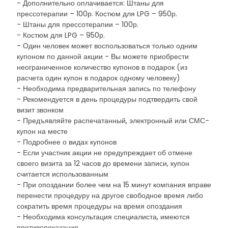
- Дополнительно оплачивается: Штаны для
прессотерапии – 100р. Костюм для LPG – 950р.
- Штаны для прессотерапии – 100р.
- Костюм для LPG – 950р.
- Один человек может воспользоваться только одним
купоном по данной акции - Вы можете приобрести
неограниченное количество купонов в подарок (из
расчета один купон в подарок одному человеку)
- Необходима предварительная запись по телефону
- Рекомендуется в день процедуры подтвердить свой
визит звонком
- Предъявляйте распечатанный, электронный или СМС-
купон на месте
- Подробнее о видах купонов
- Если участник акции не предупреждает об отмене
своего визита за 12 часов до времени записи, купон
считается использованным
- При опоздании более чем на 15 минут компания вправе
перенести процедуру на другое свободное время либо
сократить время процедуры на время опоздания
- Необходима консультация специалиста, имеются
противопоказания