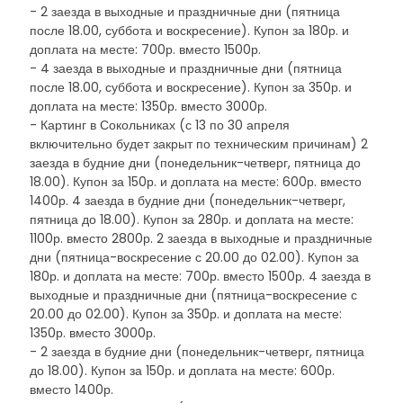
- 2 заезда в выходные и праздничные дни (пятница
после 18.00, суббота и воскресение). Купон за 180р. и
доплата на месте: 700р. вместо 1500р.
- 4 заезда в выходные и праздничные дни (пятница
после 18.00, суббота и воскресение). Купон за 350р. и
доплата на месте: 1350р. вместо 3000р.
- Картинг в Сокольниках (с 13 по 30 апреля
включительно будет закрыт по техническим причинам) 2
заезда в будние дни (понедельник-четверг, пятница до
18.00). Купон за 150р. и доплата на месте: 600р. вместо
1400р. 4 заезда в будние дни (понедельник-четверг,
пятница до 18.00). Купон за 280р. и доплата на месте:
1100р. вместо 2800р. 2 заезда в выходные и праздничные
дни (пятница-воскресение с 20.00 до 02.00). Купон за
180р. и доплата на месте: 700р. вместо 1500р. 4 заезда в
выходные и праздничные дни (пятница-воскресение с
20.00 до 02.00). Купон за 350р. и доплата на месте:
1350р. вместо 3000р.
- 2 заезда в будние дни (понедельник-четверг, пятница
до 18.00). Купон за 150р. и доплата на месте: 600р.
вместо 1400р.