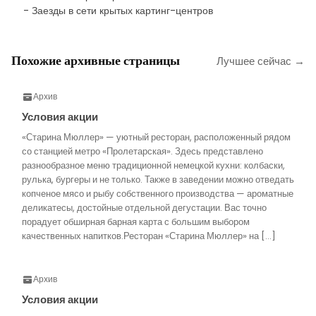
- Заезды в сети крытых картинг-центров
Похожие архивные страницы
Лучшее сейчас →
Архив
Условия акции
«Старина Мюллер» — уютный ресторан, расположенный рядом
со станцией метро «Пролетарская». Здесь представлено
разнообразное меню традиционной немецкой кухни: колбаски,
рулька, бургеры и не только. Также в заведении можно отведать
копченое мясо и рыбу собственного производства — ароматные
деликатесы, достойные отдельной дегустации. Вас точно
порадует обширная барная карта с большим выбором
качественных напитков.Ресторан «Старина Мюллер» на […]
Архив
Условия акции