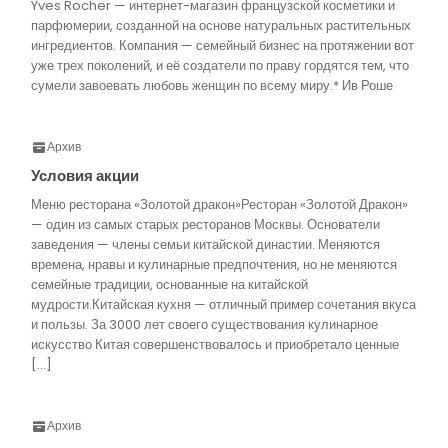
Yves Rocher — интернет-магазин французской косметики и
парфюмерии, созданной на основе натуральных растительных
ингредиентов. Компания — семейный бизнес на протяжении вот
уже трех поколений, и её создатели по праву гордятся тем, что
сумели завоевать любовь женщин по всему миру.* Ив Роше
Архив
Условия акции
Меню ресторана «Золотой дракон»Ресторан «Золотой Дракон»
— один из самых старых ресторанов Москвы. Основатели
заведения — члены семьи китайской династии. Меняются
времена, нравы и кулинарные предпочтения, но не меняются
семейные традиции, основанные на китайской
мудрости.Китайская кухня — отличный пример сочетания вкуса
и пользы. За 3000 лет своего существования кулинарное
искусство Китая совершенствовалось и приобретало ценные
[…]
Архив