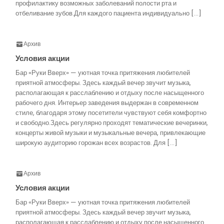
профилактику возможных заболеваний полости рта и
отбеливание зубов.Для каждого пациента индивидуально […]
Архив
Условия акции
Бар «Руки Вверх» — уютная точка притяжения любителей
приятной атмосферы. Здесь каждый вечер звучит музыка,
располагающая к расслаблению и отдыху после насыщенного
рабочего дня. Интерьер заведения выдержан в современном
стиле, благодаря этому посетители чувствуют себя комфортно
и свободно.Здесь регулярно проходят тематические вечеринки,
концерты живой музыки и музыкальные вечера, привлекающие
широкую аудиторию горожан всех возрастов. Для […]
Архив
Условия акции
Бар «Руки Вверх» — уютная точка притяжения любителей
приятной атмосферы. Здесь каждый вечер звучит музыка,
располагающая к расслаблению и отдыху после насыщенного