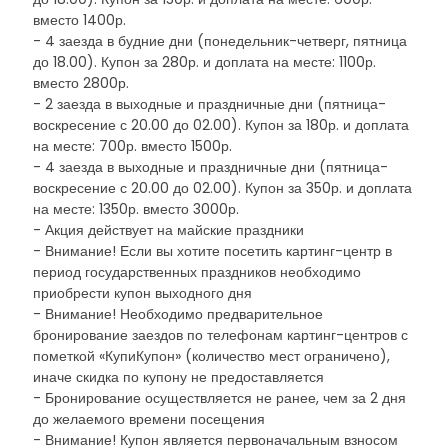
вместо 1400р.
- 4 заезда в будние дни (понедельник-четверг, пятница
до 18.00). Купон за 280р. и доплата на месте: 1100р.
вместо 2800р.
- 2 заезда в выходные и праздничные дни (пятница-
воскресение с 20.00 до 02.00). Купон за 180р. и доплата
на месте: 700р. вместо 1500р.
- 4 заезда в выходные и праздничные дни (пятница-
воскресение с 20.00 до 02.00). Купон за 350р. и доплата
на месте: 1350р. вместо 3000р.
- Акция действует на майские праздники
- Внимание! Если вы хотите посетить картинг-центр в
период государственных праздников необходимо
приобрести купон выходного дня
- Внимание! Необходимо предварительное
бронирование заездов по телефонам картинг-центров с
пометкой «КупиКупон» (количество мест ограничено),
иначе скидка по купону не предоставляется
- Бронирование осуществляется не ранее, чем за 2 дня
до желаемого времени посещения
- Внимание! Купон является первоначальным взносом