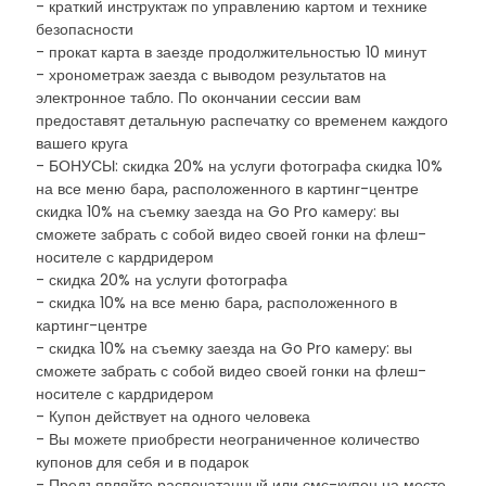
- краткий инструктаж по управлению картом и технике
безопасности
- прокат карта в заезде продолжительностью 10 минут
- хронометраж заезда с выводом результатов на
электронное табло. По окончании сессии вам
предоставят детальную распечатку со временем каждого
вашего круга
- БОНУСЫ: скидка 20% на услуги фотографа скидка 10%
на все меню бара, расположенного в картинг-центре
скидка 10% на съемку заезда на Go Pro камеру: вы
сможете забрать с собой видео своей гонки на флеш-
носителе с кардридером
- скидка 20% на услуги фотографа
- скидка 10% на все меню бара, расположенного в
картинг-центре
- скидка 10% на съемку заезда на Go Pro камеру: вы
сможете забрать с собой видео своей гонки на флеш-
носителе с кардридером
- Купон действует на одного человека
- Вы можете приобрести неограниченное количество
купонов для себя и в подарок
- Предъявляйте распечатанный или смс-купон на месте