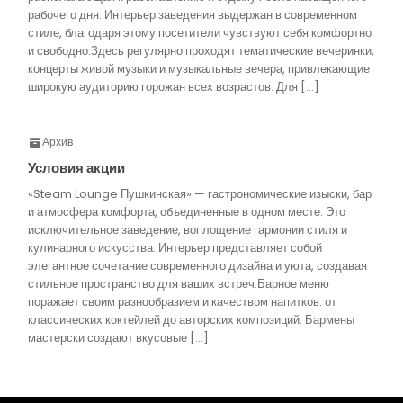
рабочего дня. Интерьер заведения выдержан в современном
стиле, благодаря этому посетители чувствуют себя комфортно
и свободно.Здесь регулярно проходят тематические вечеринки,
концерты живой музыки и музыкальные вечера, привлекающие
широкую аудиторию горожан всех возрастов. Для […]
Архив
Условия акции
«Steam Lounge Пушкинская» — гастрономические изыски, бар
и атмосфера комфорта, объединенные в одном месте. Это
исключительное заведение, воплощение гармонии стиля и
кулинарного искусства. Интерьер представляет собой
элегантное сочетание современного дизайна и уюта, создавая
стильное пространство для ваших встреч.Барное меню
поражает своим разнообразием и качеством напитков: от
классических коктейлей до авторских композиций. Бармены
мастерски создают вкусовые […]