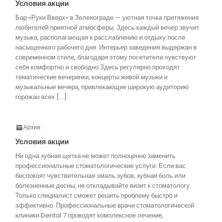
Условия акции
Бар «Руки Вверх» в Зеленограде — уютная точка притяжения
любителей приятной атмосферы. Здесь каждый вечер звучит
музыка, располагающая к расслаблению и отдыху после
насыщенного рабочего дня. Интерьер заведения выдержан в
современном стиле, благодаря этому посетители чувствуют
себя комфортно и свободно.Здесь регулярно проходят
тематические вечеринки, концерты живой музыки и
музыкальные вечера, привлекающие широкую аудиторию
горожан всех […]
Архив
Условия акции
Ни одна зубная щетка не может полноценно заменить
профессиональные стоматологические услуги. Если вас
беспокоят чувствительная эмаль зубов, зубная боль или
болезненные десны, не откладывайте визит к стоматологу.
Только специалист сможет решить проблему быстро и
эффективно. Профессиональные врачи стоматологической
клиники Dental 7 проводят комплексное лечение,