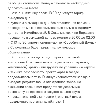
от общей стоимости. Полную стоимость необходимо
доплатить на месте
- Важно! В пятницу после 18.00 действует тариф
выходного дня
- Купоном в выходные дни без ограничения времени
посещения можно воспользоваться только в картинг-
центре на Измайловской. В Сокольниках и на Варшавке
посещение в выходной день возможно с 20.00 до 02.00
- C 13 по 30 апреля картинг-центр «Серебряный Дождь»
в Сокольниках будет закрыт на техническое
обслуживание
- В стоимость заезда входит : прокат гоночной
экипировки (гоночный шлем, подшлемник, перчатки,
комбинезон) краткий инструктаж по управлению картом
и технике безопасности прокат карта в заезде
продолжительностью 10 минут хронометраж заезда с
выводом результатов на электронное табло. По
окончании сессии вам предоставят детальную
распечатку со временем каждого вашего круга
- прокат гоночной экипировки (гоночный шлем,
подшлемник, перчатки, комбинезон)