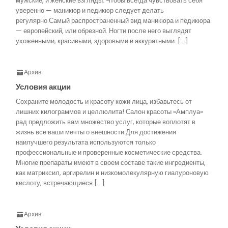
мужские, и женские взгляды. Чтобы всегда чувствовать себя
уверенно — маникюр и педикюр следует делать
регулярно.Самый распространенный вид маникюра и педикюра
— европейский, или обрезной. Ногти после него выглядят
ухоженными, красивыми, здоровыми и аккуратными. […]
Архив
Условия акции
Сохраните молодость и красоту кожи лица, избавьтесь от
лишних килограммов и целлюлита! Салон красоты «Амплуа»
рад предложить вам множество услуг, которые воплотят в
жизнь все ваши мечты о внешности.Для достижения
наилучшего результата используются только
профессиональные и проверенные косметические средства.
Многие препараты имеют в своем составе такие ингредиенты,
как матриксил, аргирелин и низкомолекулярную гиалуроновую
кислоту, встречающиеся […]
Архив