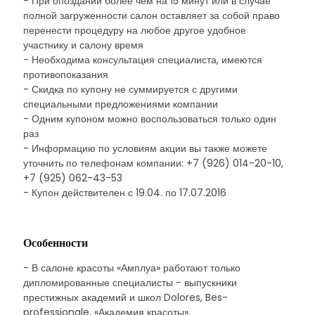
- При опоздании более чем на 15 минут или в случае
полной загруженности салон оставляет за собой право
перенести процедуру на любое другое удобное
участнику и салону время
- Необходима консультация специалиста, имеются
противопоказания
- Скидка по купону не суммируется с другими
специальными предложениями компании
- Одним купоном можно воспользоваться только один
раз
- Информацию по условиям акции вы также можете
уточнить по телефонам компании: +7 (926) 014-20-10,
+7 (925) 062-43-53
- Купон действителен с 19.04. по 17.07.2016
Особенности
- В салоне красоты «Амплуа» работают только
дипломированные специалисты - выпускники
престижных академий и школ Dolores, Bes-
professionale, «Академия красоты».