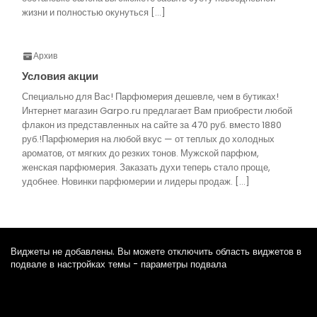
жизни и полностью окунуться […]
Архив
Условия акции
Специально для Вас! Парфюмерия дешевле, чем в бутиках!
Интернет магазин Garpo.ru предлагает Вам приобрести любой
флакон из представленных на сайте за 470 руб. вместо 1880
руб.!Парфюмерия на любой вкус — от теплых до холодных
ароматов, от мягких до резких тонов. Мужской парфюм,
женская парфюмерия. Заказать духи теперь стало проще,
удобнее. Новинки парфюмерии и лидеры продаж. […]
Виджеты не добавлены. Вы можете отключить область виджетов в
подвале в настройках темы - параметры подвала