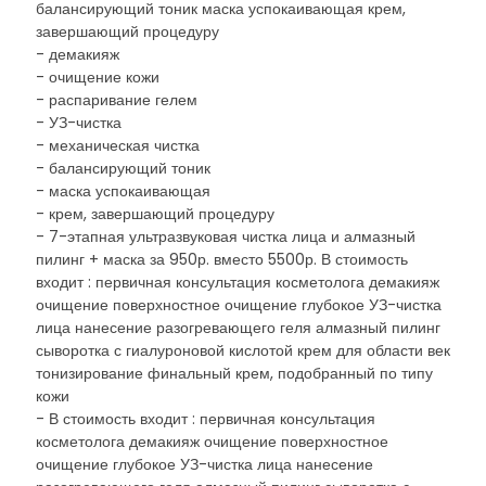
балансирующий тоник маска успокаивающая крем,
завершающий процедуру
- демакияж
- очищение кожи
- распаривание гелем
- УЗ-чистка
- механическая чистка
- балансирующий тоник
- маска успокаивающая
- крем, завершающий процедуру
- 7-этапная ультразвуковая чистка лица и алмазный
пилинг + маска за 950р. вместо 5500р. В стоимость
входит : первичная консультация косметолога демакияж
очищение поверхностное очищение глубокое УЗ-чистка
лица нанесение разогревающего геля алмазный пилинг
сыворотка с гиалуроновой кислотой крем для области век
тонизирование финальный крем, подобранный по типу
кожи
- В стоимость входит : первичная консультация
косметолога демакияж очищение поверхностное
очищение глубокое УЗ-чистка лица нанесение