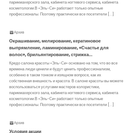
парикмахерского зала, кабинета ногтевого сервиса, кабинета
косметологии.В «Эль-Си» работают только опытные
профессионалы. Поэтому практически все посетители […]
Архив
Окрашивание, мелирование, кератиновое
выпрямление, ламинирование, «Счастье для
волос», брильянтирование, стрижка…
Кредо салона красоты «Эль-Си» основано на том, что во все
времена люди ценили и будут ценить профессионализм,
особенно в таком тонком и изящном вопросе, как их
собственная внешность и красота. В салоне красоты вы можете
воспользоваться услугами мастеров колористики,
парикмахерского зала, кабинета ногтевого сервиса, кабинета
косметологии.В «Эль-Си» работают только опытные
профессионалы. Поэтому практически все посетители […]
Архив
Условия акции