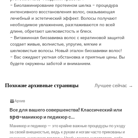
- Биоламинирование протеином шелка - процедура
интенсивного восстановления волос, оказывающая
лечебный и эстетический эффект. Волосы получают
необходимое увлажнение, разглаживаются по всей
длине, обретают шелковистость и блеск.
- Витаминная биозавивка волос с кератиновой защитой
создает живые, волнистые, упругие, мягкие и
шелковистые волосы. Новый эталон биозавивки волос!
- Вас ожидают уютная обстановка и приятные цены. Вы
будете окружены заботой и вниманием.
Похожие архивные страницы
Лучшее сейчас →
Архив
Все для вашего совершенства! Классический или
spa-маникюр и педикюр с…
Маникюр и педикюр — это крайне важные процедуры по уходу
за своей внешностью, ведь к рукам и ногам часто прикованы и