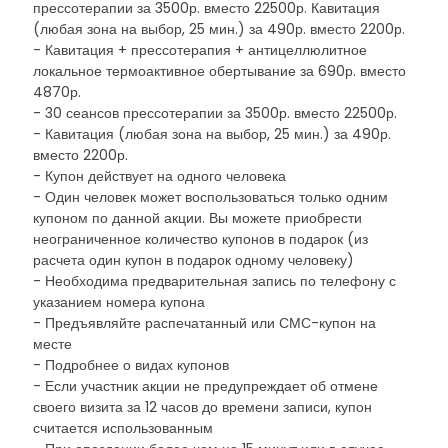
прессотерапии за 3500р. вместо 22500р. Кавитация
(любая зона на выбор, 25 мин.) за 490р. вместо 2200р.
- Кавитация + прессотерапия + антицеллюлитное
локальное термоактивное обертывание за 690р. вместо
4870р.
- 30 сеансов прессотерапии за 3500р. вместо 22500р.
- Кавитация (любая зона на выбор, 25 мин.) за 490р.
вместо 2200р.
- Купон действует на одного человека
- Один человек может воспользоваться только одним
купоном по данной акции. Вы можете приобрести
неограниченное количество купонов в подарок (из
расчета один купон в подарок одному человеку)
- Необходима предварительная запись по телефону с
указанием номера купона
- Предъявляйте распечатанный или СМС-купон на
месте
- Подробнее о видах купонов
- Если участник акции не предупреждает об отмене
своего визита за 12 часов до времени записи, купон
считается использованным