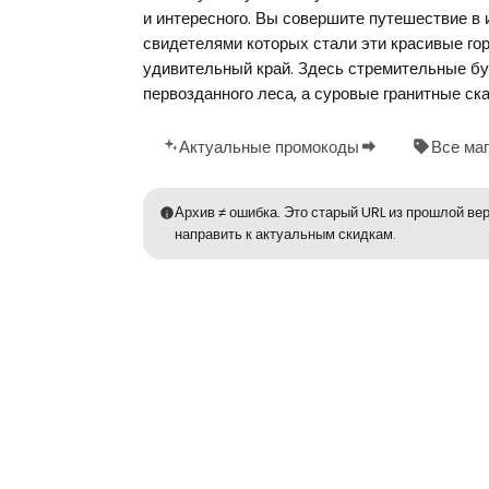
и интересного. Вы совершите путешествие в 
свидетелями которых стали эти красивые гор
удивительный край. Здесь стремительные б
первозданного леса, а суровые гранитные ск
Актуальные промокоды
Все ма
Архив ≠ ошибка. Это старый URL из прошлой вер
направить к актуальным скидкам.