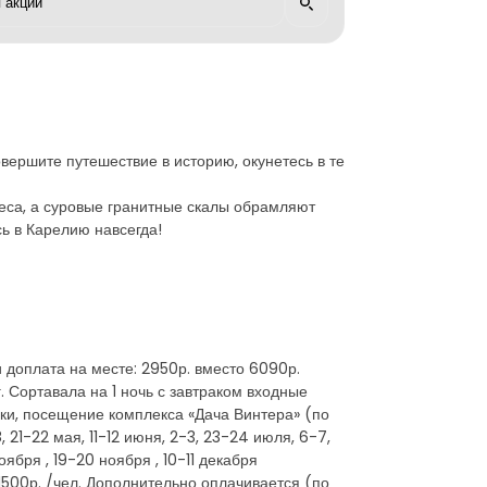
вершите путешествие в историю, окунетесь в те
леса, а суровые гранитные скалы обрамляют
сь в Карелию навсегда!
и доплата на месте: 2950р. вместо 6090р.
. Сортавала на 1 ночь с завтраком входные
ки, посещение комплекса «Дача Винтера» (по
 21-22 мая, 11-12 июня, 2-3, 23-24 июля, 6-7,
оября , 19-20 ноября , 10-11 декабря
 1500р. /чел. Дополнительно оплачивается (по