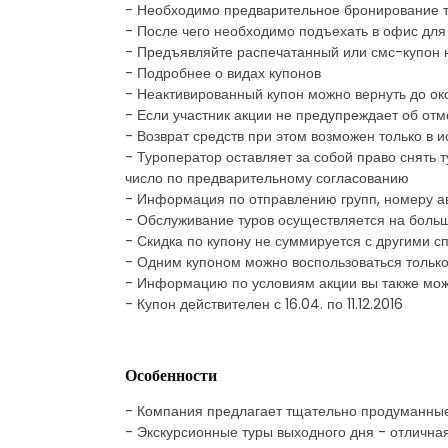
- Необходимо предварительное бронирование 
- После чего необходимо подъехать в офис для
- Предъявляйте распечатанный или смс-купон 
- Подробнее о видах купонов
- Неактивированный купон можно вернуть до ок
- Если участник акции не предупреждает об отм
- Возврат средств при этом возможен только в 
- Туроператор оставляет за собой право снять 
число по предварительному согласованию
- Информация по отправлению групп, номеру а
- Обслуживание туров осуществляется на больши
- Скидка по купону не суммируется с другими
- Одним купоном можно воспользоваться только
- Информацию по условиям акции вы также мож
- Купон действителен с 16.04. по 11.12.2016
Особенности
- Компания предлагает тщательно продуманны
- Экскурсионные туры выходного дня - отлична