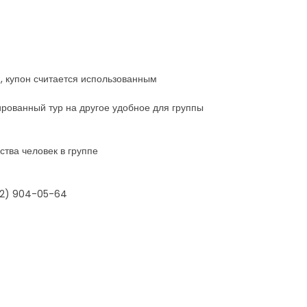
и, купон считается использованным
ированный тур на другое удобное для группы
ства человек в группе
812) 904-05-64