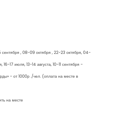
-25 сентября , 08-09 октября , 22-23 октября, 04-
16-17 июля, 13-14 августа, 10-11 сентября -
ды» - от 1000р ./чел. (оплата на месте в
ить на месте