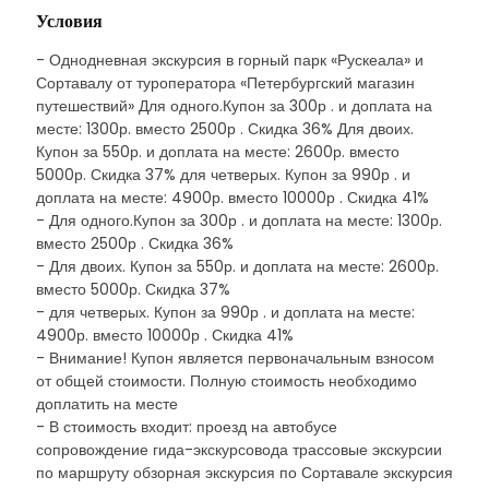
Условия
- Однодневная экскурсия в горный парк «Рускеала» и
Сортавалу от туроператора «Петербургский магазин
путешествий» Для одного.Купон за 300р . и доплата на
месте: 1300р. вместо 2500р . Скидка 36% Для двоих.
Купон за 550р. и доплата на месте: 2600р. вместо
5000р. Скидка 37% для четверых. Купон за 990р . и
доплата на месте: 4900р. вместо 10000р . Скидка 41%
- Для одного.Купон за 300р . и доплата на месте: 1300р.
вместо 2500р . Скидка 36%
- Для двоих. Купон за 550р. и доплата на месте: 2600р.
вместо 5000р. Скидка 37%
- для четверых. Купон за 990р . и доплата на месте:
4900р. вместо 10000р . Скидка 41%
- Внимание! Купон является первоначальным взносом
от общей стоимости. Полную стоимость необходимо
доплатить на месте
- В стоимость входит: проезд на автобусе
сопровождение гида-экскурсовода трассовые экскурсии
по маршруту обзорная экскурсия по Сортавале экскурсия