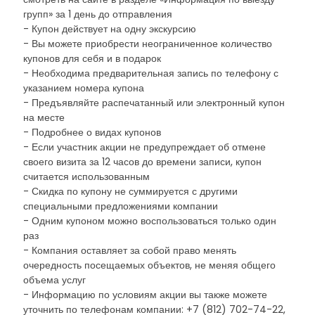
групп» за 1 день до отправления
- Купон действует на одну экскурсию
- Вы можете приобрести неограниченное количество
купонов для себя и в подарок
- Необходима предварительная запись по телефону с
указанием номера купона
- Предъявляйте распечатанный или электронный купон
на месте
- Подробнее о видах купонов
- Если участник акции не предупреждает об отмене
своего визита за 12 часов до времени записи, купон
считается использованным
- Скидка по купону не суммируется с другими
специальными предложениями компании
- Одним купоном можно воспользоваться только один
раз
- Компания оставляет за собой право менять
очередность посещаемых объектов, не меняя общего
объема услуг
- Информацию по условиям акции вы также можете
уточнить по телефонам компании: +7 (812) 702-74-22,