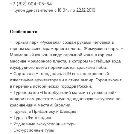
+7 (812) 904-05-64
- Купон действителен с 16.04. по 22.12.2016
Особенности
- Горный парк «Рускеала» создан руками человека в
горном массиве мраморного пласта. Жемчужина парка -
Мраморный каньон в виде огромной чаши в горном
массиве мраморного пласта, в котором чистейшая вода
изумрудного цвета переливается красками неба.
- Сортавала - город начала 19 века, построенный
известными архитекторами в стиле ампир. Город входит
в перечень исторических городов России.
- Туроператор «Петербургский магазин путешествий»
подарит вам увлекательную однодневную экскурсию по
красивейшим местам Карелии.
- Круизы в Прибалтику и Швецию
- Туры в Финляндию
- 2-дневные экскурсионные туры
- Экскурсионные туры