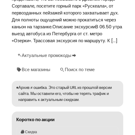
Сортавале, посетите горный парк «Рускеала», от
первозданных пейзажей которого захватывает дух.
Для полноты ощущений можно прокатиться через
каньон на тарзанке.Описание экскурсииВ 06.50 утра
выезд автобуса из Петербурга от ст. метро
«Озерки». Трассовая экскурсия по маршруту. К […]
Актуальные промокоды
Все магазины
Поиск по теме
Архив ≠ ошибка. Это старый URL из прошлой версии
сайта. Мы оставили его, чтобы не терять трафик и
направить к актуальным скидкам.
Коротко по акции
Скидка