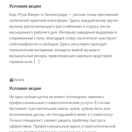
Условия акции
Бар «Руки Вверх» в Зеленограде — уютная точка притяжения
любителей приятной атмосферы. Здесь каждый вечер звучит
музыка, располагающая к расслаблению и отдыху после
насыщенного рабочего дня. Интерьер заведения выдержан в
современном стиле, благодаря этому посетители чувствуют
себя комфортно и свободно.Здесь регулярно проходят
тематические вечеринки, концерты живой музыки и
музыкальные вечера, привлекающие широкую аудиторию
горожан всех […]
Архив
Условия акции
Ни одна зубная щетка не может полноценно заменить
профессиональные стоматологические услуги. Если вас
беспокоят чувствительная эмаль зубов, зубная боль или
болезненные десны, не откладывайте визит к стоматологу.
Только специалист сможет решить проблему быстро и
эффективно. Профессиональные врачи стоматологической