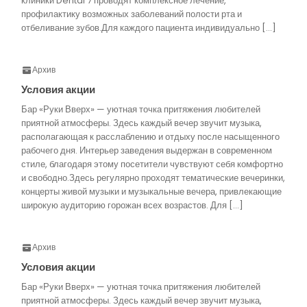
клиники Dental 7 проводят комплексное лечение,
профилактику возможных заболеваний полости рта и
отбеливание зубов.Для каждого пациента индивидуально […]
Архив
Условия акции
Бар «Руки Вверх» — уютная точка притяжения любителей
приятной атмосферы. Здесь каждый вечер звучит музыка,
располагающая к расслаблению и отдыху после насыщенного
рабочего дня. Интерьер заведения выдержан в современном
стиле, благодаря этому посетители чувствуют себя комфортно
и свободно.Здесь регулярно проходят тематические вечеринки,
концерты живой музыки и музыкальные вечера, привлекающие
широкую аудиторию горожан всех возрастов. Для […]
Архив
Условия акции
Бар «Руки Вверх» — уютная точка притяжения любителей
приятной атмосферы. Здесь каждый вечер звучит музыка,