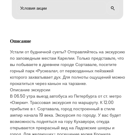
Описание
Устали от будничной суеты? Отправляйтесь на экскурсию
по заповедным местам Карелии. Только представьте, что
вы побываете в древнем городе Сортавале, посетите
горный парк «Рускеала», от первозданных пейзажей
которого захватывает дух. Для полноты ощущений можно
прокатиться через каньон на тарзанке.
Описание экскурсии
В 06.50 утра выезд автобуса из Петербурга от ст. метро
«Озерки». Трассовая экскурсия по маршруту. К 12.00
прибытие в г. Сортавала, город построенный в стиле
ампир начала 19 века. Экскурсия по городу. У вас будет
возможность подняться на гору Кухавуори, откуда
открывается прекрасный вид на Ладожские шхеры и
город. Для желающих- посещение музея Кронида