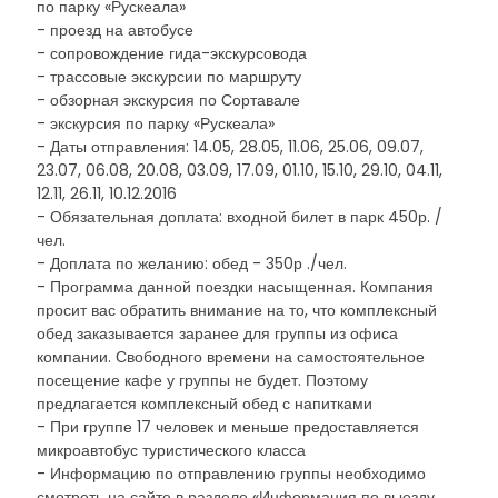
по парку «Рускеала»
- проезд на автобусе
- сопровождение гида-экскурсовода
- трассовые экскурсии по маршруту
- обзорная экскурсия по Сортавале
- экскурсия по парку «Рускеала»
- Даты отправления: 14.05, 28.05, 11.06, 25.06, 09.07,
23.07, 06.08, 20.08, 03.09, 17.09, 01.10, 15.10, 29.10, 04.11,
12.11, 26.11, 10.12.2016
- Обязательная доплата: входной билет в парк 450р. /
чел.
- Доплата по желанию: обед - 350р ./чел.
- Программа данной поездки насыщенная. Компания
просит вас обратить внимание на то, что комплексный
обед заказывается заранее для группы из офиса
компании. Свободного времени на самостоятельное
посещение кафе у группы не будет. Поэтому
предлагается комплексный обед с напитками
- При группе 17 человек и меньше предоставляется
микроавтобус туристического класса
- Информацию по отправлению группы необходимо
смотреть на сайте в разделе «Информация по выезду