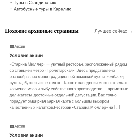
- Туры в Скандинавию
- Автобусные туры в Карелию
Похожие архивные страницы
Лучшее сейчас →
Архив
Условия акции
«Старина Мюллер» — уютный ресторан, расположенный рядом
со станцией метро «Пролетарская». Здесь представлено
разнообразное меню традиционной немецкой кухни: колбаски,
рулька, бургеры и не только. Также в заведении можно отведать
копченое мясо и рыбу собственного производства — ароматные
деликатесы, достойные отдельной дегустации. Вас точно
порадует обширная барная карта с большим выбором
качественных напитков.Ресторан «Старина Мюллер» на […]
Архив
Условия акции