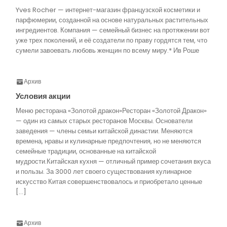
Yves Rocher — интернет-магазин французской косметики и
парфюмерии, созданной на основе натуральных растительных
ингредиентов. Компания — семейный бизнес на протяжении вот
уже трех поколений, и её создатели по праву гордятся тем, что
сумели завоевать любовь женщин по всему миру.* Ив Роше
Архив
Условия акции
Меню ресторана «Золотой дракон»Ресторан «Золотой Дракон»
— один из самых старых ресторанов Москвы. Основатели
заведения — члены семьи китайской династии. Меняются
времена, нравы и кулинарные предпочтения, но не меняются
семейные традиции, основанные на китайской
мудрости.Китайская кухня — отличный пример сочетания вкуса
и пользы. За 3000 лет своего существования кулинарное
искусство Китая совершенствовалось и приобретало ценные
[…]
Архив