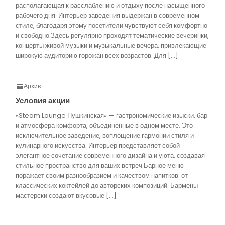
располагающая к расслаблению и отдыху после насыщенного
рабочего дня. Интерьер заведения выдержан в современном
стиле, благодаря этому посетители чувствуют себя комфортно
и свободно.Здесь регулярно проходят тематические вечеринки,
концерты живой музыки и музыкальные вечера, привлекающие
широкую аудиторию горожан всех возрастов. Для […]
Архив
Условия акции
«Steam Lounge Пушкинская» — гастрономические изыски, бар
и атмосфера комфорта, объединенные в одном месте. Это
исключительное заведение, воплощение гармонии стиля и
кулинарного искусства. Интерьер представляет собой
элегантное сочетание современного дизайна и уюта, создавая
стильное пространство для ваших встреч.Барное меню
поражает своим разнообразием и качеством напитков: от
классических коктейлей до авторских композиций. Бармены
мастерски создают вкусовые […]