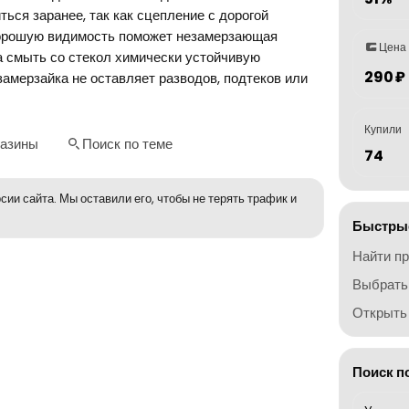
ться заранее, так как сцепление с дорогой
хорошую видимость поможет незамерзающая
Цена
 смыть со стекол химически устойчивую
290 ₽
замерзайка не оставляет разводов, подтеков или
Купили
газины
Поиск по теме
74
сии сайта. Мы оставили его, чтобы не терять трафик и
Быстрые
Найти п
Выбрать
Открыть 
Поиск п