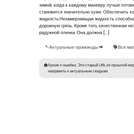
зимой, когда к каждому маневру лучше готови
становится значительно хуже. Обеспечить 
жидкость.Незамерзающая жидкость способна
дорожную грязь. Кроме того, качественная не
радужной пленки. Она должна […]
Актуальные промокоды
Все ма
Архив ≠ ошибка. Это старый URL из прошлой вер
направить к актуальным скидкам.