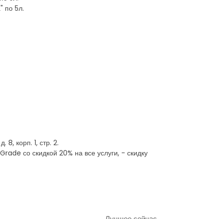
 по 5л.
8, корп. 1, стр. 2.
rade со скидкой 20% на все услуги, - скидку
Лучшее сейчас →