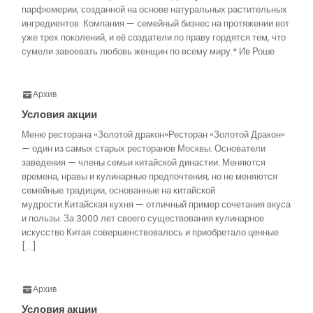
парфюмерии, созданной на основе натуральных растительных
ингредиентов. Компания — семейный бизнес на протяжении вот
уже трех поколений, и её создатели по праву гордятся тем, что
сумели завоевать любовь женщин по всему миру.* Ив Роше
Архив
Условия акции
Меню ресторана «Золотой дракон»Ресторан «Золотой Дракон»
— один из самых старых ресторанов Москвы. Основатели
заведения — члены семьи китайской династии. Меняются
времена, нравы и кулинарные предпочтения, но не меняются
семейные традиции, основанные на китайской
мудрости.Китайская кухня — отличный пример сочетания вкуса
и пользы. За 3000 лет своего существования кулинарное
искусство Китая совершенствовалось и приобретало ценные
[…]
Архив
Условия акции