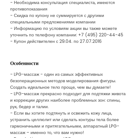
- Необходима консультация специалиста, имеются
противопоказания
- Скидка по купону не суммируется с другими
специальными предложениями компании
- Информацию по условиям акции вы также можете
уточнить по телефону компании: +7 (495) 220-44-45
- Купон действителен с 29.04. по 27.07.2016
Особенности
- LPG-массаж - один из самых эффективных
безоперационных методов моделирования фигуры.
Создать идеальное тело проще, чем вы думаете!
- LPG-массаж прекрасно подходит для подтяжки живота
и коррекции других наиболее проблемных зон: спины,
рук, бедер и талии.
- Если вы хотите подтянуть и освежить кожу лица,
устранить целлюлит или сделать контуры тела более
гармоничными и притягательными, аппаратный LPG-
массаж – именно то, что вам нужно!