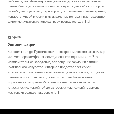
рабочего дня. Интерьер заведения выдержан в современном
стиле, благодаря этому посетители чувствуют себя комфортно
и свободно.Здесь регулярно проходят тематические вечеринки,
концерты живой музыки и музыкальные вечера, привлекающие
широкую аудиторию горожан всех возрастов. Для […]
Архив
Условия акции
«Steam Lounge Пушкинская» — гастрономические изыски, бар
и атмосфера комфорта, объединенные в одном месте. Это
исключительное заведение, воплощение гармонии стиля и
кулинарного искусства. Интерьер представляет собой
элегантное сочетание современного дизайна и уюта, создавая
стильное пространство для ваших встреч.Барное меню
поражает своим разнообразием и качеством напитков: от
классических коктейлей до авторских композиций. Бармены
мастерски создают вкусовые […]