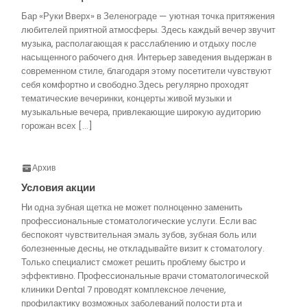
Бар «Руки Вверх» в Зеленограде — уютная точка притяжения
любителей приятной атмосферы. Здесь каждый вечер звучит
музыка, располагающая к расслаблению и отдыху после
насыщенного рабочего дня. Интерьер заведения выдержан в
современном стиле, благодаря этому посетители чувствуют
себя комфортно и свободно.Здесь регулярно проходят
тематические вечеринки, концерты живой музыки и
музыкальные вечера, привлекающие широкую аудиторию
горожан всех […]
Архив
Условия акции
Ни одна зубная щетка не может полноценно заменить
профессиональные стоматологические услуги. Если вас
беспокоят чувствительная эмаль зубов, зубная боль или
болезненные десны, не откладывайте визит к стоматологу.
Только специалист сможет решить проблему быстро и
эффективно. Профессиональные врачи стоматологической
клиники Dental 7 проводят комплексное лечение,
профилактику возможных заболеваний полости рта и