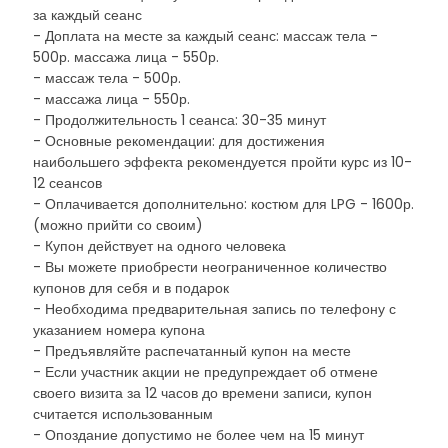
за каждый сеанс
- Доплата на месте за каждый сеанс: массаж тела -
500р. массажа лица - 550р.
- массаж тела - 500р.
- массажа лица - 550р.
- Продолжительность 1 сеанса: 30-35 минут
- Основные рекомендации: для достижения
наибольшего эффекта рекомендуется пройти курс из 10-
12 сеансов
- Оплачивается дополнительно: костюм для LPG - 1600р.
(можно прийти со своим)
- Купон действует на одного человека
- Вы можете приобрести неограниченное количество
купонов для себя и в подарок
- Необходима предварительная запись по телефону с
указанием номера купона
- Предъявляйте распечатанный купон на месте
- Если участник акции не предупреждает об отмене
своего визита за 12 часов до времени записи, купон
считается использованным
- Опоздание допустимо не более чем на 15 минут