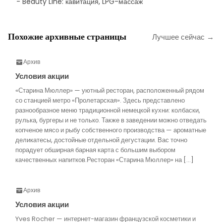
- Beauty Line: кавитация, LPG-массаж
Похожие архивные страницы
Лучшее сейчас →
Архив
Условия акции
«Старина Мюллер» — уютный ресторан, расположенный рядом
со станцией метро «Пролетарская». Здесь представлено
разнообразное меню традиционной немецкой кухни: колбаски,
рулька, бургеры и не только. Также в заведении можно отведать
копченое мясо и рыбу собственного производства — ароматные
деликатесы, достойные отдельной дегустации. Вас точно
порадует обширная барная карта с большим выбором
качественных напитков.Ресторан «Старина Мюллер» на […]
Архив
Условия акции
Yves Rocher — интернет-магазин французской косметики и