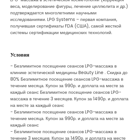
веса, моделирование фигуры, лечение целлюлита и др.)
подтверждается многолетними научными
исследованиями. LPG Systems – первая компания,
получившая сертификаты FDA (США), самой жесткой
системы сертификации медицинских технологий.
Условия
- Безлимитное посещение сеансов LPG-массажа в
клинике эстетической медицины Beauty Line . Скидка до
80% Безлимитное посещение сеансов LPG-массажа в
течение месяца. Купон за 990р. и доплата на месте за
каждый сеанс Безлимитное посещение сеансов LPG-
массажа в течение 3 месяцев. Купон за 1490р. и доплата
на месте за каждый сеанс
- Безлимитное посещение сеансов LPG-массажа в
течение месяца. Купон за 990р. и доплата на месте за
каждый сеанс
- Безлимитное посещение сеансов LPG-массажа в
течение 3 месяцев. Купон за 1490р. и доплата на месте