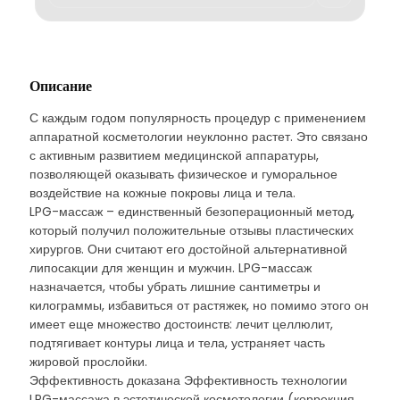
Описание
С каждым годом популярность процедур с применением
аппаратной косметологии неуклонно растет. Это связано
с активным развитием медицинской аппаратуры,
позволяющей оказывать физическое и гуморальное
воздействие на кожные покровы лица и тела.
LPG-массаж – единственный безоперационный метод,
который получил положительные отзывы пластических
хирургов. Они считают его достойной альтернативной
липосакции для женщин и мужчин. LPG-массаж
назначается, чтобы убрать лишние сантиметры и
килограммы, избавиться от растяжек, но помимо этого он
имеет еще множество достоинств: лечит целлюлит,
подтягивает контуры лица и тела, устраняет часть
жировой прослойки.
Эффективность доказана Эффективность технологии
LPG-массажа в эстетической косметологии (коррекция