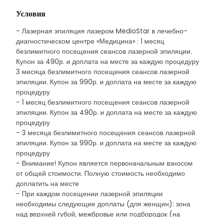
Условия
- Лазерная эпиляция лазером MedioStar в лечебно-
диагностическом центре «Медицина» : 1 месяц
безлимитного посещения сеансов лазерной эпиляции.
Купон за 490р. и доплата на месте за каждую процедуру
3 месяца безлимитного посещения сеансов лазерной
эпиляции. Купон за 990р. и доплата на месте за каждую
процедуру
- 1 месяц безлимитного посещения сеансов лазерной
эпиляции. Купон за 490р. и доплата на месте за каждую
процедуру
- 3 месяца безлимитного посещения сеансов лазерной
эпиляции. Купон за 990р. и доплата на месте за каждую
процедуру
- Внимание! Купон является первоначальным взносом
от общей стоимости. Полную стоимость необходимо
доплатить на месте
- При каждом посещении лазерной эпиляции
необходимы следующие доплаты (для женщин): зона
над верхней губой, межбровье или подбородок (на