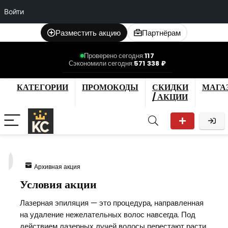
Войти
Разместить акцию
Партнёрам
Проверено сегодня:
117
Сэкономили сегодня:
571 338 ₽
КАТЕГОРИИ
ПРОМОКОДЫ
СКИДКИ
МАГА
/ АКЦИИ
0
Архивная акция
Условия акции
Лазерная эпиляция — это процедура, направленная
на удаление нежелательных волос навсегда. Под
действием лазерных лучей волосы перестают расти,