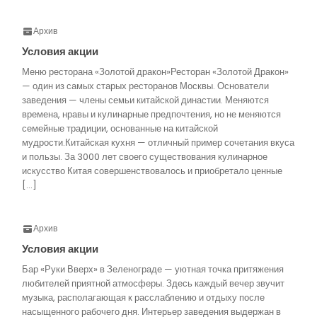
Архив
Условия акции
Меню ресторана «Золотой дракон»Ресторан «Золотой Дракон»
— один из самых старых ресторанов Москвы. Основатели
заведения — члены семьи китайской династии. Меняются
времена, нравы и кулинарные предпочтения, но не меняются
семейные традиции, основанные на китайской
мудрости.Китайская кухня — отличный пример сочетания вкуса
и пользы. За 3000 лет своего существования кулинарное
искусство Китая совершенствовалось и приобретало ценные
[…]
Архив
Условия акции
Бар «Руки Вверх» в Зеленограде — уютная точка притяжения
любителей приятной атмосферы. Здесь каждый вечер звучит
музыка, располагающая к расслаблению и отдыху после
насыщенного рабочего дня. Интерьер заведения выдержан в