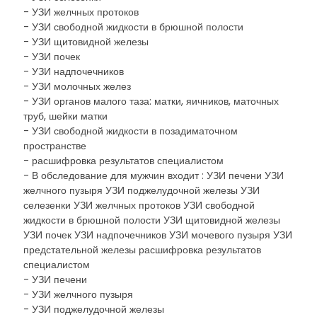
- УЗИ желчных протоков
- УЗИ свободной жидкости в брюшной полости
- УЗИ щитовидной железы
- УЗИ почек
- УЗИ надпочечников
- УЗИ молочных желез
- УЗИ органов малого таза: матки, яичников, маточных
труб, шейки матки
- УЗИ свободной жидкости в позадиматочном
пространстве
- расшифровка результатов специалистом
- В обследование для мужчин входит : УЗИ печени УЗИ
желчного пузыря УЗИ поджелудочной железы УЗИ
селезенки УЗИ желчных протоков УЗИ свободной
жидкости в брюшной полости УЗИ щитовидной железы
УЗИ почек УЗИ надпочечников УЗИ мочевого пузыря УЗИ
предстательной железы расшифровка результатов
специалистом
- УЗИ печени
- УЗИ желчного пузыря
- УЗИ поджелудочной железы