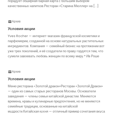
порадует обширная барная карта с большим выбором
качественных напитков.Ресторан «Старина Мюллер» на […]
Архив
Условия акции
Yves Rocher — интернет-магазин французской косметики и
парфюмерии, созданной на основе натуральных растительных
ингредиентов. Компания — семейный бизнес на протяжении вот
уже трех поколений, и её создатели по праву гордятся тем, что
сумели завоевать любовь женщин по всему миру.* Ив Роше
Архив
Условия акции
Меню ресторана «Золотой дракон»Ресторан «Золотой Дракон»
— один из самых старых ресторанов Москвы. Основатели
заведения — члены семьи китайской династии. Меняются
времена, нравы и кулинарные предпочтения, но не меняются
семейные традиции, основанные на китайской
мудрости.Китайская кухня — отличный пример сочетания вкуса