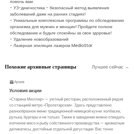
помочь вам.
- УЗ-диагностика - безопасный метод выявления
заболеваний даже на ранних стадиях!
- Уникальные комплексные программы по обследованию
организма для мужчин и женщин! Пройдите полное
обследование и будьте спокойны за свое здоровье!
- Удаление новообразований
- Лазерная эпиляция лазером MedioStar
Похожие архивные страницы
Лучшее сейчас →
Архив
Условия акции
«Старина Мюллер» — уютный ресторан, расположенный рядом
со станцией метро «Пролетарская». Здесь представлено
разнообразное меню традиционной немецкой кухни: колбаски,
рулька, бургеры и не только. Также в заведении можно отведать
копченое мясо и рыбу собственного производства — ароматные
деликатесы, достойные отдельной дегустации. Вас точно