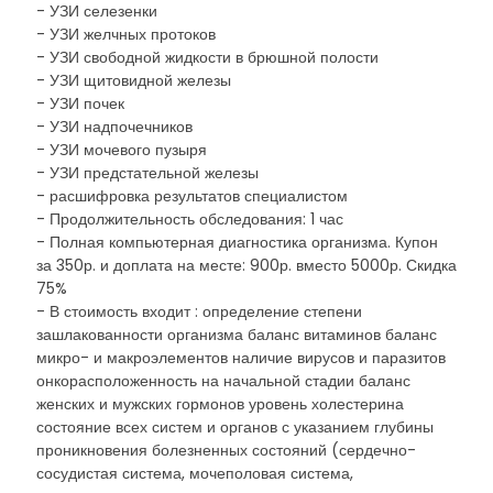
- УЗИ селезенки
- УЗИ желчных протоков
- УЗИ свободной жидкости в брюшной полости
- УЗИ щитовидной железы
- УЗИ почек
- УЗИ надпочечников
- УЗИ мочевого пузыря
- УЗИ предстательной железы
- расшифровка результатов специалистом
- Продолжительность обследования: 1 час
- Полная компьютерная диагностика организма. Купон
за 350р. и доплата на месте: 900р. вместо 5000р. Скидка
75%
- В стоимость входит : определение степени
зашлакованности организма баланс витаминов баланс
микро- и макроэлементов наличие вирусов и паразитов
онкорасположенность на начальной стадии баланс
женских и мужских гормонов уровень холестерина
состояние всех систем и органов с указанием глубины
проникновения болезненных состояний (сердечно-
сосудистая система, мочеполовая система,