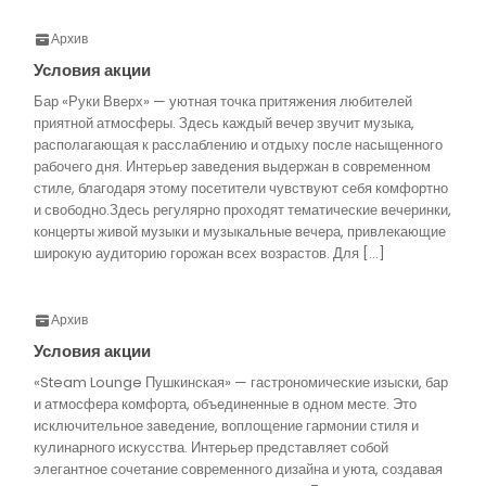
Архив
Условия акции
Бар «Руки Вверх» — уютная точка притяжения любителей
приятной атмосферы. Здесь каждый вечер звучит музыка,
располагающая к расслаблению и отдыху после насыщенного
рабочего дня. Интерьер заведения выдержан в современном
стиле, благодаря этому посетители чувствуют себя комфортно
и свободно.Здесь регулярно проходят тематические вечеринки,
концерты живой музыки и музыкальные вечера, привлекающие
широкую аудиторию горожан всех возрастов. Для […]
Архив
Условия акции
«Steam Lounge Пушкинская» — гастрономические изыски, бар
и атмосфера комфорта, объединенные в одном месте. Это
исключительное заведение, воплощение гармонии стиля и
кулинарного искусства. Интерьер представляет собой
элегантное сочетание современного дизайна и уюта, создавая