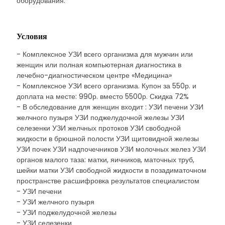
оборудования.
Условия
- Комплексное УЗИ всего организма для мужчин или
женщин или полная компьютерная диагностика в
лечебно-диагностическом центре «Медицина»
- Комплексное УЗИ всего организма. Купон за 550р. и
доплата на месте: 990р. вместо 5500р. Скидка 72%
- В обследование для женщин входит : УЗИ печени УЗИ
желчного пузыря УЗИ поджелудочной железы УЗИ
селезенки УЗИ желчных протоков УЗИ свободной
жидкости в брюшной полости УЗИ щитовидной железы
УЗИ почек УЗИ надпочечников УЗИ молочных желез УЗИ
органов малого таза: матки, яичников, маточных труб,
шейки матки УЗИ свободной жидкости в позадиматочном
пространстве расшифровка результатов специалистом
- УЗИ печени
- УЗИ желчного пузыря
- УЗИ поджелудочной железы
- УЗИ селезенки