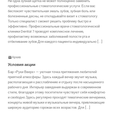
Ни одна зубная щетка не может полноценно заменить
профессиональные стоматологические услуги. Если вас
беспокоят чувствительная эмаль зубов, зубная боль или
болезненные десны, не откладывайте визит к стоматологу.
Только специалист сможет решить проблему быстро и
эффективно. Профессиональные врачи стоматологической
клиники Dental 7 проводят комплексное лечение,
профилактику возможных заболеваний полости рта и
отбеливание зубов.Для каждого пациента индивидуально […]
Архив
Условия акции
Бар «Руки Вверх» — уютная точка притяжения любителей
приятной атмосферы. Здесь каждый вечер звучит музыка,
располагающая к расслаблению и отдыху после насыщенного
рабочего дня. Интерьер заведения выдержан в современном
стиле, благодаря этому посетители чувствуют себя комфортно
и свободно.Здесь регулярно проходят тематические вечеринки,
концерты живой музыки и музыкальные вечера, привлекающие
широкую аудиторию горожан всех возрастов. Для […]