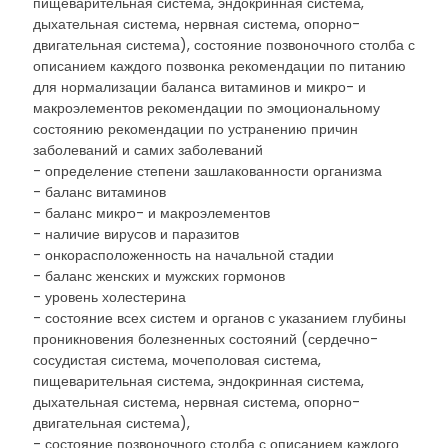
пищеварительная система, эндокринная система,
дыхательная система, нервная система, опорно-
двигательная система), состояние позвоночного столба с
описанием каждого позвонка рекомендации по питанию
для нормализации баланса витаминов и микро- и
макроэлементов рекомендации по эмоциональному
состоянию рекомендации по устранению причин
заболеваний и самих заболеваний
- определение степени зашлакованности организма
- баланс витаминов
- баланс микро- и макроэлементов
- наличие вирусов и паразитов
- онкорасположенность на начальной стадии
- баланс женских и мужских гормонов
- уровень холестерина
- состояние всех систем и органов с указанием глубины
проникновения болезненных состояний (сердечно-
сосудистая система, мочеполовая система,
пищеварительная система, эндокринная система,
дыхательная система, нервная система, опорно-
двигательная система),
- состояние позвоночного столба с описанием каждого