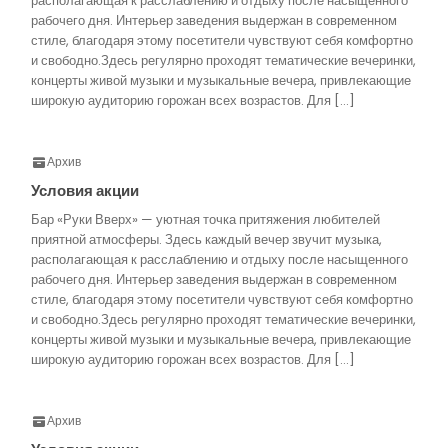
располагающая к расслаблению и отдыху после насыщенного
рабочего дня. Интерьер заведения выдержан в современном
стиле, благодаря этому посетители чувствуют себя комфортно
и свободно.Здесь регулярно проходят тематические вечеринки,
концерты живой музыки и музыкальные вечера, привлекающие
широкую аудиторию горожан всех возрастов. Для […]
Архив
Условия акции
Бар «Руки Вверх» — уютная точка притяжения любителей
приятной атмосферы. Здесь каждый вечер звучит музыка,
располагающая к расслаблению и отдыху после насыщенного
рабочего дня. Интерьер заведения выдержан в современном
стиле, благодаря этому посетители чувствуют себя комфортно
и свободно.Здесь регулярно проходят тематические вечеринки,
концерты живой музыки и музыкальные вечера, привлекающие
широкую аудиторию горожан всех возрастов. Для […]
Архив