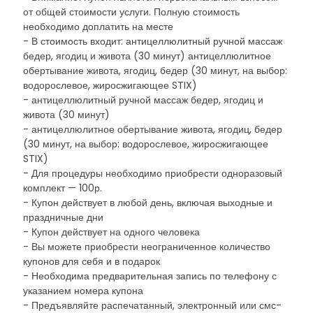
от общей стоимости услуги. Полную стоимость
необходимо доплатить на месте
- В стоимость входит: антицеллюлитный ручной массаж
бедер, ягодиц и живота (30 минут) антицеллюлитное
обертывание живота, ягодиц, бедер (30 минут, на выбор:
водорослевое, жиросжигающее STIX)
- антицеллюлитный ручной массаж бедер, ягодиц и
живота (30 минут)
- антицеллюлитное обертывание живота, ягодиц, бедер
(30 минут, на выбор: водорослевое, жиросжигающее
STIX)
- Для процедуры необходимо приобрести одноразовый
комплект — 100р.
- Купон действует в любой день, включая выходные и
праздничные дни
- Купон действует на одного человека
- Вы можете приобрести неограниченное количество
купонов для себя и в подарок
- Необходима предварительная запись по телефону с
указанием номера купона
- Предъявляйте распечатанный, электронный или смс-