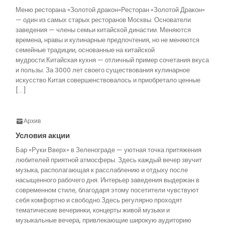
Меню ресторана «Золотой дракон»Ресторан «Золотой Дракон»
— один из самых старых ресторанов Москвы. Основатели
заведения — члены семьи китайской династии. Меняются
времена, нравы и кулинарные предпочтения, но не меняются
семейные традиции, основанные на китайской
мудрости.Китайская кухня — отличный пример сочетания вкуса
и пользы. За 3000 лет своего существования кулинарное
искусство Китая совершенствовалось и приобретало ценные
[…]
Архив
Условия акции
Бар «Руки Вверх» в Зеленограде — уютная точка притяжения
любителей приятной атмосферы. Здесь каждый вечер звучит
музыка, располагающая к расслаблению и отдыху после
насыщенного рабочего дня. Интерьер заведения выдержан в
современном стиле, благодаря этому посетители чувствуют
себя комфортно и свободно.Здесь регулярно проходят
тематические вечеринки, концерты живой музыки и
музыкальные вечера, привлекающие широкую аудиторию