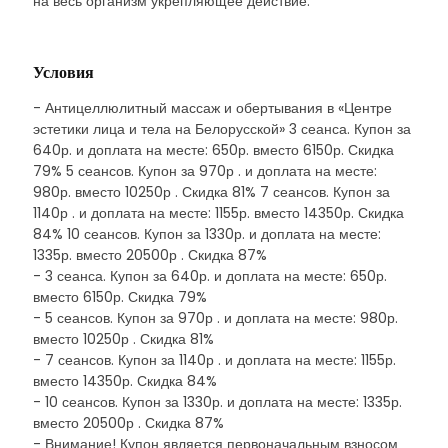
на весь организм укрепляющее действие.
Условия
- Антицеллюлитный массаж и обертывания в «Центре
эстетики лица и тела на Белорусской» 3 сеанса. Купон за
640р. и доплата на месте: 650р. вместо 6150р. Скидка
79% 5 сеансов. Купон за 970р . и доплата на месте:
980р. вместо 10250р . Скидка 81% 7 сеансов. Купон за
1140р . и доплата на месте: 1155р. вместо 14350р. Скидка
84% 10 сеансов. Купон за 1330р. и доплата на месте:
1335р. вместо 20500р . Скидка 87%
- 3 сеанса. Купон за 640р. и доплата на месте: 650р.
вместо 6150р. Скидка 79%
- 5 сеансов. Купон за 970р . и доплата на месте: 980р.
вместо 10250р . Скидка 81%
- 7 сеансов. Купон за 1140р . и доплата на месте: 1155р.
вместо 14350р. Скидка 84%
- 10 сеансов. Купон за 1330р. и доплата на месте: 1335р.
вместо 20500р . Скидка 87%
- Внимание! Купон является первоначальным взносом