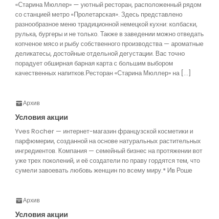
«Старина Мюллер» — уютный ресторан, расположенный рядом
со станцией метро «Пролетарская». Здесь представлено
разнообразное меню традиционной немецкой кухни: колбаски,
рулька, бургеры и не только. Также в заведении можно отведать
копченое мясо и рыбу собственного производства — ароматные
деликатесы, достойные отдельной дегустации. Вас точно
порадует обширная барная карта с большим выбором
качественных напитков.Ресторан «Старина Мюллер» на […]
Архив
Условия акции
Yves Rocher — интернет-магазин французской косметики и
парфюмерии, созданной на основе натуральных растительных
ингредиентов. Компания — семейный бизнес на протяжении вот
уже трех поколений, и её создатели по праву гордятся тем, что
сумели завоевать любовь женщин по всему миру.* Ив Роше
Архив
Условия акции