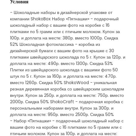
Условия
- Шоколадные наборы в дизайнерской упаковке от
компании ShokoBox Набор «Пятнашки» - подарочный
шоколадный набор с вашим фото на коробке с 16
плитками по 5 грамм или с птичьим молоком. Купон за
100р. и доплата на месте: 380р. вместо 1000р. Скидка
52% Шоколадная фотоклассика - коробка из
дизайнерской бумаги с вашим фото на крышке с 30
плитками швейцарского шоколада по 5 г. Купон за 120р. и
доплата на месте: 490р. вместо 1300р. Скидка 53%
Плитки из швейцарского шоколада с вашими фото 50
штук по 5 г. Купон за 160р. и доплата на месте: 470р.
вместо 1260р. Скидка 50% ShokoWood - уникальная
резная деревянная коробка со швейцарским шоколадом
внутри. Купон за 250р. и доплата на месте: 750р. вместо
2000р. Скидка 50% ShokoCraft - подарочная коробка с
персональными наборами внутри. Купон за 300р. и
доплата на месте: 950р. вместо 2500р. Скидка 50%
- Набор «Пятнашки» - подарочный шоколадный набор с
вашим фото на коробке с 16 плитками по 5 грамм или с
птичьим молоком. Купон за 100р. и доплата на месте: