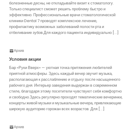
болезненные десны, не откладывайте визит к стоматологу.
Только специалист сможет решить проблему быстро и
эффективно. Профессиональные врачи стоматологической
клиники Dental 7 проводят комплексное лечение,
профилактику возможных заболеваний полости рта и
отбеливание зубов.Для каждого пациента индивидуально […]
Архив
Условия акции
Бар «Руки Вверх» — уютная точка притяжения любителей
приятной атмосферы. Здесь каждый вечер звучит музыка,
располагающая к расслаблению и отдыху после насыщенного
рабочего дня. Интерьер заведения выдержан в современном
стиле, благодаря этому посетители чувствуют себя комфортно
и свободно.Здесь регулярно проходят тематические вечеринки,
концерты живой музыки и музыкальные вечера, привлекающие
широкую аудиторию горожан всех возрастов. Для […]
Архив