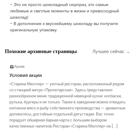
- Это не просто шоколадный сюрприз, это самые
любимые и светлые моменты в жизни и превосходный
шоколад!
- В дополнение к вкуснейшему шоколаду вы получите
оригинальную упаковку.
Похожие архивные страницы
Лучшее сейчас →
Архив
Условия акции
«Старина Мюллер» — уютный ресторан, расположенный рядом
со станцией метро «Пролетарская». Здесь представлено
разнообразное меню традиционной немецкой кухни: колбаски,
рулька, бургеры и не только. Также в заведении можно отведать
копченое мясо и рыбу собственного производства — ароматные
деликатесы, достойные отдельной дегустации. Вас точно
порадует обширная барная карта с большим выбором
качественных напитков.Ресторан «Старина Мюллер» на […]