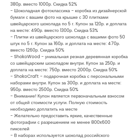
380р. вместо 1000р. Скидка 52%
- Шоколадная фотоклассика - коробка из дизайнерской
бумаги с вашим фото на крышке с 30 плитками
швейцарского шоколада по 5 г. Купон за 120р. и доплата
на месте: 490р. вместо 1300р. Скидка 53%
- Плитки из швейцарского шоколада с вашими фото 50
штук по 5 г. Купон за 160р. и доплата на месте: 470р.
вместо 1260р. Скидка 50%
- ShokoWood - уникальная резная деревянная коробка
со швейцарским шоколадом внутри. Купон за 250р. и
доплата на месте: 750р. вместо 2000р. Скидка 50%
- ShokoCraft - подарочная коробка с персональными
наборами внутри. Купон за 300р. и доплата на месте:
950р. вместо 2500р. Скидка 50%
- Внимание! Купон является первоначальным взносом
от общей стоимости услуги. Полную стоимость
необходимо доплатить на месте
- Желательно предоставить яркие, качественные
фотографии с разрешением не менее 800x600
пикселей
- В наборах используется шоколад российского