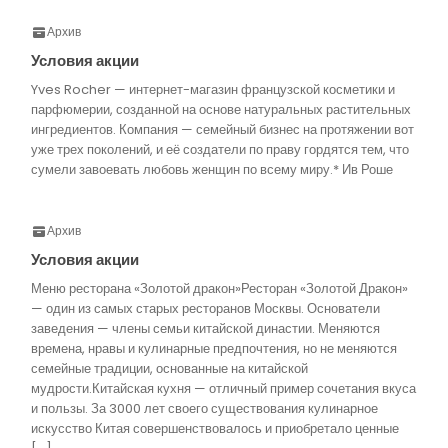
Архив
Условия акции
Yves Rocher — интернет-магазин французской косметики и
парфюмерии, созданной на основе натуральных растительных
ингредиентов. Компания — семейный бизнес на протяжении вот
уже трех поколений, и её создатели по праву гордятся тем, что
сумели завоевать любовь женщин по всему миру.* Ив Роше
Архив
Условия акции
Меню ресторана «Золотой дракон»Ресторан «Золотой Дракон»
— один из самых старых ресторанов Москвы. Основатели
заведения — члены семьи китайской династии. Меняются
времена, нравы и кулинарные предпочтения, но не меняются
семейные традиции, основанные на китайской
мудрости.Китайская кухня — отличный пример сочетания вкуса
и пользы. За 3000 лет своего существования кулинарное
искусство Китая совершенствовалось и приобретало ценные