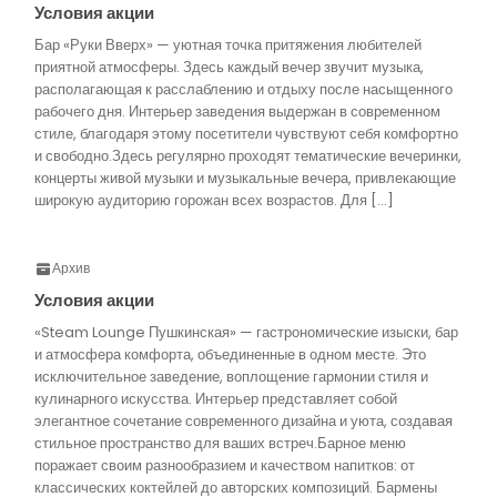
Условия акции
Бар «Руки Вверх» — уютная точка притяжения любителей
приятной атмосферы. Здесь каждый вечер звучит музыка,
располагающая к расслаблению и отдыху после насыщенного
рабочего дня. Интерьер заведения выдержан в современном
стиле, благодаря этому посетители чувствуют себя комфортно
и свободно.Здесь регулярно проходят тематические вечеринки,
концерты живой музыки и музыкальные вечера, привлекающие
широкую аудиторию горожан всех возрастов. Для […]
Архив
Условия акции
«Steam Lounge Пушкинская» — гастрономические изыски, бар
и атмосфера комфорта, объединенные в одном месте. Это
исключительное заведение, воплощение гармонии стиля и
кулинарного искусства. Интерьер представляет собой
элегантное сочетание современного дизайна и уюта, создавая
стильное пространство для ваших встреч.Барное меню
поражает своим разнообразием и качеством напитков: от
классических коктейлей до авторских композиций. Бармены