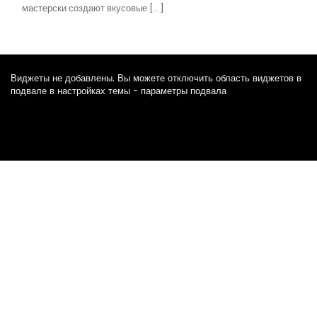
мастерски создают вкусовые […]
Виджеты не добавлены. Вы можете отключить область виджетов в
подвале в настройках темы - параметры подвала