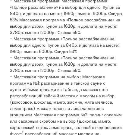
- Массажная программа: Массажная программа
«Полное расслабление» на выбор для одного. Купон за
840р. и доплата на месте: 1960р. вместо 6000р. Скидка
53% Массажная программа «Полное расслабление» на
выбор для двоих. Купон за 1620р. и доплата на месте:
3780р. вместо 12000р . Скидка 55%
- Массажная программа «Полное расслабление» на
выбор для одного. Купон за 840р. и доплата на месте:
1960р. вместо 6000р. Скидка 53%
- Массажная программа «Полное расслабление» на
выбор для двоих. Купон за 1620р. и доплата на месте:
3780р. вместо 12000р . Скидка 55%
- Массажная программа на выбор : Массажная
программа №1: распаривание в тайской сауне с
аутентичными травами из Тайланда массаж стоп
расслабляющий тайский массаж с маслом на выбор
(кокосовое, шоколад, манго, жасмин, мята мелисса,
лемонграсс) массаж головы и лица чаепитие с
угощением Массажная программа №2: пилинг солевым
или сахарным скрабом на выбор (шоколад, манго,
королевский лотос, лемонграсс, солевой с водорослями
фукус) расслабляющий массаж с маслом на