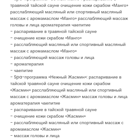
травяной тайской сауне очищение кожи скрабом «Манго»
расслабляющий масляный или спортивный масляный
массаж с аромамаслом «Манго» расслабляющий массаж
головы и лица ароматерапия чаепитие
- распаривание в травяной тайской сауне
- очищение кожи скрабом «Манго»
- расслабляющий масляный или спортивный масляный
массаж с аромамаслом «Манго»
- расслабляющий массаж головы и лица
- ароматерапия
- чаепитие
- Spa-программа «Нежный Жасмин»: распаривание в
тайской травяной сауне очищение кожи скрабом
«Жасмин» расслабляющий масляный или спортивный
массаж с аромамаслом «Жасмин» массаж головы и лица
ароматерапия чаепитие
- распаривание в тайской травяной сауне
- очищение кожи скрабом «Жасмин»
- расслабляющий масляный или спортивный массаж с
аромамаслом «Жасмин»
- массаж головы и лица