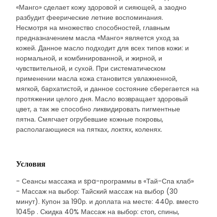
«Манго» сделает кожу здоровой и сияющей, а заодно
разбудит феерические летние воспоминания.
Несмотря на множество способностей, главным
предназначением масла «Манго» является уход за
кожей. Данное масло подходит для всех типов кожи: и
нормальной, и комбинированной, и жирной, и
чувствительной, и сухой. При систематическом
применении масла кожа становится увлажненной,
мягкой, бархатистой, и данное состояние сберегается на
протяжении целого дня. Масло возвращает здоровый
цвет, а так же способно ликвидировать пигментные
пятна. Смягчает огрубевшие кожные покровы,
располагающиеся на пятках, локтях, коленях.
Условия
- Сеансы массажа и spa-программы в «Тай-Спа клаб»
- Массаж на выбор: Тайский массаж на выбор (30
минут). Купон за 190р. и доплата на месте: 440р. вместо
1045р . Скидка 40% Массаж на выбор: стоп, спины,