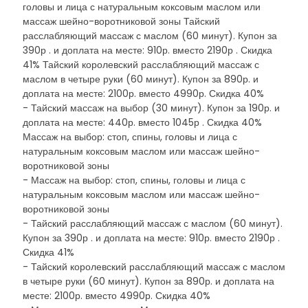
головы и лица с натуральным коксовым маслом или
массаж шейно-воротниковой зоны Тайский
расслабляющий массаж с маслом (60 минут). Купон за
390р . и доплата на месте: 910р. вместо 2190р . Скидка
41% Тайский королевский расслабляющий массаж с
маслом в четыре руки (60 минут). Купон за 890р. и
доплата на месте: 2100р. вместо 4990р. Скидка 40%
- Тайский массаж на выбор (30 минут). Купон за 190р. и
доплата на месте: 440р. вместо 1045р . Скидка 40%
Массаж на выбор: стоп, спины, головы и лица с
натуральным коксовым маслом или массаж шейно-
воротниковой зоны
- Массаж на выбор: стоп, спины, головы и лица с
натуральным коксовым маслом или массаж шейно-
воротниковой зоны
- Тайский расслабляющий массаж с маслом (60 минут).
Купон за 390р . и доплата на месте: 910р. вместо 2190р .
Скидка 41%
- Тайский королевский расслабляющий массаж с маслом
в четыре руки (60 минут). Купон за 890р. и доплата на
месте: 2100р. вместо 4990р. Скидка 40%