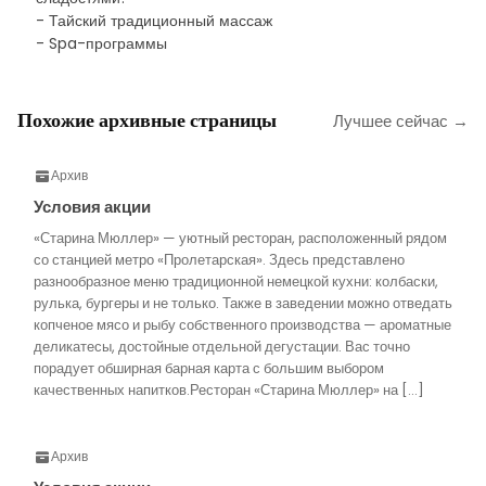
- Тайский традиционный массаж
- Spa-программы
Похожие архивные страницы
Лучшее сейчас →
Архив
Условия акции
«Старина Мюллер» — уютный ресторан, расположенный рядом
со станцией метро «Пролетарская». Здесь представлено
разнообразное меню традиционной немецкой кухни: колбаски,
рулька, бургеры и не только. Также в заведении можно отведать
копченое мясо и рыбу собственного производства — ароматные
деликатесы, достойные отдельной дегустации. Вас точно
порадует обширная барная карта с большим выбором
качественных напитков.Ресторан «Старина Мюллер» на […]
Архив