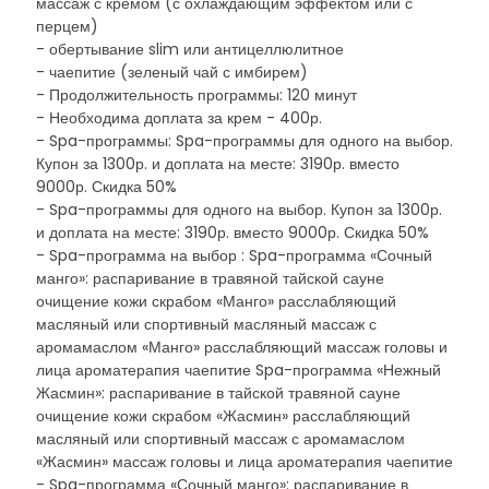
массаж с кремом (с охлаждающим эффектом или с
перцем)
- обертывание slim или антицеллюлитное
- чаепитие (зеленый чай с имбирем)
- Продолжительность программы: 120 минут
- Необходима доплата за крем - 400р.
- Spa-программы: Spa-программы для одного на выбор.
Купон за 1300р. и доплата на месте: 3190р. вместо
9000р. Скидка 50%
- Spa-программы для одного на выбор. Купон за 1300р.
и доплата на месте: 3190р. вместо 9000р. Скидка 50%
- Spa-программа на выбор : Spa-программа «Сочный
манго»: распаривание в травяной тайской сауне
очищение кожи скрабом «Манго» расслабляющий
масляный или спортивный масляный массаж с
аромамаслом «Манго» расслабляющий массаж головы и
лица ароматерапия чаепитие Spa-программа «Нежный
Жасмин»: распаривание в тайской травяной сауне
очищение кожи скрабом «Жасмин» расслабляющий
масляный или спортивный массаж с аромамаслом
«Жасмин» массаж головы и лица ароматерапия чаепитие
- Spa-программа «Сочный манго»: распаривание в