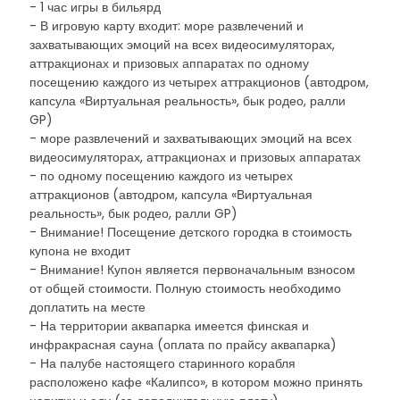
- 1 час игры в бильярд
- В игровую карту входит: море развлечений и
захватывающих эмоций на всех видеосимуляторах,
аттракционах и призовых аппаратах по одному
посещению каждого из четырех аттракционов (автодром,
капсула «Виртуальная реальность», бык родео, ралли
GP)
- море развлечений и захватывающих эмоций на всех
видеосимуляторах, аттракционах и призовых аппаратах
- по одному посещению каждого из четырех
аттракционов (автодром, капсула «Виртуальная
реальность», бык родео, ралли GP)
- Внимание! Посещение детского городка в стоимость
купона не входит
- Внимание! Купон является первоначальным взносом
от общей стоимости. Полную стоимость необходимо
доплатить на месте
- На территории аквапарка имеется финская и
инфракрасная сауна (оплата по прайсу аквапарка)
- На палубе настоящего старинного корабля
расположено кафе «Калипсо», в котором можно принять