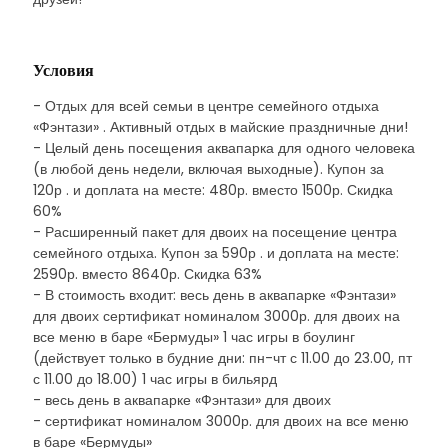
Условия
- Отдых для всей семьи в центре семейного отдыха
«Фэнтази» . Активный отдых в майские праздничные дни!
- Целый день посещения аквапарка для одного человека
(в любой день недели, включая выходные). Купон за
120р . и доплата на месте: 480р. вместо 1500р. Скидка
60%
- Расширенный пакет для двоих на посещение центра
семейного отдыха. Купон за 590р . и доплата на месте:
2590р. вместо 8640р. Скидка 63%
- В стоимость входит: весь день в аквапарке «Фэнтази»
для двоих сертификат номиналом 3000р. для двоих на
все меню в баре «Бермуды» 1 час игры в боулинг
(действует только в будние дни: пн-чт с 11.00 до 23.00, пт
с 11.00 до 18.00) 1 час игры в бильярд
- весь день в аквапарке «Фэнтази» для двоих
- сертификат номиналом 3000р. для двоих на все меню
в баре «Бермуды»