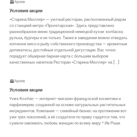
Архив
Условия акции
«Старина Мюллер» — уютный ресторан, расположенный рядом
со станцией метро «Пролетарская». Здесь представлено
разнообразное меню традиционной немецкой кухни: колбаски,
рулька, бургеры и не только. Также в заведении можно отведать
копченое мясо и рыбу собственного производства — ароматные
деликатесы, достойные отдельной дегустации. Вас точно
порадует обширная барная карта с большим выбором
качественных напитков.Ресторан «Старина Мюллер» на […]
Архив
Условия акции
Yves Rocher — интернет-магазин французской косметики и
парфюмерии, созданной на основе натуральных растительных
ингредиентов. Компания — семейный бизнес на протяжении вот
уже трех поколений, и её создатели по праву гордятся тем, что
сумели завоевать любовь женщин по всему миру.* Ив Роше