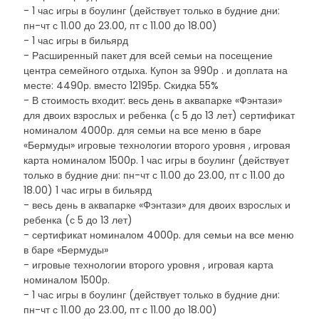
- 1 час игры в боулинг (действует только в будние дни:
пн-чт с 11.00 до 23.00, пт с 11.00 до 18.00)
- 1 час игры в бильярд
- Расширенный пакет для всей семьи на посещение
центра семейного отдыха. Купон за 990р . и доплата на
месте: 4490р. вместо 12195р. Скидка 55%
- В стоимость входит: весь день в аквапарке «Фэнтази»
для двоих взрослых и ребенка (с 5 до 13 лет) сертификат
номиналом 4000р. для семьи на все меню в баре
«Бермуды» игровые технологии второго уровня , игровая
карта номиналом 1500р. 1 час игры в боулинг (действует
только в будние дни: пн-чт с 11.00 до 23.00, пт с 11.00 до
18.00) 1 час игры в бильярд
- весь день в аквапарке «Фэнтази» для двоих взрослых и
ребенка (с 5 до 13 лет)
- сертификат номиналом 4000р. для семьи на все меню
в баре «Бермуды»
- игровые технологии второго уровня , игровая карта
номиналом 1500р.
- 1 час игры в боулинг (действует только в будние дни:
пн-чт с 11.00 до 23.00, пт с 11.00 до 18.00)