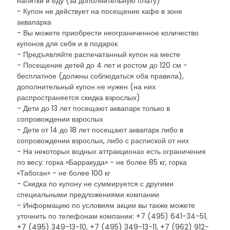
напитки и еду (за дополнительную плату)
- Купон не действует на посещение кафе в зоне
аквапарка
- Вы можете приобрести неограниченное количество
купонов для себя и в подарок
- Предъявляйте распечатанный купон на месте
- Посещение детей до 4 лет и ростом до 120 см -
бесплатное (должны соблюдаться оба правила),
дополнительный купон не нужен (на них
распространяется скидка взрослых)
- Дети до 13 лет посещают аквапарк только в
сопровождении взрослых
- Дети от 14 до 18 лет посещают аквапарк либо в
сопровождении взрослых, либо с распиской от них
- На некоторых водных аттракционах есть ограничения
по весу: горка «Барракуда» - не более 85 кг, горка
«Табоган» - не более 100 кг
- Скидка по купону не суммируется с другими
специальными предложениями компании
- Информацию по условиям акции вы также можете
уточнить по телефонам компании: +7 (495) 641-34-51,
+7 (495) 349-13-10, +7 (495) 349-13-11, +7 (962) 912-