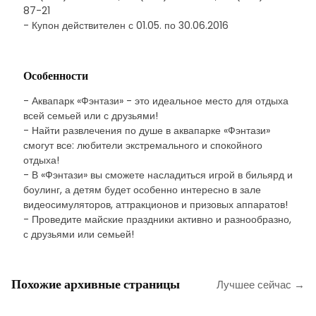
87-21
- Купон действителен с 01.05. по 30.06.2016
Особенности
- Аквапарк «Фэнтази» - это идеальное место для отдыха
всей семьей или с друзьями!
- Найти развлечения по душе в аквапарке «Фэнтази»
смогут все: любители экстремального и спокойного
отдыха!
- В «Фэнтази» вы сможете насладиться игрой в бильярд и
боулинг, а детям будет особенно интересно в зале
видеосимуляторов, аттракционов и призовых аппаратов!
- Проведите майские праздники активно и разнообразно,
с друзьями или семьей!
Похожие архивные страницы
Лучшее сейчас →