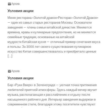
Архив
Условия акции
Меню ресторана «Золотой дракон»Ресторан «Золотой Дракон»
— один из самых старых ресторанов Москвы. Основатели
заведения — члены семьи китайской династии. Меняются
времена, нравы и кулинарные предпочтения, но не меняются
семейные традиции, основанные на китайской
мудрости.Китайская кухня — отличный пример сочетания вкуса
и пользы. За 3000 лет своего существования кулинарное
искусство Китая совершенствовалось и приобретало ценные
[…]
Архив
Условия акции
Бар «Руки Вверх» в Зеленограде — уютная точка притяжения
любителей приятной атмосферы. Здесь каждый вечер звучит
музыка, располагающая к расслаблению и отдыху после
насыщенного рабочего дня. Интерьер заведения выдержан в
современном стиле, благодаря этому посетители чувствуют