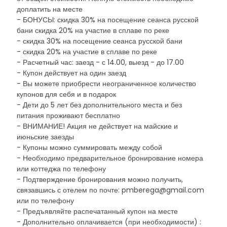
доплатить на месте
- БОНУСЫ: скидка 30% на посещение сеанса русской
бани скидка 20% на участие в сплаве по реке
- скидка 30% на посещение сеанса русской бани
- скидка 20% на участие в сплаве по реке
- Расчетный час: заезд - с 14.00, выезд - до 17.00
- Купон действует на один заезд
- Вы можете приобрести неограниченное количество
купонов для себя и в подарок
- Дети до 5 лет без дополнительного места и без
питания проживают бесплатно
- ВНИМАНИЕ! Акция не действует на майские и
июньские заезды
- Купоны можно суммировать между собой
- Необходимо предварительное бронирование номера
или коттеджа по телефону
- Подтверждение бронирования можно получить,
связавшись с отелем по почте: pmberega@gmail.com
или по телефону
- Предъявляйте распечатанный купон на месте
- Дополнительно оплачивается (при необходимости) :