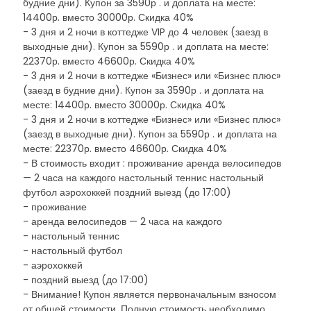
будние дни). Купон за 3590р . и доплата на месте:
14400р. вместо 30000р. Скидка 40%
- 3 дня и 2 ночи в коттедже VIP до 4 человек (заезд в
выходные дни). Купон за 5590р . и доплата на месте:
22370р. вместо 46600р. Скидка 40%
- 3 дня и 2 ночи в коттедже «Бизнес» или «Бизнес плюс»
(заезд в будние дни). Купон за 3590р . и доплата на
месте: 14400р. вместо 30000р. Скидка 40%
- 3 дня и 2 ночи в коттедже «Бизнес» или «Бизнес плюс»
(заезд в выходные дни). Купон за 5590р . и доплата на
месте: 22370р. вместо 46600р. Скидка 40%
- В стоимость входит : проживание аренда велосипедов
— 2 часа на каждого настольный теннис настольный
футбол аэрохоккей поздний выезд (до 17:00)
- проживание
- аренда велосипедов — 2 часа на каждого
- настольный теннис
- настольный футбол
- аэрохоккей
- поздний выезд (до 17:00)
- Внимание! Купон является первоначальным взносом
от общей стоимости. Полную стоимость необходимо