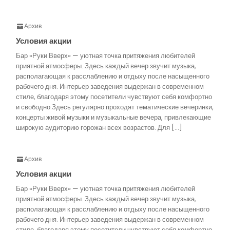
Архив
Условия акции
Бар «Руки Вверх» — уютная точка притяжения любителей
приятной атмосферы. Здесь каждый вечер звучит музыка,
располагающая к расслаблению и отдыху после насыщенного
рабочего дня. Интерьер заведения выдержан в современном
стиле, благодаря этому посетители чувствуют себя комфортно
и свободно.Здесь регулярно проходят тематические вечеринки,
концерты живой музыки и музыкальные вечера, привлекающие
широкую аудиторию горожан всех возрастов. Для […]
Архив
Условия акции
Бар «Руки Вверх» — уютная точка притяжения любителей
приятной атмосферы. Здесь каждый вечер звучит музыка,
располагающая к расслаблению и отдыху после насыщенного
рабочего дня. Интерьер заведения выдержан в современном
стиле, благодаря этому посетители чувствуют себя комфортно