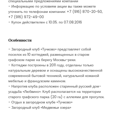
специальными предложениями компании
- Информацию по условиям акции вы также можете
уточнить по телефонам компании: +7 (916) 870-20-50,
+7 (916) 972-49-00
- Купон действителен с 10.05. по 07.08.2016
Особенности
- Загородный клуб «Тучково» представляет собой
поселок из 10 коттеджей, размещенных в старом
графском парке на берегу Москвы-реки.
- Коттеджи построены в 2011 году, отделаны только
натуральным деревом и оснащены высококачественной
современной бытовой техникой, натуральной кожаной
мебелью и французским камином.
- Напротив клуба расположен старинный русский дом-
усадьба «Любвино». Клуб располагается на территории
старого графского парка (20 га) с аллеями для прогулок.
- Отдых в загородном клубе «Тучково»
- Загородный клуб «Медвежьи озера»