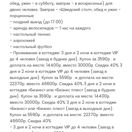
обед, ужин - в субботу, завтрак - в воскресенье) для
двоих человек. Завтрак - «Шведский стол», обед и ужин -
порционные
- поздний выезд (до 17.00)
- аренда велосипедов — 1 час на каждого
- настольный теннис
- аэрохоккей
- настольный футбол
- Проживание в коттедже: 3 дня и 2 ночи в коттедже VIP
до 4 человек (заезд в будние дни). Купон за 3590р . и
доплата на месте: 14400р. вместо 30000р. Скидка 40% 3
дня и 2 ночи в коттедже VIP до 4 человек (заезд в
выходные дни). Купон за 5590р . и доплата на месте:
22370р. вместо 46600р. Скидка 40% 3 дня и 2 ночи в
коттедже «Бизнес» или «Бизнес плюс» (заезд в будние
дни). Купон за 3590р . и доплата на месте: 14400р.
вместо 30000р. Скидка 40% 3 дня и 2 ночи в коттедже
«Бизнес» или «Бизнес плюс» (заезд в выходные дни).
Купон за 5590р . и доплата на месте: 22370р. вместо
46600р. Скидка 40%
- 3 дня и 2 ночи в коттедже VIP до 4 человек (заезд в