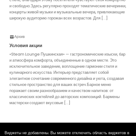
и свободно.Здесь регулярно проходят тематические вечеринки,
концерты живой музыки и музыкальные вечера, привлекающие
широкую аудиторию горожан всех возрастов. Для […]
Архив
Условия акции
«Steam Lounge Пушкинская» — гастрономические изыски, бар
и атмосфера комфорта, объединенные в одном месте. Это
исключительное заведение, воплощение гармонии стиля и
кулинарного искусства. Интерьер представляет собой
элегантное сочетание современного дизайна и уюта, создавая
стильное пространство для ваших встреч.Барное меню
поражает своим разнообразием и качеством напитков: от
классических коктейлей до авторских композиций. Бармены
мастерски создают вкусовые […]
Виджеты не добавлены. Вы можете отключить область виджетов в