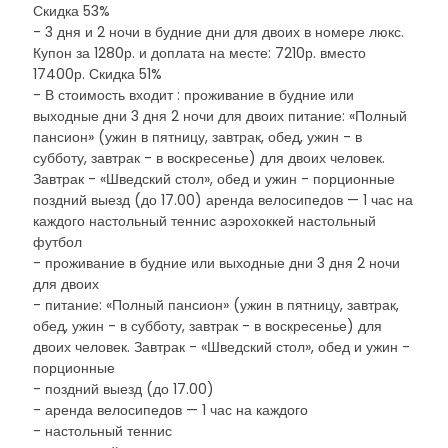
Скидка 53%
- 3 дня и 2 ночи в будние дни для двоих в номере люкс.
Купон за 1280р. и доплата на месте: 7210р. вместо
17400р. Скидка 51%
- В стоимость входит : проживание в будние или
выходные дни 3 дня 2 ночи для двоих питание: «Полный
пансион» (ужин в пятницу, завтрак, обед, ужин - в
субботу, завтрак - в воскресенье) для двоих человек.
Завтрак - «Шведский стол», обед и ужин - порционные
поздний выезд (до 17.00) аренда велосипедов — 1 час на
каждого настольный теннис аэрохоккей настольный
футбол
- проживание в будние или выходные дни 3 дня 2 ночи
для двоих
- питание: «Полный пансион» (ужин в пятницу, завтрак,
обед, ужин - в субботу, завтрак - в воскресенье) для
двоих человек. Завтрак - «Шведский стол», обед и ужин -
порционные
- поздний выезд (до 17.00)
- аренда велосипедов — 1 час на каждого
- настольный теннис