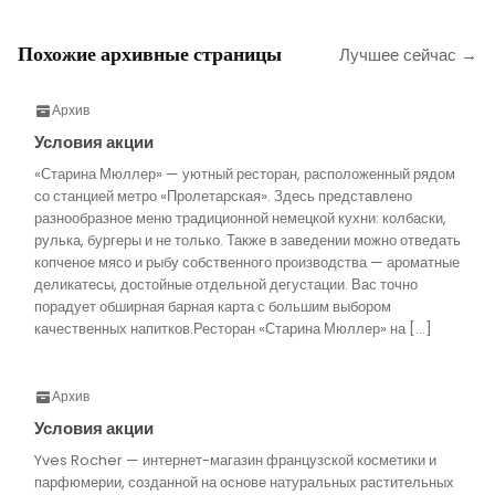
Похожие архивные страницы
Лучшее сейчас →
Архив
Условия акции
«Старина Мюллер» — уютный ресторан, расположенный рядом
со станцией метро «Пролетарская». Здесь представлено
разнообразное меню традиционной немецкой кухни: колбаски,
рулька, бургеры и не только. Также в заведении можно отведать
копченое мясо и рыбу собственного производства — ароматные
деликатесы, достойные отдельной дегустации. Вас точно
порадует обширная барная карта с большим выбором
качественных напитков.Ресторан «Старина Мюллер» на […]
Архив
Условия акции
Yves Rocher — интернет-магазин французской косметики и
парфюмерии, созданной на основе натуральных растительных