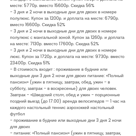
месте: 5770р. вместо 15600р. Скидка 56%
- 3 дня и 2 ночи в выходные дни для двоих в номере
полулюкс. Купон за 1200р. и доплата на месте: 6790р.
вместо 16600р. Скидка 52%
- 3 дня и 2 ночи в выходные дни для двоих в номере
полулюкс с мангальной зоной. Купон за 1260р. и доплата
на месте: 7130р. вместо 17600р. Скидка 52%
- 3 дня и 2 ночи в выходные дни для двоих в номере
люкс. Купон за 1720р. и доплата на месте: 9730р. вместо
23400р. Скидка 51%
- В стоимость входит : проживание в будние или
выходные дни 3 дня 2 ночи для двоих питание: «Полный
пансион» (ужин в пятницу, завтрак, обед, ужин - в
субботу, завтрак - в воскресенье) для двоих человек.
Завтрак - «Шведский стол», обед и ужин - порционные
поздний выезд (до 17.00) аренда велосипедов — 1 час на
каждого настольный теннис аэрохоккей настольный
футбол
- проживание в будние или выходные дни 3 дня 2 ночи
для двоих
- питание: «Полный пансион» (ужин в пятницу, завтрак,