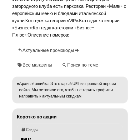
загородного клуба есть парковка. Ресторан «Маяк» с
европейским меню и блюдами итальянской
кухни.Коттедж категории «VIP»:Коттедж категории
«Бизнес»:Коттедж категории «Бизнес-
Плюс»:Описание номеров:
Актуальные промокоды
Все магазины
Поиск по теме
Архив ≠ ошибка. Это старый URL из прошлой версии
сайта. Мы оставили его, чтобы не терять трафик и
направить к актуальным скидкам.
Коротко по акции
Скидка
56%