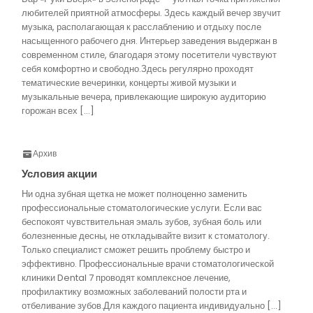
любителей приятной атмосферы. Здесь каждый вечер звучит
музыка, располагающая к расслаблению и отдыху после
насыщенного рабочего дня. Интерьер заведения выдержан в
современном стиле, благодаря этому посетители чувствуют
себя комфортно и свободно.Здесь регулярно проходят
тематические вечеринки, концерты живой музыки и
музыкальные вечера, привлекающие широкую аудиторию
горожан всех […]
Архив
Условия акции
Ни одна зубная щетка не может полноценно заменить
профессиональные стоматологические услуги. Если вас
беспокоят чувствительная эмаль зубов, зубная боль или
болезненные десны, не откладывайте визит к стоматологу.
Только специалист сможет решить проблему быстро и
эффективно. Профессиональные врачи стоматологической
клиники Dental 7 проводят комплексное лечение,
профилактику возможных заболеваний полости рта и
отбеливание зубов.Для каждого пациента индивидуально […]