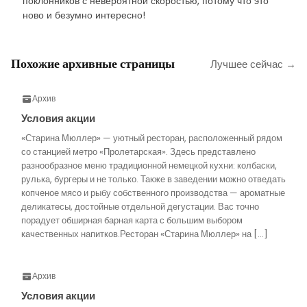
поклонников с невероятной скоростью, потому что это
ново и безумно интересно!
Похожие архивные страницы
Лучшее сейчас →
Архив
Условия акции
«Старина Мюллер» — уютный ресторан, расположенный рядом
со станцией метро «Пролетарская». Здесь представлено
разнообразное меню традиционной немецкой кухни: колбаски,
рулька, бургеры и не только. Также в заведении можно отведать
копченое мясо и рыбу собственного производства — ароматные
деликатесы, достойные отдельной дегустации. Вас точно
порадует обширная барная карта с большим выбором
качественных напитков.Ресторан «Старина Мюллер» на […]
Архив
Условия акции