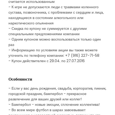
считается использованным
- К игре не допускаются люди с травмами коленного
сустава, позвоночника, с проблемами с сердцем и лица,
находящиеся в состоянии алкогольного или
наркотического опьянения
- Скидка по купону не суммируется с другими
специальными предложениями компании
- Одним купоном можно воспользоваться только один
раз
- Информацию по условиям акции вы также можете
уточнить по телефону компании: +7 (916) 227-71-58
- Купон действителен с 29.04. по 27.07.2016
Особенности
- Если у вас день рождения, свадьба, корпоратив, пикник,
городской праздник, бампербол - прекрасное
развлечение для ваших друзей или коллег!
- Бампербол - новые эмоции, сплочение коллектива!
- Во всем мире футбол в шарах завоевывает