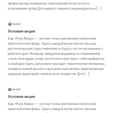
профилактику возможных заболеваний полости рта и
отбеливание зубов.Для каждого пациента индивидуально […]
Архив
Условия акции
Бар «Руки Вверх» — уютная точка притяжения любителей
приятной атмосферы. Здесь каждый вечер звучит музыка,
располагающая к расслаблению и отдыху после насыщенного
рабочего дня. Интерьер заведения выдержан в современном
стиле, благодаря этому посетители чувствуют себя комфортно
и свободно.Здесь регулярно проходят тематические вечеринки,
концерты живой музыки и музыкальные вечера, привлекающие
широкую аудиторию горожан всех возрастов. Для […]
Архив
Условия акции
Бар «Руки Вверх» — уютная точка притяжения любителей
приятной атмосферы. Здесь каждый вечер звучит музыка,