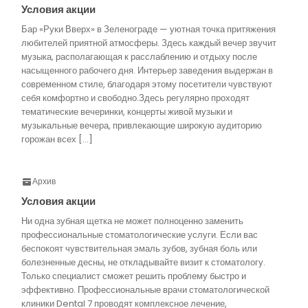
Условия акции
Бар «Руки Вверх» в Зеленограде — уютная точка притяжения
любителей приятной атмосферы. Здесь каждый вечер звучит
музыка, располагающая к расслаблению и отдыху после
насыщенного рабочего дня. Интерьер заведения выдержан в
современном стиле, благодаря этому посетители чувствуют
себя комфортно и свободно.Здесь регулярно проходят
тематические вечеринки, концерты живой музыки и
музыкальные вечера, привлекающие широкую аудиторию
горожан всех […]
Архив
Условия акции
Ни одна зубная щетка не может полноценно заменить
профессиональные стоматологические услуги. Если вас
беспокоят чувствительная эмаль зубов, зубная боль или
болезненные десны, не откладывайте визит к стоматологу.
Только специалист сможет решить проблему быстро и
эффективно. Профессиональные врачи стоматологической
клиники Dental 7 проводят комплексное лечение,