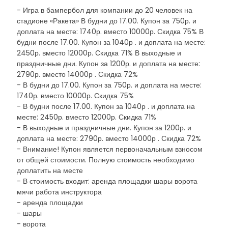
- Игра в бампербол для компании до 20 человек на
стадионе «Ракета» В будни до 17.00. Купон за 750р. и
доплата на месте: 1740р. вместо 10000р. Скидка 75% В
будни после 17.00. Купон за 1040р . и доплата на месте:
2450р. вместо 12000р. Скидка 71% В выходные и
праздничные дни. Купон за 1200р. и доплата на месте:
2790р. вместо 14000р . Скидка 72%
- В будни до 17.00. Купон за 750р. и доплата на месте:
1740р. вместо 10000р. Скидка 75%
- В будни после 17.00. Купон за 1040р . и доплата на
месте: 2450р. вместо 12000р. Скидка 71%
- В выходные и праздничные дни. Купон за 1200р. и
доплата на месте: 2790р. вместо 14000р . Скидка 72%
- Внимание! Купон является первоначальным взносом
от общей стоимости. Полную стоимость необходимо
доплатить на месте
- В стоимость входит: аренда площадки шары ворота
мячи работа инструктора
- аренда площадки
- шары
- ворота