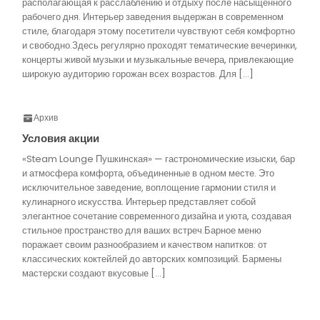
располагающая к расслаблению и отдыху после насыщенного
рабочего дня. Интерьер заведения выдержан в современном
стиле, благодаря этому посетители чувствуют себя комфортно
и свободно.Здесь регулярно проходят тематические вечеринки,
концерты живой музыки и музыкальные вечера, привлекающие
широкую аудиторию горожан всех возрастов. Для […]
Архив
Условия акции
«Steam Lounge Пушкинская» — гастрономические изыски, бар
и атмосфера комфорта, объединенные в одном месте. Это
исключительное заведение, воплощение гармонии стиля и
кулинарного искусства. Интерьер представляет собой
элегантное сочетание современного дизайна и уюта, создавая
стильное пространство для ваших встреч.Барное меню
поражает своим разнообразием и качеством напитков: от
классических коктейлей до авторских композиций. Бармены
мастерски создают вкусовые […]