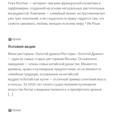
Yves Rocher — интернет-магазин французской косметики и
парфюмерии, созданной на основе натуральных растительных
ингредиентов. Компания — семейный бизнес на протяжении вот
уже трех поколений, и её создатели по праву гордятся тем, что
сумели завоевать любовь женщин по всему миру.* Ив Роше
Архив
Условия акции
Меню ресторана «Золотой дракон»Ресторан «Золотой Дракон»
— один из самых старых ресторанов Москвы. Основатели
заведения — члены семьи китайской династии. Меняются
времена, нравы и кулинарные предпочтения, но не меняются
семейные традиции, основанные на китайской
мудрости.Китайская кухня — отличный пример сочетания вкуса
и пользы. За 3000 лет своего существования кулинарное
искусство Китая совершенствовалось и приобретало ценные
[…]
Архив