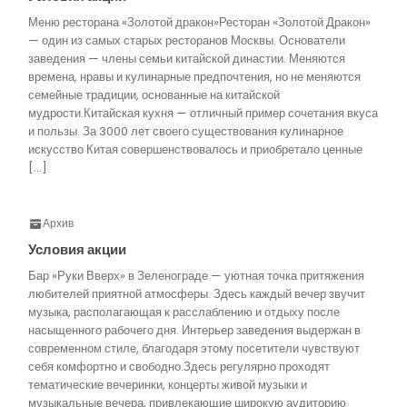
Меню ресторана «Золотой дракон»Ресторан «Золотой Дракон»
— один из самых старых ресторанов Москвы. Основатели
заведения — члены семьи китайской династии. Меняются
времена, нравы и кулинарные предпочтения, но не меняются
семейные традиции, основанные на китайской
мудрости.Китайская кухня — отличный пример сочетания вкуса
и пользы. За 3000 лет своего существования кулинарное
искусство Китая совершенствовалось и приобретало ценные
[…]
Архив
Условия акции
Бар «Руки Вверх» в Зеленограде — уютная точка притяжения
любителей приятной атмосферы. Здесь каждый вечер звучит
музыка, располагающая к расслаблению и отдыху после
насыщенного рабочего дня. Интерьер заведения выдержан в
современном стиле, благодаря этому посетители чувствуют
себя комфортно и свободно.Здесь регулярно проходят
тематические вечеринки, концерты живой музыки и
музыкальные вечера, привлекающие широкую аудиторию