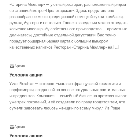
«Старина Мюллер» — уютный ресторан, расположенный рядом
со станцией метро «Пролетарская». Здесь представлено
разнообразное меню традиционной немецкой кухни: колбаски,
рулька, бургеры и не только. Также в заведении можно отведать
копченое мясо и рыбу собственного производства — ароматные
деликатесы, достойные отдельной дегустации. Вас точно
порадует обширная барная карта с большим выбором
качественных напитков.Ресторан «Старина Мюллер» на […]
Архив
Условия акции
Yves Rocher — интернет-магазин французской косметики и
парфюмерии, созданной на основе натуральных растительных
ингредиентов. Компания — семейный бизнес на протяжении вот
уже трех поколений, и её создатели по праву гордятся тем, что
сумели завоевать любовь женщин по всему миру.* Ив Роше
Архив
Условия акции