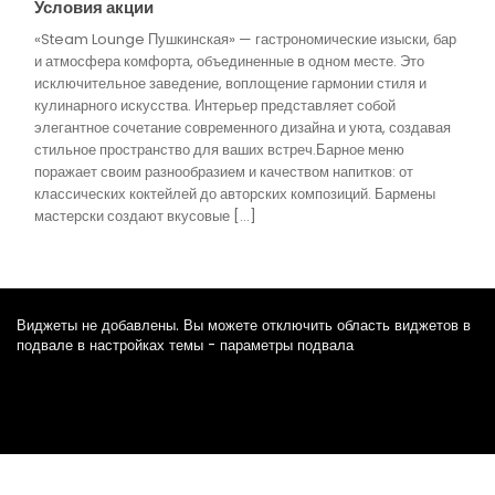
Условия акции
«Steam Lounge Пушкинская» — гастрономические изыски, бар
и атмосфера комфорта, объединенные в одном месте. Это
исключительное заведение, воплощение гармонии стиля и
кулинарного искусства. Интерьер представляет собой
элегантное сочетание современного дизайна и уюта, создавая
стильное пространство для ваших встреч.Барное меню
поражает своим разнообразием и качеством напитков: от
классических коктейлей до авторских композиций. Бармены
мастерски создают вкусовые […]
Виджеты не добавлены. Вы можете отключить область виджетов в
подвале в настройках темы - параметры подвала