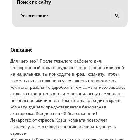
Поиск по сайту
Описание
Для чего это? После тяжелого рабочего дня,
рассерженный после неудачных переговоров или злой
на начальника, вы приходите в крэш-комнату, чтобы
выместить всю накопившуюся злость на предметах
комнаты, разбив их вдребезги, тем самым, избавившись
от всего отрицательного, что накопилось у вас за день.
Безопасная экипировка Посетитель приходит в крэш-
комнату, где ему предоставляется безопасная
экипировка. Все для вашей безопасности!
Лекарство от стресса Крэш-комната позволяет
выплеснуть негативную энергию и снизить уровень
стресса.
Нет кризису Кризис пришел и от него никуда не деться.