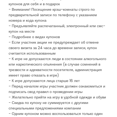
купонов для себя и в подарок
- Внимание! Посещение крэш-комнаты строго по
предварительной записи по телефону с указанием
номера и кода купона
- Предъявляйте распечатанный, электронный или смс-
купон на месте
- Подробнее о видах купонов
- Если участник акции не предупреждает об отмене
своего визита за 24 часа до времени записи, купон
считается использованным
- К игре не допускаются люди в состоянии алкогольного
или наркотического опьянения (в случае сомнений в
трезвости и адекватности посетителя, администрация
имеет право отказать в игре)
- К игре допускаются лица старше 16 лет
- Перед началом игры участник должен ознакомиться и
подписать свод правил о проведении игры
- Желательно прийти на игру в удобной одежде и обуви
- Скидка по купону не суммируется с другими
специальными предложениями компании
- Одним купоном можно воспользоваться только один