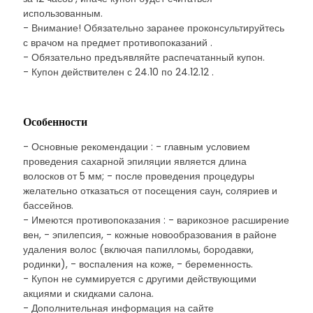
использованным.
- Внимание! Обязательно заранее проконсультируйтесь
с врачом на предмет противопоказаний .
- Обязательно предъявляйте распечатанный купон.
- Купон действителен с 24.10 по 24.12.12 .
Особенности
- Основные рекомендации : - главным условием
проведения сахарной эпиляции является длина
волосков от 5 мм; - после проведения процедуры
желательно отказаться от посещения саун, соляриев и
бассейнов.
- Имеются противопоказания : - варикозное расширение
вен, - эпилепсия, - кожные новообразования в районе
удаления волос (включая папилломы, бородавки,
родинки), - воспаления на коже, - беременность.
- Купон не суммируется с другими действующими
акциями и скидками салона.
- Дополнительная информация на сайте