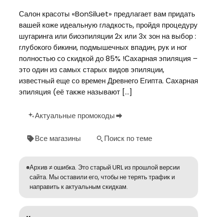
Салон красоты «BonSiluet» предлагает вам придать
вашей коже идеальную гладкость, пройдя процедуру
шугаринга или биоэпиляции 2х или 3х зон на выбор :
глубокого бикини, подмышечных впадин, рук и ног
полностью со скидкой до 85% !Сахарная эпиляция –
это один из самых старых видов эпиляции,
известный еще со времен Древнего Египта. Сахарная
эпиляция (её также называют […]
Актуальные промокоды
Все магазины
Поиск по теме
Архив ≠ ошибка. Это старый URL из прошлой версии
сайта. Мы оставили его, чтобы не терять трафик и
направить к актуальным скидкам.