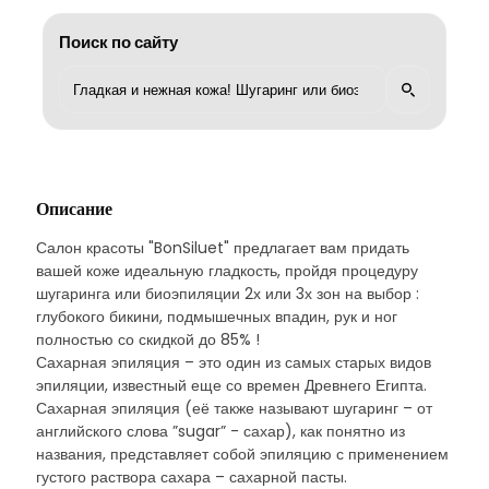
Поиск по сайту
Описание
Салон красоты "BonSiluet" предлагает вам придать
вашей коже идеальную гладкость, пройдя процедуру
шугаринга или биоэпиляции 2х или 3х зон на выбор :
глубокого бикини, подмышечных впадин, рук и ног
полностью со скидкой до 85% !
Сахарная эпиляция – это один из самых старых видов
эпиляции, известный еще со времен Древнего Египта.
Сахарная эпиляция (её также называют шугаринг – от
английского слова ”sugar” - сахар), как понятно из
названия, представляет собой эпиляцию с применением
густого раствора сахара – сахарной пасты.