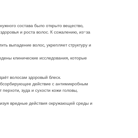
 нужного состава было открыто вещество,
доровья и роста волос. К сожалению, из-за
тить выпадение волос, укрепляет структуру и
оведены клинические исследования, которые
даёт волосам здоровый блеск.
т абсорбирующее действие с антимикробным
 перхоти, зуда и сухости кожи головы,
ализуя вредные действия окружающей среды и