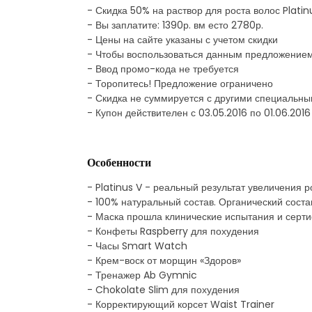
- Скидка 50% на раствор для роста волос Platin
- Вы заплатите: 1390р. вм есто 2780р.
- Цены на сайте указаны с учетом скидки
- Чтобы воспользоваться данным предложением,
- Ввод промо-кода не требуется
- Торопитесь! Предложение ограничено
- Скидка не суммируется с другими специальн
- Купон действителен с 03.05.2016 по 01.06.2016
Особенности
- Platinus V - реальный результат увеличения р
- 100% натуральный состав. Органический соста
- Маска прошла клинические испытания и серт
- Конфеты Raspberry для похудения
- Часы Smart Watch
- Крем-воск от морщин «Здоров»
- Тренажер Ab Gymnic
- Chokolate Slim для похудения
- Корректирующий корсет Waist Trainer