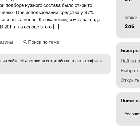
При подборе нужного состава было открыто
ученых. При использовании средства у 87%
Купили
 и роста волос. К сожалению, из-за распада
245
011 г. на основе этого […]
газины
Поиск по теме
Быстрые
Найти п
сии сайта. Мы оставили его, чтобы не терять трафик и
Выбрать
Открыть 
Поиск п