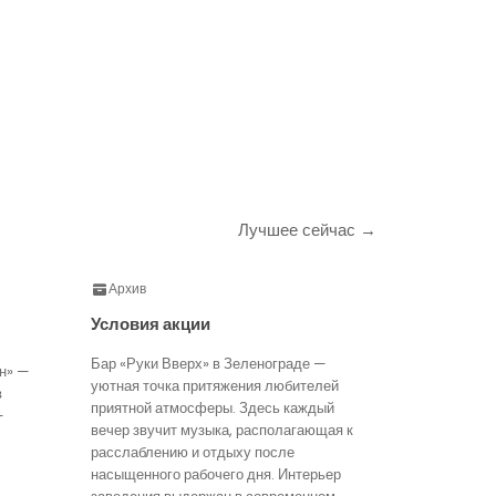
Лучшее сейчас →
Архив
Условия акции
Бар «Руки Вверх» в Зеленограде —
н» —
уютная точка притяжения любителей
в
приятной атмосферы. Здесь каждый
—
вечер звучит музыка, располагающая к
расслаблению и отдыху после
насыщенного рабочего дня. Интерьер