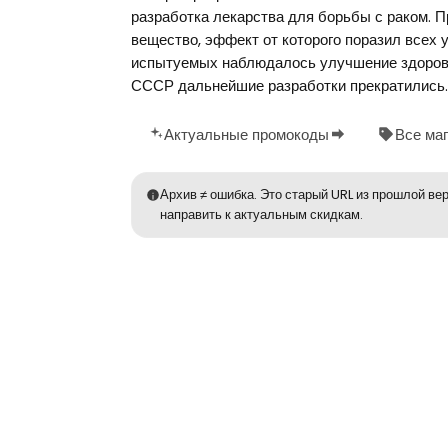
разработка лекарства для борьбы с раком. 
вещество, эффект от которого поразил всех 
испытуемых наблюдалось улучшение здоровья
СССР дальнейшие разработки прекратились.В 2
Актуальные промокоды
Все ма
Архив ≠ ошибка. Это старый URL из прошлой вер
направить к актуальным скидкам.