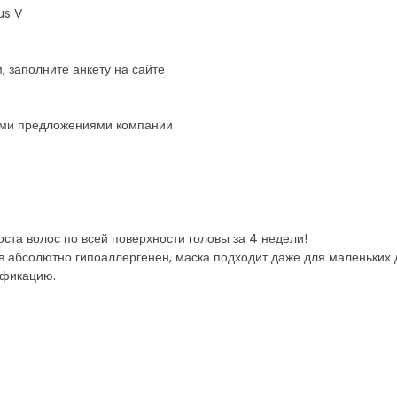
us V
 заполните анкету на сайте
ыми предложениями компании
оста волос по всей поверхности головы за 4 недели!
в абсолютно гипоаллергенен, маска подходит даже для маленьких 
ификацию.