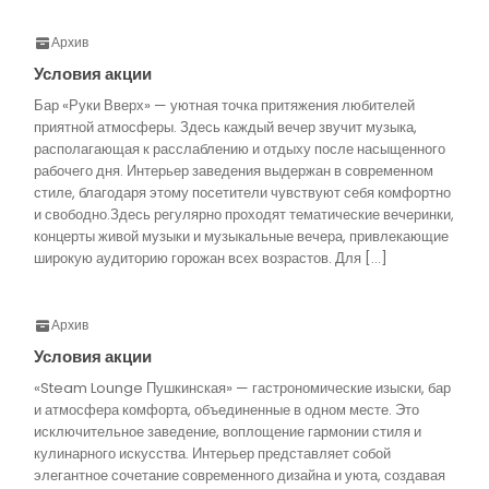
Архив
Условия акции
Бар «Руки Вверх» — уютная точка притяжения любителей
приятной атмосферы. Здесь каждый вечер звучит музыка,
располагающая к расслаблению и отдыху после насыщенного
рабочего дня. Интерьер заведения выдержан в современном
стиле, благодаря этому посетители чувствуют себя комфортно
и свободно.Здесь регулярно проходят тематические вечеринки,
концерты живой музыки и музыкальные вечера, привлекающие
широкую аудиторию горожан всех возрастов. Для […]
Архив
Условия акции
«Steam Lounge Пушкинская» — гастрономические изыски, бар
и атмосфера комфорта, объединенные в одном месте. Это
исключительное заведение, воплощение гармонии стиля и
кулинарного искусства. Интерьер представляет собой
элегантное сочетание современного дизайна и уюта, создавая