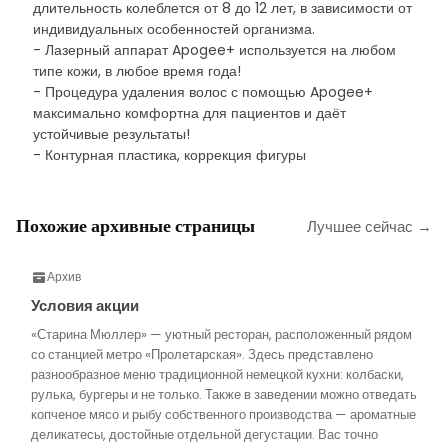
длительность колеблется от 8 до 12 лет, в зависимости от
индивидуальных особенностей организма.
- Лазерный аппарат Apogee+ используется на любом
типе кожи, в любое время года!
- Процедура удаления волос с помощью Apogee+
максимально комфортна для пациентов и даёт
устойчивые результаты!
- Контурная пластика, коррекция фигуры
Похожие архивные страницы
Лучшее сейчас →
Архив
Условия акции
«Старина Мюллер» — уютный ресторан, расположенный рядом
со станцией метро «Пролетарская». Здесь представлено
разнообразное меню традиционной немецкой кухни: колбаски,
рулька, бургеры и не только. Также в заведении можно отведать
копченое мясо и рыбу собственного производства — ароматные
деликатесы, достойные отдельной дегустации. Вас точно