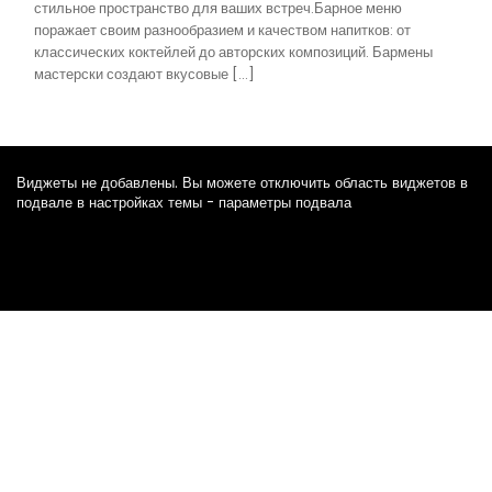
стильное пространство для ваших встреч.Барное меню
поражает своим разнообразием и качеством напитков: от
классических коктейлей до авторских композиций. Бармены
мастерски создают вкусовые […]
Виджеты не добавлены. Вы можете отключить область виджетов в
подвале в настройках темы - параметры подвала