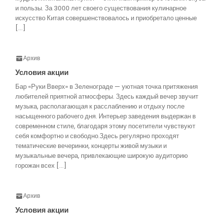
и пользы. За 3000 лет своего существования кулинарное
искусство Китая совершенствовалось и приобретало ценные
[…]
Архив
Условия акции
Бар «Руки Вверх» в Зеленограде — уютная точка притяжения
любителей приятной атмосферы. Здесь каждый вечер звучит
музыка, располагающая к расслаблению и отдыху после
насыщенного рабочего дня. Интерьер заведения выдержан в
современном стиле, благодаря этому посетители чувствуют
себя комфортно и свободно.Здесь регулярно проходят
тематические вечеринки, концерты живой музыки и
музыкальные вечера, привлекающие широкую аудиторию
горожан всех […]
Архив
Условия акции