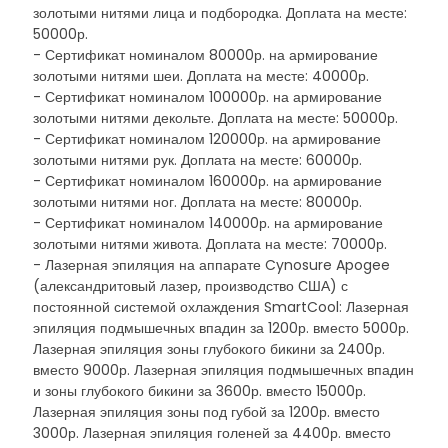
золотыми нитями лица и подбородка. Доплата на месте:
50000р.
- Сертификат номиналом 80000р. на армирование
золотыми нитями шеи. Доплата на месте: 40000р.
- Сертификат номиналом 100000р. на армирование
золотыми нитями декольте. Доплата на месте: 50000р.
- Сертификат номиналом 120000р. на армирование
золотыми нитями рук. Доплата на месте: 60000р.
- Сертификат номиналом 160000р. на армирование
золотыми нитями ног. Доплата на месте: 80000р.
- Сертификат номиналом 140000р. на армирование
золотыми нитями живота. Доплата на месте: 70000р.
- Лазерная эпиляция на аппарате Cynosure Apogee
(александритовый лазер, производство США) с
постоянной системой охлаждения SmartCool: Лазерная
эпиляция подмышечных впадин за 1200р. вместо 5000р.
Лазерная эпиляция зоны глубокого бикини за 2400р.
вместо 9000р. Лазерная эпиляция подмышечных впадин
и зоны глубокого бикини за 3600р. вместо 15000р.
Лазерная эпиляция зоны под губой за 1200р. вместо
3000р. Лазерная эпиляция голеней за 4400р. вместо