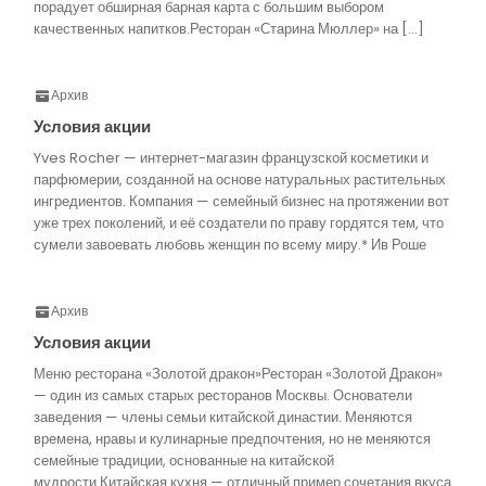
порадует обширная барная карта с большим выбором
качественных напитков.Ресторан «Старина Мюллер» на […]
Архив
Условия акции
Yves Rocher — интернет-магазин французской косметики и
парфюмерии, созданной на основе натуральных растительных
ингредиентов. Компания — семейный бизнес на протяжении вот
уже трех поколений, и её создатели по праву гордятся тем, что
сумели завоевать любовь женщин по всему миру.* Ив Роше
Архив
Условия акции
Меню ресторана «Золотой дракон»Ресторан «Золотой Дракон»
— один из самых старых ресторанов Москвы. Основатели
заведения — члены семьи китайской династии. Меняются
времена, нравы и кулинарные предпочтения, но не меняются
семейные традиции, основанные на китайской
мудрости.Китайская кухня — отличный пример сочетания вкуса