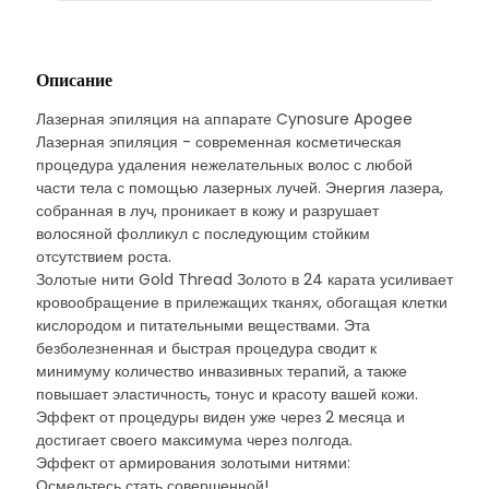
Описание
Лазерная эпиляция на аппарате Cynosure Apogee
Лазерная эпиляция - современная косметическая
процедура удаления нежелательных волос с любой
части тела с помощью лазерных лучей. Энергия лазера,
собранная в луч, проникает в кожу и разрушает
волосяной фолликул с последующим стойким
отсутствием роста.
Золотые нити Gold Thread Золото в 24 карата усиливает
кровообращение в прилежащих тканях, обогащая клетки
кислородом и питательными веществами. Эта
безболезненная и быстрая процедура сводит к
минимуму количество инвазивных терапий, а также
повышает эластичность, тонус и красоту вашей кожи.
Эффект от процедуры виден уже через 2 месяца и
достигает своего максимума через полгода.
Эффект от армирования золотыми нитями:
Осмельтесь стать совершенной!