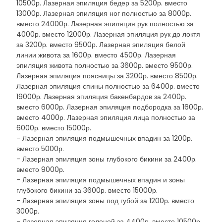
10500р. Лазерная эпиляция бедер за 5200р. вместо
13000р. Лазерная эпиляция ног полностью за 8000р.
вместо 24000р. Лазерная эпиляция рук полностью за
4000р. вместо 12000р. Лазерная эпиляция рук до локтя
за 3200р. вместо 9500р. Лазерная эпиляция белой
линии живота за 1600р. вместо 4500р. Лазерная
эпиляция живота полностью за 3600р. вместо 9500р.
Лазерная эпиляция поясницы за 3200р. вместо 8500р.
Лазерная эпиляция спины полностью за 6400р. вместо
19000р. Лазерная эпиляция бакенбардов за 2400р.
вместо 6000р. Лазерная эпиляция подбородка за 1600р.
вместо 4000р. Лазерная эпиляция лица полностью за
6000р. вместо 15000р.
- Лазерная эпиляция подмышечных впадин за 1200р.
вместо 5000р.
- Лазерная эпиляция зоны глубокого бикини за 2400р.
вместо 9000р.
- Лазерная эпиляция подмышечных впадин и зоны
глубокого бикини за 3600р. вместо 15000р.
- Лазерная эпиляция зоны под губой за 1200р. вместо
3000р.
- Лазерная эпиляция голеней за 4400р. вместо 10500р.