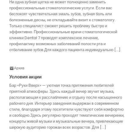
Ни одна зубная щетка не может полноценно заменить
профессиональные стоматологические услуги. Если вас
беспокоят чувствительная эмаль зубов, зубная боль или
болезненные десны, не откладывайте визит к стоматологу.
Только специалист сможет решить проблему быстро и
эффективно. Профессиональные врачи стоматологической
клиники Dental 7 проводят комплексное лечение,
профилактику возможных заболеваний полости рта и
отбеливание зубов.Для каждого пациента индивидуально […]
Архив
Условия акции
Бар «Руки Вверх» — уютная точка притяжения любителей
приятной атмосферы. Здесь каждый вечер звучит музыка,
располагающая к расслаблению и отдыху после насыщенного
рабочего дня. Интерьер заведения выдержан в современном
стиле, благодаря этому посетители чувствуют себя комфортно
и свободно.Здесь регулярно проходят тематические вечеринки,
концерты живой музыки и музыкальные вечера, привлекающие
широкую аудиторию горожан всех возрастов. Для […]