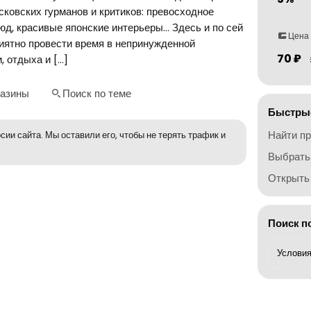
сковских гурманов и критиков: превосходное
юд, красивые японские интерьеры… Здесь и по сей
Цена
риятно провести время в непринужденной
70 ₽
, отдыха и […]
газины
Поиск по теме
Быстрые
Найти п
сии сайта. Мы оставили его, чтобы не терять трафик и
Выбрать
Открыть 
Поиск п