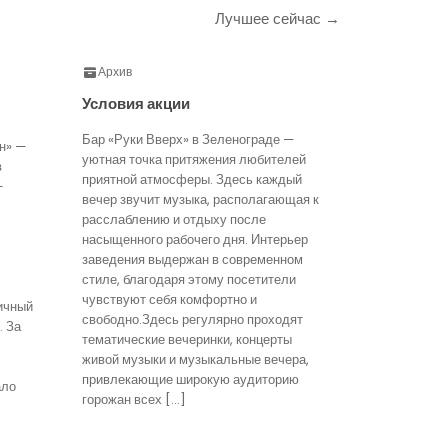
Лучшее сейчас →
Архив
Условия акции
Бар «Руки Вверх» в Зеленограде —
н» —
уютная точка притяжения любителей
в
приятной атмосферы. Здесь каждый
—
вечер звучит музыка, располагающая к
расслаблению и отдыху после
насыщенного рабочего дня. Интерьер
заведения выдержан в современном
стиле, благодаря этому посетители
чувствуют себя комфортно и
ичный
свободно.Здесь регулярно проходят
. За
тематические вечеринки, концерты
живой музыки и музыкальные вечера,
привлекающие широкую аудиторию
ало
горожан всех […]