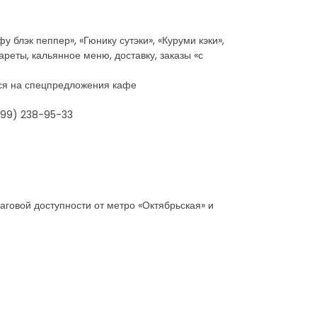
у блэк пеппер», «Гюнику сутэки», «Куруми кэки»,
ареты, кальянное меню, доставку, заказы «с
ется на спецпредложения кафе
499) 238-95-33
аговой доступности от метро «Октябрьская» и