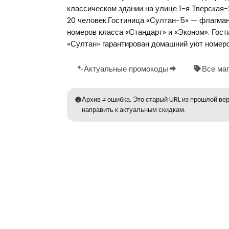
классическом здании на улице 1-я Тверская
20 человек.Гостиница «Султан-5» — флагма
номеров класса «Стандарт» и «Эконом». Гости
«Султан» гарантирован домашний уют номеро
Актуальные промокоды
Все ма
Архив ≠ ошибка. Это старый URL из прошлой вер
направить к актуальным скидкам.