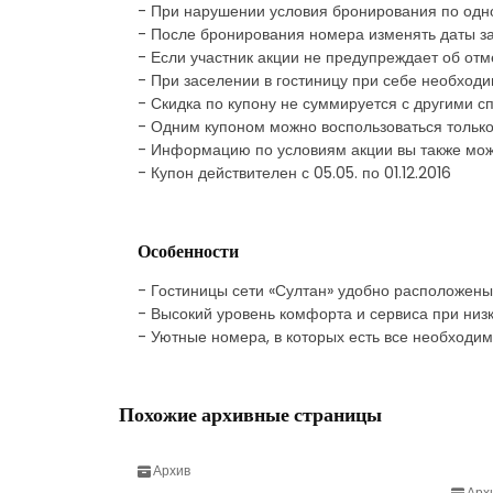
- При нарушении условия бронирования по одном
- После бронирования номера изменять даты з
- Если участник акции не предупреждает об отм
- При заселении в гостиницу при себе необход
- Скидка по купону не суммируется с другими
- Одним купоном можно воспользоваться только
- Информацию по условиям акции вы также мож
- Купон действителен с 05.05. по 01.12.2016
Особенности
- Гостиницы сети «Султан» удобно расположены
- Высокий уровень комфорта и сервиса при низк
- Уютные номера, в которых есть все необходим
Похожие архивные страницы
Архив
Арх