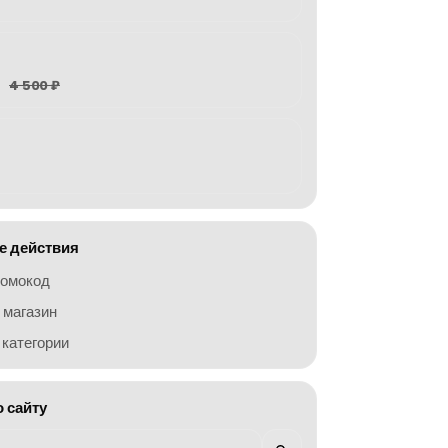
4 500 ₽
 действия
ромокод
 магазин
категории
о сайту