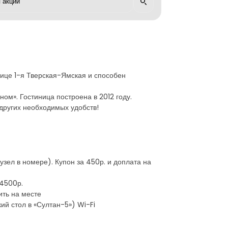
лице 1-я Тверская-Ямская и способен
ом». Гостиница построена в 2012 году.
других необходимых удобств!
узел в номере). Купон за 450р. и доплата на
 4500р.
ить на месте
ий стол в «Султан-5») Wi-Fi