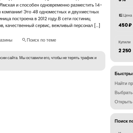
-Ямская и способен одновременно разместить 14-
н компании! Это 48 одноместных и двухместных
Цена
ница построена в 2012 году.В сети гостиниц
450 ₽
в, качественный сервис, вежливый персонал […]
газины
Поиск по теме
Купили
2 250
сии сайта. Мы оставили его, чтобы не терять трафик и
Быстрые
Найти п
Выбрать
Открыть 
Поиск п