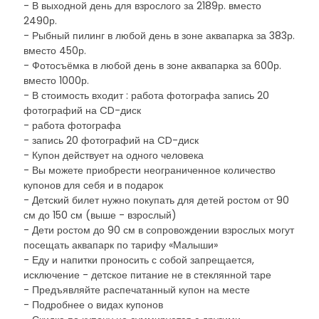
- В выходной день для взрослого за 2189р. вместо
2490р.
- Рыбный пилинг в любой день в зоне аквапарка за 383р.
вместо 450р.
- Фотосъёмка в любой день в зоне аквапарка за 600р.
вместо 1000р.
- В стоимость входит : работа фотографа запись 20
фотографий на CD-диск
- работа фотографа
- запись 20 фотографий на CD-диск
- Купон действует на одного человека
- Вы можете приобрести неограниченное количество
купонов для себя и в подарок
- Детский билет нужно покупать для детей ростом от 90
см до 150 см (выше - взрослый)
- Дети ростом до 90 см в сопровождении взрослых могут
посещать аквапарк по тарифу «Малыши»
- Еду и напитки проносить с собой запрещается,
исключение - детское питание не в стеклянной таре
- Предъявляйте распечатанный купон на месте
- Подробнее о видах купонов