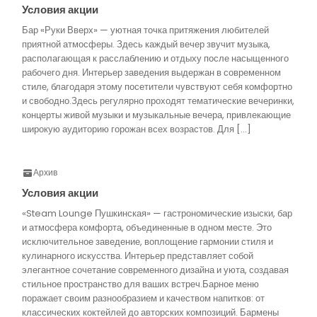
Условия акции
Бар «Руки Вверх» — уютная точка притяжения любителей
приятной атмосферы. Здесь каждый вечер звучит музыка,
располагающая к расслаблению и отдыху после насыщенного
рабочего дня. Интерьер заведения выдержан в современном
стиле, благодаря этому посетители чувствуют себя комфортно
и свободно.Здесь регулярно проходят тематические вечеринки,
концерты живой музыки и музыкальные вечера, привлекающие
широкую аудиторию горожан всех возрастов. Для […]
Архив
Условия акции
«Steam Lounge Пушкинская» — гастрономические изыски, бар
и атмосфера комфорта, объединенные в одном месте. Это
исключительное заведение, воплощение гармонии стиля и
кулинарного искусства. Интерьер представляет собой
элегантное сочетание современного дизайна и уюта, создавая
стильное пространство для ваших встреч.Барное меню
поражает своим разнообразием и качеством напитков: от
классических коктейлей до авторских композиций. Бармены