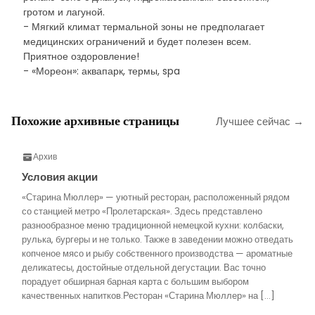
гротом и лагуной.
- Мягкий климат термальной зоны не предполагает
медицинских ограничений и будет полезен всем.
Приятное оздоровление!
- «Мореон»: аквапарк, термы, spa
Похожие архивные страницы
Лучшее сейчас →
Архив
Условия акции
«Старина Мюллер» — уютный ресторан, расположенный рядом
со станцией метро «Пролетарская». Здесь представлено
разнообразное меню традиционной немецкой кухни: колбаски,
рулька, бургеры и не только. Также в заведении можно отведать
копченое мясо и рыбу собственного производства — ароматные
деликатесы, достойные отдельной дегустации. Вас точно
порадует обширная барная карта с большим выбором
качественных напитков.Ресторан «Старина Мюллер» на […]