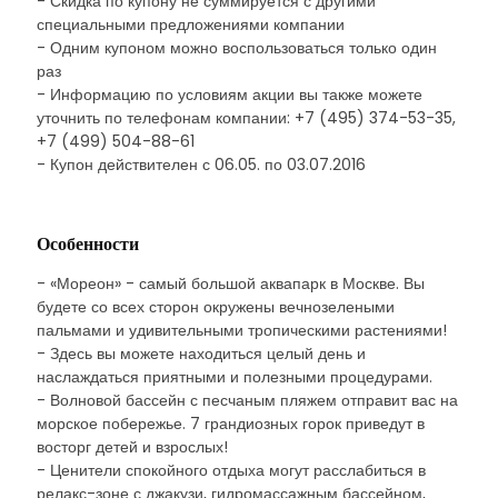
- Скидка по купону не суммируется с другими
специальными предложениями компании
- Одним купоном можно воспользоваться только один
раз
- Информацию по условиям акции вы также можете
уточнить по телефонам компании: +7 (495) 374-53-35,
+7 (499) 504-88-61
- Купон действителен с 06.05. по 03.07.2016
Особенности
- «Мореон» - самый большой аквапарк в Москве. Вы
будете со всех сторон окружены вечнозелеными
пальмами и удивительными тропическими растениями!
- Здесь вы можете находиться целый день и
наслаждаться приятными и полезными процедурами.
- Волновой бассейн с песчаным пляжем отправит вас на
морское побережье. 7 грандиозных горок приведут в
восторг детей и взрослых!
- Ценители спокойного отдыха могут расслабиться в
релакс-зоне с джакузи, гидромассажным бассейном,