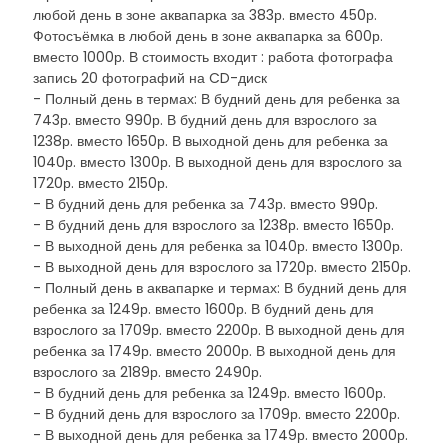
любой день в зоне аквапарка за 383р. вместо 450р.
Фотосъёмка в любой день в зоне аквапарка за 600р.
вместо 1000р. В стоимость входит : работа фотографа
запись 20 фотографий на CD-диск
- Полный день в термах: В будний день для ребенка за
743р. вместо 990р. В будний день для взрослого за
1238р. вместо 1650р. В выходной день для ребенка за
1040р. вместо 1300р. В выходной день для взрослого за
1720р. вместо 2150р.
- В будний день для ребенка за 743р. вместо 990р.
- В будний день для взрослого за 1238р. вместо 1650р.
- В выходной день для ребенка за 1040р. вместо 1300р.
- В выходной день для взрослого за 1720р. вместо 2150р.
- Полный день в аквапарке и термах: В будний день для
ребенка за 1249р. вместо 1600р. В будний день для
взрослого за 1709р. вместо 2200р. В выходной день для
ребенка за 1749р. вместо 2000р. В выходной день для
взрослого за 2189р. вместо 2490р.
- В будний день для ребенка за 1249р. вместо 1600р.
- В будний день для взрослого за 1709р. вместо 2200р.
- В выходной день для ребенка за 1749р. вместо 2000р.