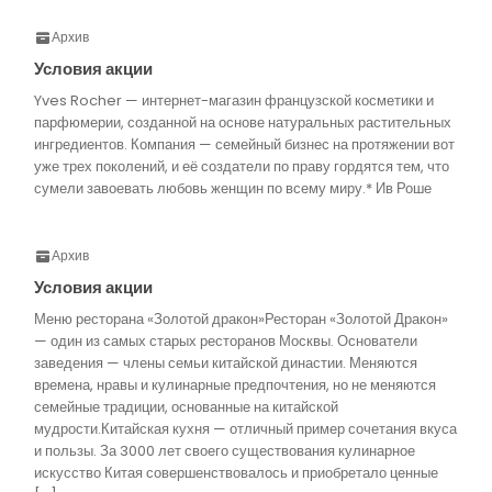
Архив
Условия акции
Yves Rocher — интернет-магазин французской косметики и
парфюмерии, созданной на основе натуральных растительных
ингредиентов. Компания — семейный бизнес на протяжении вот
уже трех поколений, и её создатели по праву гордятся тем, что
сумели завоевать любовь женщин по всему миру.* Ив Роше
Архив
Условия акции
Меню ресторана «Золотой дракон»Ресторан «Золотой Дракон»
— один из самых старых ресторанов Москвы. Основатели
заведения — члены семьи китайской династии. Меняются
времена, нравы и кулинарные предпочтения, но не меняются
семейные традиции, основанные на китайской
мудрости.Китайская кухня — отличный пример сочетания вкуса
и пользы. За 3000 лет своего существования кулинарное
искусство Китая совершенствовалось и приобретало ценные