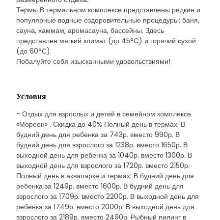
Термы В термальном комплексе представлены редкие и
популярные водные оздоровительные процедуры: баня,
сауна, хаммам, аромасауна, бассейны. Здесь
представлен мягкий климат (до 45°C) и горячий сухой
(до 60°С).
Побалуйте себя изысканными удовольствиями!
Условия
- Отдых для взрослых и детей в семейном комплексе
«Мореон» . Скидка до 40% Полный день в термах: В
будний день для ребенка за 743р. вместо 990р. В
будний день для взрослого за 1238р. вместо 1650р. В
выходной день для ребенка за 1040р. вместо 1300р. В
выходной день для взрослого за 1720р. вместо 2150р.
Полный день в аквапарке и термах: В будний день для
ребенка за 1249р. вместо 1600р. В будний день для
взрослого за 1709р. вместо 2200р. В выходной день для
ребенка за 1749р. вместо 2000р. В выходной день для
взрослого за 2189р. вместо 2490р. Рыбный пилинг в