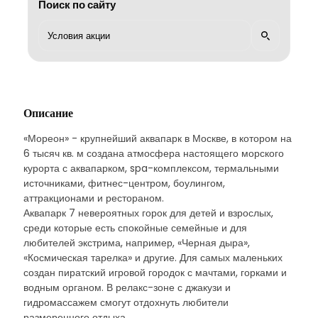
Поиск по сайту
Описание
«Мореон» - крупнейший аквапарк в Москве, в котором на
6 тысяч кв. м создана атмосфера настоящего морского
курорта с аквапарком, spa-комплексом, термальными
источниками, фитнес-центром, боулингом,
аттракционами и рестораном.
Аквапарк 7 невероятных горок для детей и взрослых,
среди которые есть спокойные семейные и для
любителей экстрима, например, «Черная дыра»,
«Космическая тарелка» и другие. Для самых маленьких
создан пиратский игровой городок с мачтами, горками и
водным органом. В релакс-зоне с джакузи и
гидромассажем смогут отдохнуть любители
размеренного отдыха.