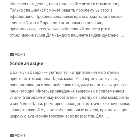
болезненные десны, не откладывайте визит к стоматологу.
Только специалист сможет решить проблему быстро и
эффективно. Профессиональные врачи стоматологической
клиники Dental 7 проводят комплексное лечение,
профилактику возможных заболеваний полости рта и
отбеливание зубов.Для каждого пациента индивидуально […]
Архив
Условия акции
Бар «Руки Вверх» — уютная точка притяжения любителей
приятной атмосферы. Здесь каждый вечер звучит музыка,
располагающая к расслаблению и отдыху после насыщенного
рабочего дня. Интерьер заведения выдержан в современном
стиле, благодаря этому посетители чувствуют себя комфортно
и свободно.Здесь регулярно проходят тематические вечеринки,
концерты живой музыки и музыкальные вечера, привлекающие
широкую аудиторию горожан всех возрастов. Для […]
Архив