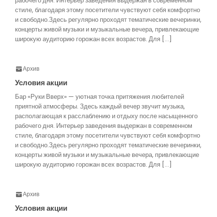
рабочего дня. Интерьер заведения выдержан в современном
стиле, благодаря этому посетители чувствуют себя комфортно
и свободно.Здесь регулярно проходят тематические вечеринки,
концерты живой музыки и музыкальные вечера, привлекающие
широкую аудиторию горожан всех возрастов. Для […]
Архив
Условия акции
Бар «Руки Вверх» — уютная точка притяжения любителей
приятной атмосферы. Здесь каждый вечер звучит музыка,
располагающая к расслаблению и отдыху после насыщенного
рабочего дня. Интерьер заведения выдержан в современном
стиле, благодаря этому посетители чувствуют себя комфортно
и свободно.Здесь регулярно проходят тематические вечеринки,
концерты живой музыки и музыкальные вечера, привлекающие
широкую аудиторию горожан всех возрастов. Для […]
Архив
Условия акции