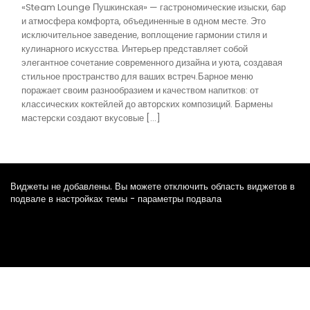
«Steam Lounge Пушкинская» — гастрономические изыски, бар
и атмосфера комфорта, объединенные в одном месте. Это
исключительное заведение, воплощение гармонии стиля и
кулинарного искусства. Интерьер представляет собой
элегантное сочетание современного дизайна и уюта, создавая
стильное пространство для ваших встреч.Барное меню
поражает своим разнообразием и качеством напитков: от
классических коктейлей до авторских композиций. Бармены
мастерски создают вкусовые […]
Виджеты не добавлены. Вы можете отключить область виджетов в
подвале в настройках темы - параметры подвала