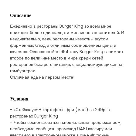
Описание
Ежедневно в рестораны Burger King во всем мире
приходит более одиннадцати миллионов посетителей. И
неудивительно, ведь рестораны известны вкусом
фирменных блюд и отличным соотношением цены и
качества. Основанный в 1954 году Burger King занимает
второе по величине место в мире среди сетей
ресторанов быстрого питания, специализирующихся на
гамбургерах.
Отличная еда на первом месте!
Условия
- «Стейкхаус» + картофель фри (мал.) за 269р. в
ресторанах Burger King
- Чтобы воспользоваться специальным предложением,
необходимо сообщить промокод 9481 кассиру или
ввести его в электронном киоске в окне «Купоны»