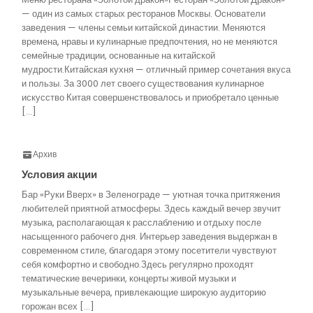
— один из самых старых ресторанов Москвы. Основатели
заведения — члены семьи китайской династии. Меняются
времена, нравы и кулинарные предпочтения, но не меняются
семейные традиции, основанные на китайской
мудрости.Китайская кухня — отличный пример сочетания вкуса
и пользы. За 3000 лет своего существования кулинарное
искусство Китая совершенствовалось и приобретало ценные
[…]
Архив
Условия акции
Бар «Руки Вверх» в Зеленограде — уютная точка притяжения
любителей приятной атмосферы. Здесь каждый вечер звучит
музыка, располагающая к расслаблению и отдыху после
насыщенного рабочего дня. Интерьер заведения выдержан в
современном стиле, благодаря этому посетители чувствуют
себя комфортно и свободно.Здесь регулярно проходят
тематические вечеринки, концерты живой музыки и
музыкальные вечера, привлекающие широкую аудиторию
горожан всех […]