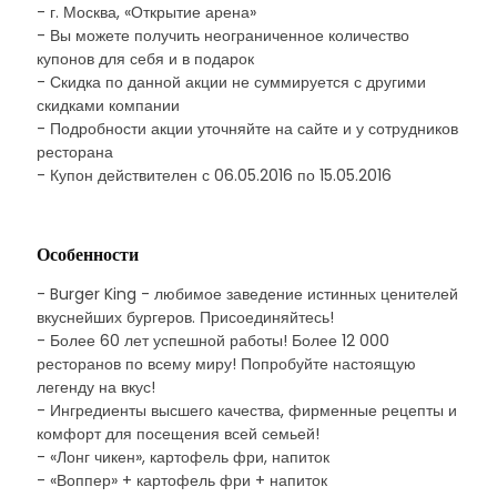
- г. Москва, «Открытие арена»
- Вы можете получить неограниченное количество
купонов для себя и в подарок
- Скидка по данной акции не суммируется с другими
скидками компании
- Подробности акции уточняйте на сайте и у сотрудников
ресторана
- Купон действителен с 06.05.2016 по 15.05.2016
Особенности
- Burger King - любимое заведение истинных ценителей
вкуснейших бургеров. Присоединяйтесь!
- Более 60 лет успешной работы! Более 12 000
ресторанов по всему миру! Попробуйте настоящую
легенду на вкус!
- Ингредиенты высшего качества, фирменные рецепты и
комфорт для посещения всей семьей!
- «Лонг чикен», картофель фри, напиток
- «Воппер» + картофель фри + напиток