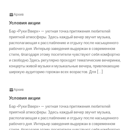
Архив
Условия акции
Бар «Руки Вверх» — уютная точка притяжения любителей
приятной атмосферы. Здесь каждый вечер звучит музыка,
располагающая к расслаблению и отдыху после насыщенного
рабочего дня. Интерьер заведения выдержан в современном
стиле, благодаря этому посетители чувствуют себя комфортно
и свободно.Здесь регулярно проходят тематические вечеринки,
концерты живой музыки и музыкальные вечера, привлекающие
широкую аудиторию горожан всех возрастов. Для […]
Архив
Условия акции
Бар «Руки Вверх» — уютная точка притяжения любителей
приятной атмосферы. Здесь каждый вечер звучит музыка,
располагающая к расслаблению и отдыху после насыщенного
рабочего дня. Интерьер заведения выдержан в современном
стиле, благодаря этому посетители чувствуют себя комфортно