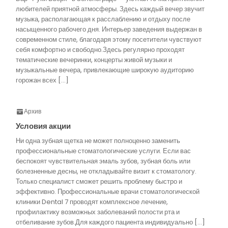
любителей приятной атмосферы. Здесь каждый вечер звучит
музыка, располагающая к расслаблению и отдыху после
насыщенного рабочего дня. Интерьер заведения выдержан в
современном стиле, благодаря этому посетители чувствуют
себя комфортно и свободно.Здесь регулярно проходят
тематические вечеринки, концерты живой музыки и
музыкальные вечера, привлекающие широкую аудиторию
горожан всех […]
Архив
Условия акции
Ни одна зубная щетка не может полноценно заменить
профессиональные стоматологические услуги. Если вас
беспокоят чувствительная эмаль зубов, зубная боль или
болезненные десны, не откладывайте визит к стоматологу.
Только специалист сможет решить проблему быстро и
эффективно. Профессиональные врачи стоматологической
клиники Dental 7 проводят комплексное лечение,
профилактику возможных заболеваний полости рта и
отбеливание зубов.Для каждого пациента индивидуально […]