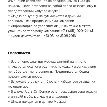
изменении своих планов не позднее чем за 1 час до
начала, школа оставляет за собой право отказать ему в
предоставлении услуг со скидкой
- Скидка по купону не суммируется с другими
специальными предложениями компании
- Информацию по условиям акции вы также можете
уточнить по телефону компании: +7 (495) 920-21-41
- Купон действителен с 13.05. по 31.08.2016
Особенности
- Всего через два-три месяца занятий на пилоне
улучшается осанка и растяжка, походка и жестикуляция
приобретают женственность. Подтягиваются бедра,
подкачивается пресс.
- Вы сможете развить гибкость и избавиться от лишних
килограммов.
- В школе Alors On Danse есть прекрасная зона отдыха
с мягкойй мебелью, чаем и сладостями.
- Школа находится в центре Москвы.