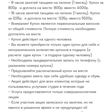
- 8 часов занятий танцами на пилоне (1 месяц). Купон за
800р . и доплата на месте: 800р. вместо 4000р.
- 16 часов занятий танцами на пилоне (1 месяц). Купон
за 1235р . и доплата на месте: 1235р. вместо 5500р.
- Внимание! Купон является первоначальным взносом
от общей стоимости. Полную стоимость необходимо
доплатить на месте
- Купон действует на одного человека
- Вы можете приобрести только один купон для себя и
неограниченное количество купонов в подарок (в
расчете: один купон - в подарок одному человеку)
- Необходима предварительная запись по телефону (с
указанием номера купона)
- Предъявляйте распечатанный купон на месте
- Необходимо иметь при себе удобную одежду и обувь
- Акция действует для всех клиентов, которые не
пользовались услугами студии в течение года
- Услуга предоставляется только совершеннолетним
лицам
- Если участник акции записался на занятие, но не
явился в указанное время и не предупредил об