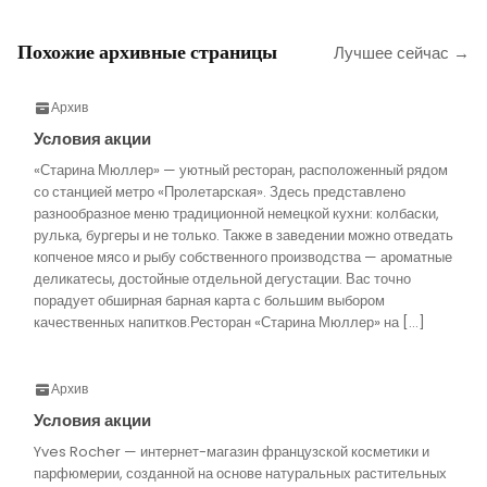
Похожие архивные страницы
Лучшее сейчас →
Архив
Условия акции
«Старина Мюллер» — уютный ресторан, расположенный рядом
со станцией метро «Пролетарская». Здесь представлено
разнообразное меню традиционной немецкой кухни: колбаски,
рулька, бургеры и не только. Также в заведении можно отведать
копченое мясо и рыбу собственного производства — ароматные
деликатесы, достойные отдельной дегустации. Вас точно
порадует обширная барная карта с большим выбором
качественных напитков.Ресторан «Старина Мюллер» на […]
Архив
Условия акции
Yves Rocher — интернет-магазин французской косметики и
парфюмерии, созданной на основе натуральных растительных