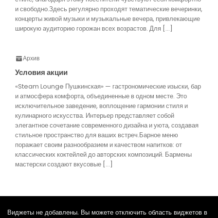
и свободно.Здесь регулярно проходят тематические вечеринки,
концерты живой музыки и музыкальные вечера, привлекающие
широкую аудиторию горожан всех возрастов. Для […]
Архив
Условия акции
«Steam Lounge Пушкинская» — гастрономические изыски, бар
и атмосфера комфорта, объединенные в одном месте. Это
исключительное заведение, воплощение гармонии стиля и
кулинарного искусства. Интерьер представляет собой
элегантное сочетание современного дизайна и уюта, создавая
стильное пространство для ваших встреч.Барное меню
поражает своим разнообразием и качеством напитков: от
классических коктейлей до авторских композиций. Бармены
мастерски создают вкусовые […]
Виджеты не добавлены. Вы можете отключить область виджетов в