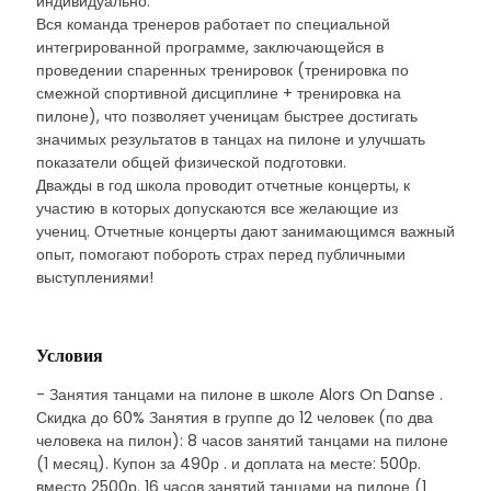
индивидуально.
Вся команда тренеров работает по специальной
интегрированной программе, заключающейся в
проведении спаренных тренировок (тренировка по
смежной спортивной дисциплине + тренировка на
пилоне), что позволяет ученицам быстрее достигать
значимых результатов в танцах на пилоне и улучшать
показатели общей физической подготовки.
Дважды в год школа проводит отчетные концерты, к
участию в которых допускаются все желающие из
учениц. Отчетные концерты дают занимающимся важный
опыт, помогают побороть страх перед публичными
выступлениями!
Условия
- Занятия танцами на пилоне в школе Alors On Danse .
Скидка до 60% Занятия в группе до 12 человек (по два
человека на пилон): 8 часов занятий танцами на пилоне
(1 месяц). Купон за 490р . и доплата на месте: 500р.
вместо 2500р. 16 часов занятий танцами на пилоне (1