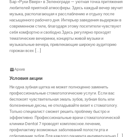
Бар «Руки Вверх» в Зеленограде — уютная точка притяжения
любителей приятной атмосферы. Здесь каждый вечер звучит
музыка, располагающая к расслаблению и отдыху после
насыщенного рабочего дня. Интерьер заведения выдержан в
современном стиле, благодаря этому посетители чувствуют
себя комфортно и свободно.Здесь регулярно проходят
тематические вечеринки, концерты живой музыки и
музыкальные вечера, привлекающие широкую аудиторию
горожан всех […]
Архив
Условия акции
Ни одна зубная щетка не может полноценно заменить
профессиональные стоматологические услуги. Если вас
беспокоят чувствительная эмаль зубов, зубная боль или
болезненные десны, не откладывайте визит к стоматологу.
Только специалист сможет решить проблему быстро и
эффективно. Профессиональные врачи стоматологической
клиники Dental 7 проводят комплексное лечение,
профилактику возможных заболеваний полости рта и
отбеливание зубов.Для каждого пациента индивидуально […]