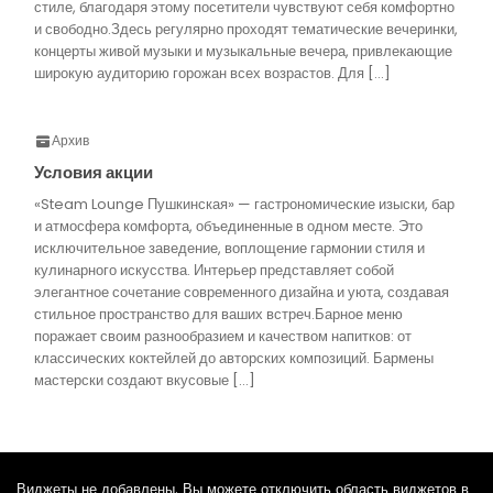
стиле, благодаря этому посетители чувствуют себя комфортно
и свободно.Здесь регулярно проходят тематические вечеринки,
концерты живой музыки и музыкальные вечера, привлекающие
широкую аудиторию горожан всех возрастов. Для […]
Архив
Условия акции
«Steam Lounge Пушкинская» — гастрономические изыски, бар
и атмосфера комфорта, объединенные в одном месте. Это
исключительное заведение, воплощение гармонии стиля и
кулинарного искусства. Интерьер представляет собой
элегантное сочетание современного дизайна и уюта, создавая
стильное пространство для ваших встреч.Барное меню
поражает своим разнообразием и качеством напитков: от
классических коктейлей до авторских композиций. Бармены
мастерски создают вкусовые […]
Виджеты не добавлены. Вы можете отключить область виджетов в