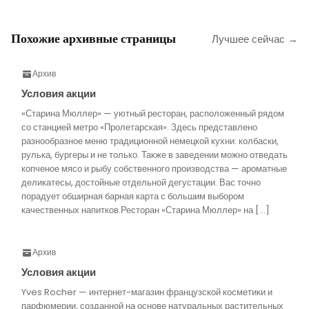
Похожие архивные страницы
Лучшее сейчас →
Архив
Условия акции
«Старина Мюллер» — уютный ресторан, расположенный рядом
со станцией метро «Пролетарская». Здесь представлено
разнообразное меню традиционной немецкой кухни: колбаски,
рулька, бургеры и не только. Также в заведении можно отведать
копченое мясо и рыбу собственного производства — ароматные
деликатесы, достойные отдельной дегустации. Вас точно
порадует обширная барная карта с большим выбором
качественных напитков.Ресторан «Старина Мюллер» на […]
Архив
Условия акции
Yves Rocher — интернет-магазин французской косметики и
парфюмерии, созданной на основе натуральных растительных