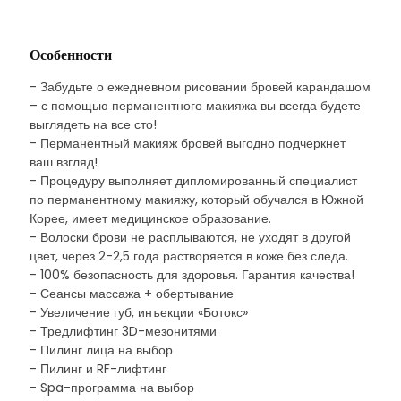
Особенности
- Забудьте о ежедневном рисовании бровей карандашом
– с помощью перманентного макияжа вы всегда будете
выглядеть на все сто!
- Перманентный макияж бровей выгодно подчеркнет
ваш взгляд!
- Процедуру выполняет дипломированный специалист
по перманентному макияжу, который обучался в Южной
Корее, имеет медицинское образование.
- Волоски брови не расплываются, не уходят в другой
цвет, через 2-2,5 года растворяется в коже без следа.
- 100% безопасность для здоровья. Гарантия качества!
- Сеансы массажа + обертывание
- Увеличение губ, инъекции «Ботокс»
- Тредлифтинг 3D-мезонитями
- Пилинг лица на выбор
- Пилинг и RF-лифтинг
- Spa-программа на выбор