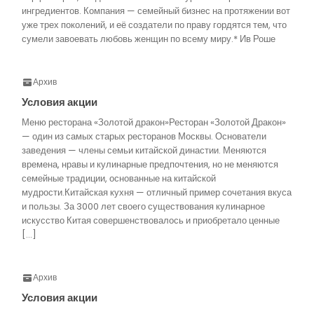
ингредиентов. Компания — семейный бизнес на протяжении вот
уже трех поколений, и её создатели по праву гордятся тем, что
сумели завоевать любовь женщин по всему миру.* Ив Роше
Архив
Условия акции
Меню ресторана «Золотой дракон»Ресторан «Золотой Дракон»
— один из самых старых ресторанов Москвы. Основатели
заведения — члены семьи китайской династии. Меняются
времена, нравы и кулинарные предпочтения, но не меняются
семейные традиции, основанные на китайской
мудрости.Китайская кухня — отличный пример сочетания вкуса
и пользы. За 3000 лет своего существования кулинарное
искусство Китая совершенствовалось и приобретало ценные
[…]
Архив
Условия акции