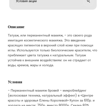
Описание
Татуаж, или перманентный макияж, - это своего рода
имитация косметического макияжа. Это введение
красящих пигментов в верхний слой кожи при помощи
иглы. Используются только биологические красители, что
приближает цвета татуажа к натуральным. Татуаж
устойчив к внешним воздействиям: он не страдает от
воды, кремов, жары и холода.
Условия
- Перманентный макияж бровей - микроблейдинг
(волосковая техника, натуральный эффект) в «Центре
красоты и здоровья Елены Королевой» Купон за 610р. и
доплата на месте: 750р. вместо 8000р. Скидка 83%