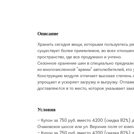
Описание
Хранить сегодня вещи, которыми пользуетесь ред
существует более приемлемое, во всех отношен
пространство, где все продумано и учтено.
Сезонное хранение шин в специально предназна
из многочисленной "армии" автолюбителей, кто 
Конструкцию модуля отличает высокая степень 
упрощает и ускоряет загрузку и выгрузку. Отла
доставляются в то место, которое указывает зака
Условия
- Купон за 750 руб. вместо 4200 (скидка 82%) д
Очаковское шоссе или ул. Верхние поля от комп
- Купон за 750 руб. вместо 4200 (скидка 82%) д