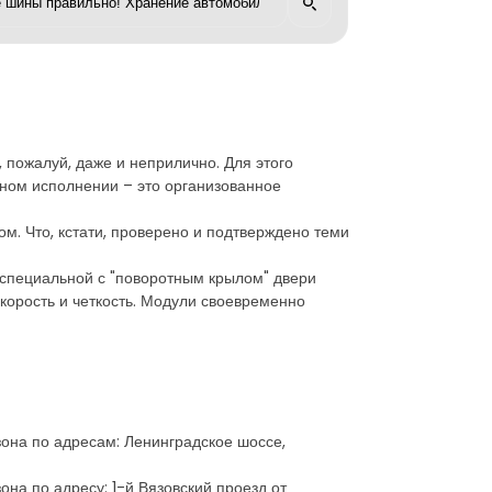
, пожалуй, даже и неприлично. Для этого
нном исполнении – это организованное
. Что, кстати, проверено и подтверждено теми
 специальной с "поворотным крылом" двери
корость и четкость. Модули своевременно
езона по адресам: Ленинградское шоссе,
она по адресу: 1-й Вязовский проезд от