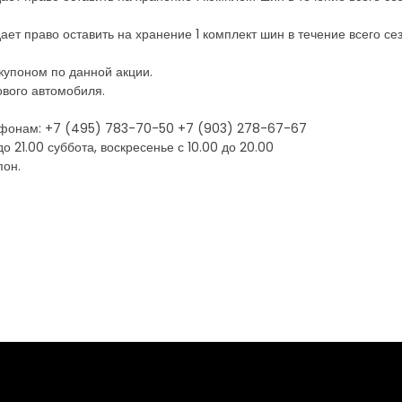
ает право оставить на хранение 1 комплект шин в течение всего се
 купоном по данной акции.
кового автомобиля.
лефонам: +7 (495) 783-70-50 +7 (903) 278-67-67
 21.00 суббота, воскресенье с 10.00 до 20.00
пон.