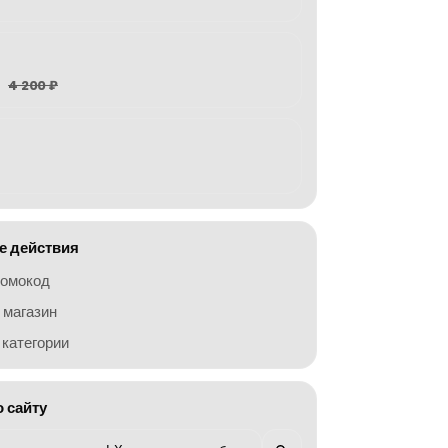
4 200 ₽
 действия
ромокод
 магазин
категории
о сайту