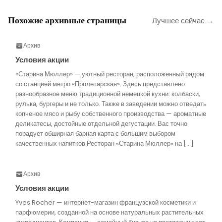
Похожие архивные страницы
Лучшее сейчас →
Архив
Условия акции
«Старина Мюллер» — уютный ресторан, расположенный рядом
со станцией метро «Пролетарская». Здесь представлено
разнообразное меню традиционной немецкой кухни: колбаски,
рулька, бургеры и не только. Также в заведении можно отведать
копченое мясо и рыбу собственного производства — ароматные
деликатесы, достойные отдельной дегустации. Вас точно
порадует обширная барная карта с большим выбором
качественных напитков.Ресторан «Старина Мюллер» на […]
Архив
Условия акции
Yves Rocher — интернет-магазин французской косметики и
парфюмерии, созданной на основе натуральных растительных