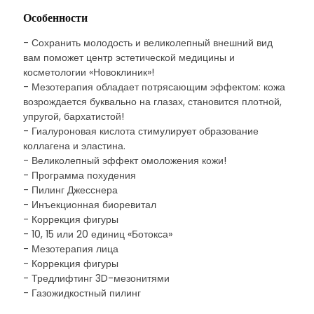
Особенности
- Сохранить молодость и великолепный внешний вид
вам поможет центр эстетической медицины и
косметологии «Новоклиник»!
- Мезотерапия обладает потрясающим эффектом: кожа
возрождается буквально на глазах, становится плотной,
упругой, бархатистой!
- Гиалуроновая кислота стимулирует образование
коллагена и эластина.
- Великолепный эффект омоложения кожи!
- Программа похудения
- Пилинг Джесснера
- Инъекционная биоревитал
- Коррекция фигуры
- 10, 15 или 20 единиц «Ботокса»
- Мезотерапия лица
- Коррекция фигуры
- Тредлифтинг 3D-мезонитями
- Газожидкостный пилинг