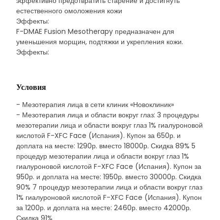
эффективно предотвратить старение и достигнуть
естественного омоложения кожи
Эффекты:
F-DMAE Fusion Mesotherapy предназначен для
уменьшения морщин, подтяжки и укрепления кожи.
Эффекты:
Условия
- Мезотерапия лица в сети клиник «Новоклиник»
- Мезотерапия лица и области вокруг глаз: 3 процедуры
мезотерапии лица и области вокруг глаз 1% гиалуроновой
кислотой F-XFC Face (Испания). Купон за 650р. и
доплата на месте: 1290р. вместо 18000р. Скидка 89% 5
процедур мезотерапии лица и области вокруг глаз 1%
гиалуроновой кислотой F-XFC Face (Испания). Купон за
950р. и доплата на месте: 1950р. вместо 30000р. Скидка
90% 7 процедур мезотерапии лица и области вокруг глаз
1% гиалуроновой кислотой F-XFC Face (Испания). Купон
за 1200р. и доплата на месте: 2460р. вместо 42000р.
Скидка 91%