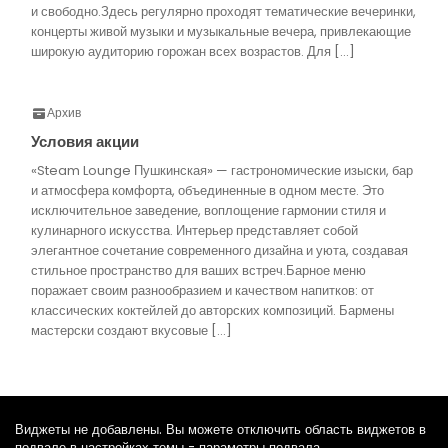
и свободно.Здесь регулярно проходят тематические вечеринки,
концерты живой музыки и музыкальные вечера, привлекающие
широкую аудиторию горожан всех возрастов. Для […]
Архив
Условия акции
«Steam Lounge Пушкинская» — гастрономические изыски, бар
и атмосфера комфорта, объединенные в одном месте. Это
исключительное заведение, воплощение гармонии стиля и
кулинарного искусства. Интерьер представляет собой
элегантное сочетание современного дизайна и уюта, создавая
стильное пространство для ваших встреч.Барное меню
поражает своим разнообразием и качеством напитков: от
классических коктейлей до авторских композиций. Бармены
мастерски создают вкусовые […]
Виджеты не добавлены. Вы можете отключить область виджетов в
подвале в настройках темы - параметры подвала