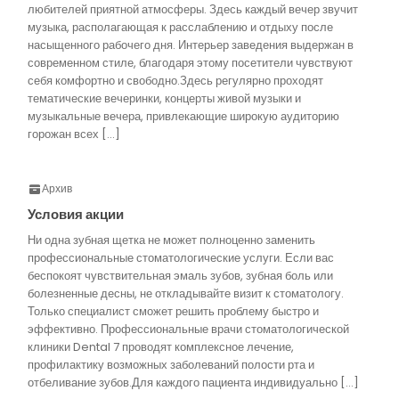
любителей приятной атмосферы. Здесь каждый вечер звучит
музыка, располагающая к расслаблению и отдыху после
насыщенного рабочего дня. Интерьер заведения выдержан в
современном стиле, благодаря этому посетители чувствуют
себя комфортно и свободно.Здесь регулярно проходят
тематические вечеринки, концерты живой музыки и
музыкальные вечера, привлекающие широкую аудиторию
горожан всех […]
Архив
Условия акции
Ни одна зубная щетка не может полноценно заменить
профессиональные стоматологические услуги. Если вас
беспокоят чувствительная эмаль зубов, зубная боль или
болезненные десны, не откладывайте визит к стоматологу.
Только специалист сможет решить проблему быстро и
эффективно. Профессиональные врачи стоматологической
клиники Dental 7 проводят комплексное лечение,
профилактику возможных заболеваний полости рта и
отбеливание зубов.Для каждого пациента индивидуально […]