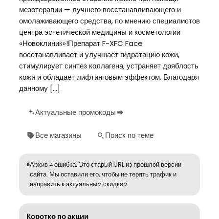
мезотерапии — лучшего восстанавливающего и
омолаживающего средства, по мнению специалистов
центра эстетической медицины и косметологии
«Новоклиник»!Препарат F-XFC Face
восстанавливает и улучшает гидратацию кожи,
стимулирует синтез коллагена, устраняет дряблость
кожи и обладает лифтинговым эффектом. Благодаря
данному […]
Актуальные промокоды
Все магазины
Поиск по теме
Архив ≠ ошибка. Это старый URL из прошлой версии
сайта. Мы оставили его, чтобы не терять трафик и
направить к актуальным скидкам.
Коротко по акции