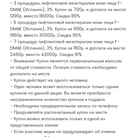
- 3 процедуры лифтинговой мезотерапии кожи лица F-
DMAE (Испания), 3%. Купон за 700р. и доплата на месте:
1290р. вместо 18000р. Скидка 89%
- 5 процедур лифтинговой мезотерапии кожи лица F-
DMAE (Испания), 3%. Купон за 990р. и доплата на месте:
1950р. вместо 30000р. Скидка 90%
- 7 процедур лифтинговой мезотерапии кожи лица F-
DMAE (Испания), 3%. Купон за 1150р. и доплата на месте:
2460р. вместо 42000р. Скидка 91%
- Внимание! Купон является первоначальным взносом
от общей стоимости. Полную стоимость необходимо
доплатить на месте
- Купон действует на одного человека
- Один человек может воспользоваться только одним
купоном по данной акции. Вы можете приобрести
неограниченное количество купонов в подарок
- Необходима предварительная запись по телефону
- Предъявляйте распечатанный купон на месте
- Купон можно использовать только в одной из
представленных клиник
- Если участник акции не предупреждает об отмене