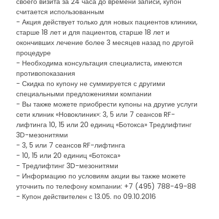
своего визита за 24 часа до времени записи, купон
считается использованным
- Акция действует только для новых пациентов клиники,
старше 18 лет и для пациентов, старше 18 лет и
окончивших лечение более 3 месяцев назад по другой
процедуре
- Необходима консультация специалиста, имеются
противопоказания
- Скидка по купону не суммируется с другими
специальными предложениями компании
- Вы также можете приобрести купоны на другие услуги
сети клиник «Новоклиник»: 3, 5 или 7 сеансов RF-
лифтинга 10, 15 или 20 единиц «Ботокса» Тредлифтинг
3D-мезонитями
- 3, 5 или 7 сеансов RF-лифтинга
- 10, 15 или 20 единиц «Ботокса»
- Тредлифтинг 3D-мезонитями
- Информацию по условиям акции вы также можете
уточнить по телефону компании: +7 (495) 788-49-88
- Купон действителен с 13.05. по 09.10.2016