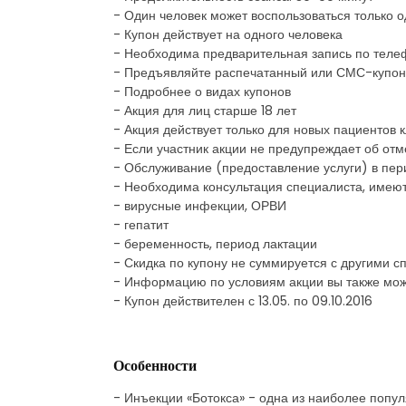
- Один человек может воспользоваться только 
- Купон действует на одного человека
- Необходима предварительная запись по теле
- Предъявляйте распечатанный или СМС-купон
- Подробнее о видах купонов
- Акция для лиц старше 18 лет
- Акция действует только для новых пациентов 
- Если участник акции не предупреждает об отм
- Обслуживание (предоставление услуги) в пер
- Необходима консультация специалиста, имеют
- вирусные инфекции, ОРВИ
- гепатит
- беременность, период лактации
- Скидка по купону не суммируется с другими
- Информацию по условиям акции вы также мож
- Купон действителен с 13.05. по 09.10.2016
Особенности
- Инъекции «Ботокса» - одна из наиболее поп