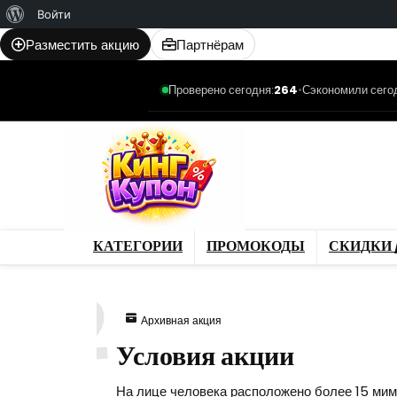
О
Войти
WordPress
Разместить акцию
Партнёрам
Проверено сегодня:
264
•
Сэкономили сего
Категории
Промо
Магазины
Товар
КАТЕГОРИИ
ПРОМОКОДЫ
СКИДКИ 
172
Архивная акция
Условия акции
На лице человека расположено более 15 мим