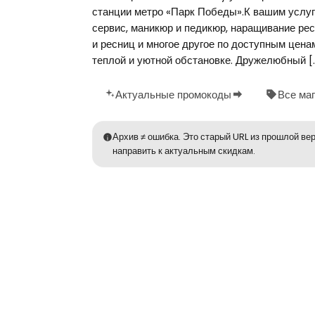
станции метро «Парк Победы».К вашим услуг
сервис, маникюр и педикюр, наращивание рес
и ресниц и многое другое по доступным цен
теплой и уютной обстановке. Дружелюбный [
Актуальные промокоды
Все ма
Архив ≠ ошибка. Это старый URL из прошлой вер
направить к актуальным скидкам.