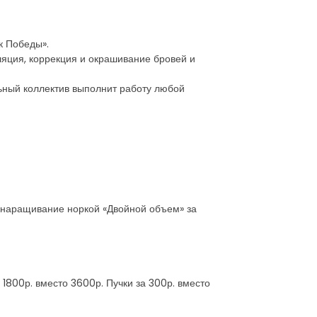
к Победы».
ляция, коррекция и окрашивание бровей и
ьный коллектив выполнит работу любой
 наращивание норкой «Двойной объем» за
1800р. вместо 3600р. Пучки за 300р. вместо