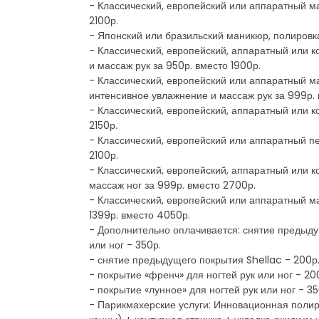
- Классический, европейский или аппаратный м
2100р.
- Японский или бразильский маникюр, полировка
- Классический, европейский, аппаратный или 
и массаж рук за 950р. вместо 1900р.
- Классический, европейский или аппаратный м
интенсивное увлажнение и массаж рук за 999р. 
- Классический, европейский, аппаратный или 
2150р.
- Классический, европейский или аппаратный п
2100р.
- Классический, европейский, аппаратный или 
массаж ног за 999р. вместо 2700р.
- Классический, европейский или аппаратный м
1399р. вместо 4050р.
- Дополнительно оплачивается: снятие предыдущ
или ног - 350р.
- снятие предыдущего покрытия Shellac - 200р
- покрытие «френч» для ногтей рук или ног - 20
- покрытие «лунное» для ногтей рук или ног - 35
- Парикмахерские услуги: Инновационная поли