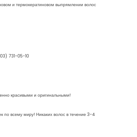
тиновом и термокератиновом выпрямлении волос
03) 731-05-10
енно красивыми и оригинальными!
 по всему миру! Никаких волос в течение 3-4