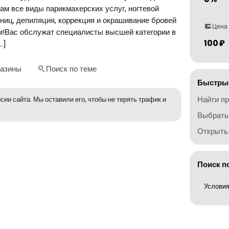
ам все виды парикмахерских услуг, ногтевой
ниц, депиляция, коррекция и окрашивание бровей
Цена
ам!Вас обслужат специалисты высшей категории в
100 ₽
…]
газины
Поиск по теме
Быстрые
Найти п
сии сайта. Мы оставили его, чтобы не терять трафик и
Выбрать
Открыть 
Поиск п