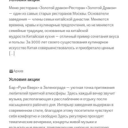
Меню ресторана «Золотой дракон»Ресторан «Золотой Дракон»
— один из самых старых ресторанов Москвы. Основатели
заведения — члены семьи китайской династии. Меняются
времена, нравы и кулинарные предпочтения, но не меняются
семейные традиции, основанные на китайской
мудрости.Китайская кухня — отличный пример сочетания вкуса
и пользы. За 3000 лет своего существования кулинарное
искусство Китая совершенствовалось и приобретало ценные
[…]
Архив
Условия акции
Бар «Руки Вверх» в Зеленограде — уютная точка притяжения
любителей приятной атмосферы. Здесь каждый вечер звучит
музыка, располагающая к расслаблению и отдыху после
насыщенного рабочего дня. Интерьер заведения выдержан в
современном стиле, благодаря этому посетители чувствуют
себя комфортно и свободно.Здесь регулярно проходят
тематические вечеринки, концерты живой музыки и
музыкальные вечера, привлекающие широкую аудиторию