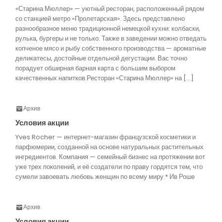
«Старина Мюллер» — уютный ресторан, расположенный рядом
со станцией метро «Пролетарская». Здесь представлено
разнообразное меню традиционной немецкой кухни: колбаски,
рулька, бургеры и не только. Также в заведении можно отведать
копченое мясо и рыбу собственного производства — ароматные
деликатесы, достойные отдельной дегустации. Вас точно
порадует обширная барная карта с большим выбором
качественных напитков.Ресторан «Старина Мюллер» на […]
Архив
Условия акции
Yves Rocher — интернет-магазин французской косметики и
парфюмерии, созданной на основе натуральных растительных
ингредиентов. Компания — семейный бизнес на протяжении вот
уже трех поколений, и её создатели по праву гордятся тем, что
сумели завоевать любовь женщин по всему миру.* Ив Роше
Архив
Условия акции