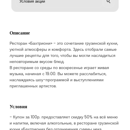
Описание
Ресторан «Бахтриони» - это сочетание грузинской кухни,
уютной атмосферы и комфорта. Здесь отобрали самые
лучшие рецепты для того, чтобы вы могли насладиться
неповторимым вкусом блюд.
В ресторане со среды по воскресенье играет живая
музыка, начиная с 19.00. Вы можете расслабиться,
наслаждаясь шоу-программой и выступлениями
приглашенных артистов.
Условия
- Купон за 100р. предоставляет скидку 50% на всё меню
и напитки, включая алкогольные, в ресторане грузинской
кухни «Бахтриони» без ограничения суммы чека