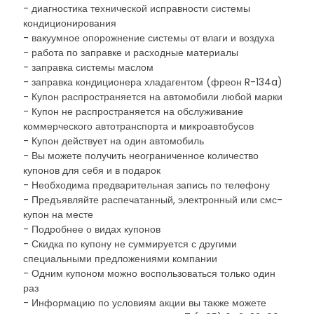
- диагностика технической исправности системы
кондиционирования
- вакуумное опорожнение системы от влаги и воздуха
- работа по заправке и расходные материалы
- заправка системы маслом
- заправка кондиционера хладагентом (фреон R-134a)
- Купон распространяется на автомобили любой марки
- Купон не распространяется на обслуживание
коммерческого автотранспорта и микроавтобусов
- Купон действует на один автомобиль
- Вы можете получить неограниченное количество
купонов для себя и в подарок
- Необходима предварительная запись по телефону
- Предъявляйте распечатанный, электронный или смс-
купон на месте
- Подробнее о видах купонов
- Скидка по купону не суммируется с другими
специальными предложениями компании
- Одним купоном можно воспользоваться только один
раз
- Информацию по условиям акции вы также можете