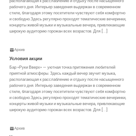
располагающая к расслаблению и отдыху после насыщенного
рабочего дня. Интерьер заведения выдержан в современном
стиле, благодаря этому посетители чувствуют себя комфортно
и свободно.Здесь регулярно проходят тематические вечеринки,
концерты живой музыки и музыкальные вечера, привлекающие
широкую аудиторию горожан всех возрастов. Для […]
Архив
Условия акции
Бар «Руки Вверх» — уютная точка притяжения любителей
приятной атмосферы. Здесь каждый вечер звучит музыка,
располагающая к расслаблению и отдыху после насыщенного
рабочего дня. Интерьер заведения выдержан в современном
стиле, благодаря этому посетители чувствуют себя комфортно
и свободно.Здесь регулярно проходят тематические вечеринки,
концерты живой музыки и музыкальные вечера, привлекающие
широкую аудиторию горожан всех возрастов. Для […]
Архив