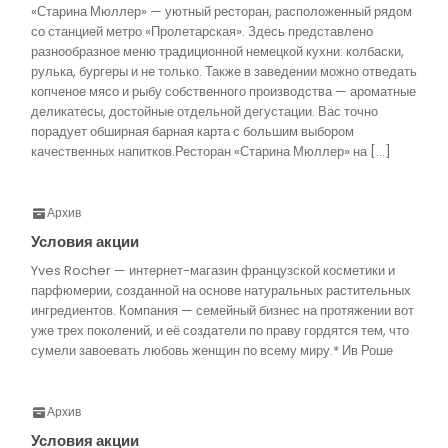
«Старина Мюллер» — уютный ресторан, расположенный рядом
со станцией метро «Пролетарская». Здесь представлено
разнообразное меню традиционной немецкой кухни: колбаски,
рулька, бургеры и не только. Также в заведении можно отведать
копченое мясо и рыбу собственного производства — ароматные
деликатесы, достойные отдельной дегустации. Вас точно
порадует обширная барная карта с большим выбором
качественных напитков.Ресторан «Старина Мюллер» на […]
Архив
Условия акции
Yves Rocher — интернет-магазин французской косметики и
парфюмерии, созданной на основе натуральных растительных
ингредиентов. Компания — семейный бизнес на протяжении вот
уже трех поколений, и её создатели по праву гордятся тем, что
сумели завоевать любовь женщин по всему миру.* Ив Роше
Архив
Условия акции