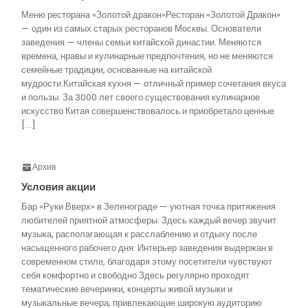
Меню ресторана «Золотой дракон»Ресторан «Золотой Дракон»
— один из самых старых ресторанов Москвы. Основатели
заведения — члены семьи китайской династии. Меняются
времена, нравы и кулинарные предпочтения, но не меняются
семейные традиции, основанные на китайской
мудрости.Китайская кухня — отличный пример сочетания вкуса
и пользы. За 3000 лет своего существования кулинарное
искусство Китая совершенствовалось и приобретало ценные
[…]
Архив
Условия акции
Бар «Руки Вверх» в Зеленограде — уютная точка притяжения
любителей приятной атмосферы. Здесь каждый вечер звучит
музыка, располагающая к расслаблению и отдыху после
насыщенного рабочего дня. Интерьер заведения выдержан в
современном стиле, благодаря этому посетители чувствуют
себя комфортно и свободно.Здесь регулярно проходят
тематические вечеринки, концерты живой музыки и
музыкальные вечера, привлекающие широкую аудиторию