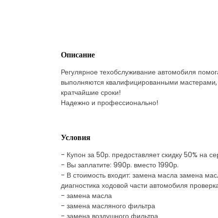
Описание
Регулярное техобслуживание автомобиля помога
выполняются квалифицированными мастерами, 
кратчайшие сроки!
Надежно и профессионально!
Условия
- Купон за 50р. предоставляет скидку 50% на 
- Вы заплатите: 990р. вместо 1990р.
- В стоимость входит: замена масла замена ма
диагностика ходовой части автомобиля проверк
- замена масла
- замена масляного фильтра
- замена воздушного фильтра