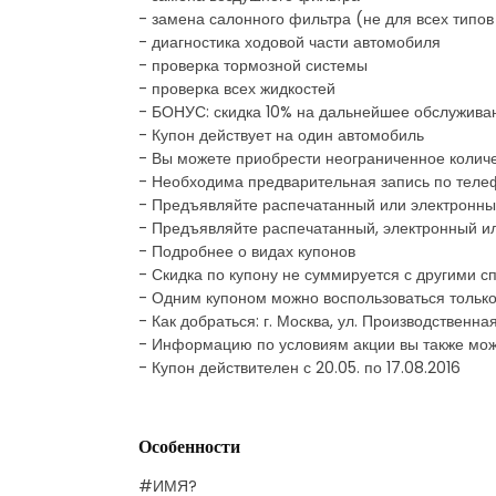
- замена салонного фильтра (не для всех типо
- диагностика ходовой части автомобиля
- проверка тормозной системы
- проверка всех жидкостей
- БОНУС: скидка 10% на дальнейшее обслужива
- Купон действует на один автомобиль
- Вы можете приобрести неограниченное количе
- Необходима предварительная запись по теле
- Предъявляйте распечатанный или электронны
- Предъявляйте распечатанный, электронный и
- Подробнее о видах купонов
- Скидка по купону не суммируется с другими
- Одним купоном можно воспользоваться только
- Как добраться: г. Москва, ул. Производственна
- Информацию по условиям акции вы также мож
- Купон действителен с 20.05. по 17.08.2016
Особенности
#ИМЯ?