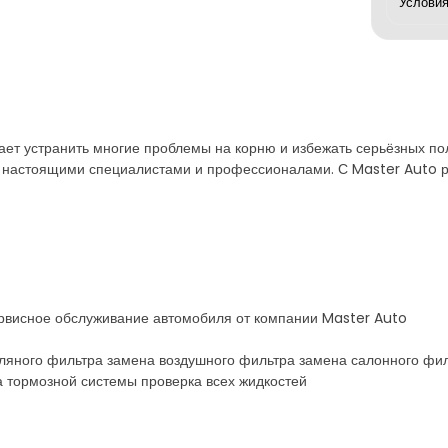
ет устранить многие проблемы на корню и избежать серьёзных пол
настоящими специалистами и профессионалами. С Master Auto ре
сервисное обслуживание автомобиля от компании Master Auto
сляного фильтра замена воздушного фильтра замена салонного фил
а тормозной системы проверка всех жидкостей