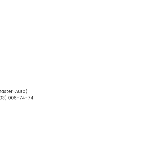
 Master-Auto)
(903) 006-74-74