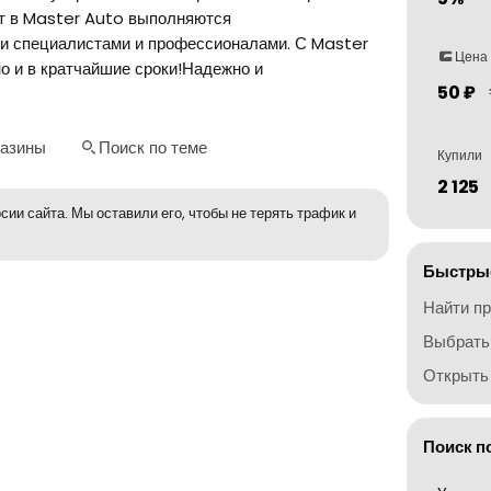
от в Master Auto выполняются
и специалистами и профессионалами. С Master
Цена
о и в кратчайшие сроки!Надежно и
50 ₽
газины
Поиск по теме
Купили
2 125
сии сайта. Мы оставили его, чтобы не терять трафик и
Быстрые
Найти п
Выбрать
Открыть 
Поиск п