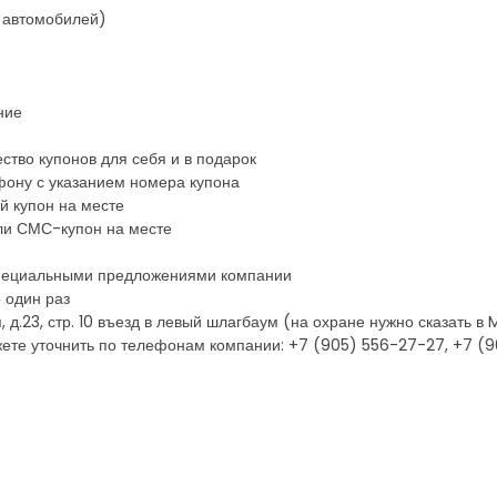
в автомобилей)
ние
ство купонов для себя и в подарок
фону с указанием номера купона
й купон на месте
ли СМС-купон на месте
 специальными предложениями компании
 один раз
я, д.23, стр. 10 въезд в левый шлагбаум (на охране нужно сказать в
ете уточнить по телефонам компании: +7 (905) 556-27-27, +7 