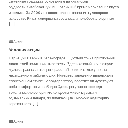
семейные традиции, основанные на китайской
мудрости.Китайская кухня — отличный пример сочетания вкуса
и пользы. За 3000 лет своего существования кулинарное
искусство Китая совершенствовалось и приобретало ценные
[…]
Архив
Условия акции
Бар «Руки Вверх» в Зеленограде — уютная точка притяжения
любителей приятной атмосферы. Здесь каждый вечер звучит
музыка, располагающая к расслаблению и отдыху после
насыщенного рабочего дня. Интерьер заведения выдержан в
современном стиле, благодаря этому посетители чувствуют
себя комфортно и свободно.Здесь регулярно проходят
тематические вечеринки, концерты живой музыки и
музыкальные вечера, привлекающие широкую аудиторию
горожан всех […]
Архив