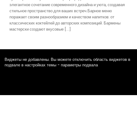
элегантное сочетание современного дизайна и уюта, создавая
стильное пространство для ваших встреч.Барное меню
поражает своим разнообразием и качеством напитков: от
классических коктейлей до авторских композиций. Бармены
мастерски создают вкусовые […]
Виджеты не добавлены. Вы можете отключить область виджетов в
подвале в настройках темы - параметры подвала