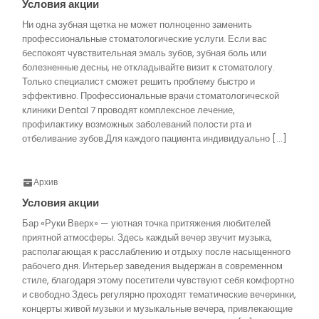
Условия акции
Ни одна зубная щетка не может полноценно заменить
профессиональные стоматологические услуги. Если вас
беспокоят чувствительная эмаль зубов, зубная боль или
болезненные десны, не откладывайте визит к стоматологу.
Только специалист сможет решить проблему быстро и
эффективно. Профессиональные врачи стоматологической
клиники Dental 7 проводят комплексное лечение,
профилактику возможных заболеваний полости рта и
отбеливание зубов.Для каждого пациента индивидуально […]
Архив
Условия акции
Бар «Руки Вверх» — уютная точка притяжения любителей
приятной атмосферы. Здесь каждый вечер звучит музыка,
располагающая к расслаблению и отдыху после насыщенного
рабочего дня. Интерьер заведения выдержан в современном
стиле, благодаря этому посетители чувствуют себя комфортно
и свободно.Здесь регулярно проходят тематические вечеринки,
концерты живой музыки и музыкальные вечера, привлекающие