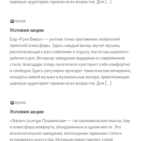
широкую аудиторию горожан всех возрастов. Для […]
Архив
Условия акции
Бар «Руки Вверх» — уютная точка притяжения любителей
приятной атмосферы. Здесь каждый вечер звучит музыка,
располагающая к расслаблению и отдыху после насыщенного
рабочего дня. Интерьер заведения выдержан в современном
стиле, благодаря этому посетители чувствуют себя комфортно
и свободно.Здесь регулярно проходят тематические вечеринки,
концерты живой музыки и музыкальные вечера, привлекающие
широкую аудиторию горожан всех возрастов. Для […]
Архив
Условия акции
«Steam Lounge Пушкинская» — гастрономические изыски, бар
и атмосфера комфорта, объединенные в одном месте. Это
исключительное заведение, воплощение гармонии стиля и
кулинарного искусства. Интерьер представляет собой