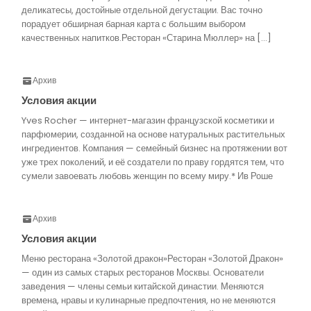
деликатесы, достойные отдельной дегустации. Вас точно
порадует обширная барная карта с большим выбором
качественных напитков.Ресторан «Старина Мюллер» на […]
Архив
Условия акции
Yves Rocher — интернет-магазин французской косметики и
парфюмерии, созданной на основе натуральных растительных
ингредиентов. Компания — семейный бизнес на протяжении вот
уже трех поколений, и её создатели по праву гордятся тем, что
сумели завоевать любовь женщин по всему миру.* Ив Роше
Архив
Условия акции
Меню ресторана «Золотой дракон»Ресторан «Золотой Дракон»
— один из самых старых ресторанов Москвы. Основатели
заведения — члены семьи китайской династии. Меняются
времена, нравы и кулинарные предпочтения, но не меняются